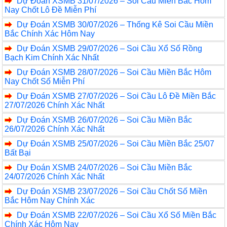
Dự Đoán XSMB 31/07/2026 – Soi Cầu Miền Bắc Hôm
Nay Chốt Lô Đề Miễn Phí
Dự Đoán XSMB 30/07/2026 – Thống Kê Soi Cầu Miền
Bắc Chính Xác Hôm Nay
Dự Đoán XSMB 29/07/2026 – Soi Cầu Xổ Số Rồng
Bạch Kim Chính Xác Nhất
Dự Đoán XSMB 28/07/2026 – Soi Cầu Miền Bắc Hôm
Nay Chốt Số Miễn Phí
Dự Đoán XSMB 27/07/2026 – Soi Cầu Lô Đề Miền Bắc
27/07/2026 Chính Xác Nhất
Dự Đoán XSMB 26/07/2026 – Soi Cầu Miền Bắc
26/07/2026 Chính Xác Nhất
Dự Đoán XSMB 25/07/2026 – Soi Cầu Miền Bắc 25/07
Bất Bại
Dự Đoán XSMB 24/07/2026 – Soi Cầu Miền Bắc
24/07/2026 Chính Xác Nhất
Dự Đoán XSMB 23/07/2026 – Soi Cầu Chốt Số Miền
Bắc Hôm Nay Chính Xác
Dự Đoán XSMB 22/07/2026 – Soi Cầu Xổ Số Miền Bắc
Chính Xác Hôm Nay