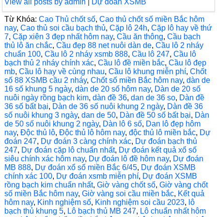
View all posts by admin
|
Dự đoán XSMB
Từ Khóa:
Cao Thủ chốt số
,
Cao thủ chốt số miền Bắc hôm
nay
,
Cao thủ soi cầu bạch thủ
,
Cặp lô 24h
,
Cặp lô hay về thứ
7
,
Cặp xiên 3 đẹp nhất hôm nay
,
Cầu ăn thông
,
Cầu bạch
thủ lô ăn chắc
,
Cầu đẹp 88 net nuôi dàn de
,
Cầu lô 2 nháy
chuẩn 100
,
Cầu lô 2 nháy xsmb 888
,
Cầu lô 247
,
Cầu lô
bạch thủ 2 nháy chính xác
,
Cầu lô đề miền bắc
,
Cầu lô đẹp
mb
,
Cầu lô hay về cùng nhau
,
Cầu lô khung miễn phí
,
Chốt
số 88 XSMB cầu 2 nháy
,
Chốt số miền Bắc hôm nay
,
dàn de
16 số khung 5 ngày
,
dàn de 20 số hôm nay
,
Dàn de 20 số
nuôi ngày rồng bạch kim
,
dàn đề 36
,
dan de 36 so
,
Dàn đề
36 số bất bại
,
Dàn de 36 số nuôi khung 2 ngày
,
Dàn đề 36
số nuôi khung 3 ngày
,
dan de 50
,
Dàn đề 50 số bất bại
,
Dàn
de 50 số nuôi khung 2 ngày
,
Dàn lô 6 số
,
Dan lô đẹp hôm
nay
,
Độc thủ lô
,
Độc thủ lô hôm nay
,
độc thủ lô miền bắc
,
Dự
đoán 247
,
Dự đoán 3 càng chính xác
,
Dự đoán bạch thủ
247
,
Dự đoán cặp lô chuẩn nhất
,
Dự đoán kết quả xổ số
siêu chính xác hôm nay
,
Dự đoán lô đề hôm nay
,
Dự đoán
MB 888
,
Dự đoán xổ số miền Bắc 6/45
,
Dự đoán XSMB
chính xác 100
,
Dự đoán xsmb miễn phí
,
Dự đoán XSMB
rồng bạch kim chuẩn nhất
,
Giờ vàng chốt số
,
Giờ vàng chốt
số miền Bắc hôm nay
,
Giờ vàng soi cầu miền bắc
,
Kết quả
hôm nay
,
Kinh nghiệm số
,
Kinh nghiệm soi cầu 2023
,
lô
bạch thủ khung 5
,
Lô bạch thủ MB 247
,
Lô chuẩn nhất hôm