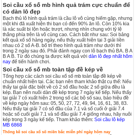
Soi cầu xổ số mb hình quả trám cực chuẩn để
có dàn lô đẹp
Bạch thủ lô hình quả trám là cầu lô vô cùng hiếm gặp, nhưng
một khi đã xuất hiện thi bạn có đến 90% ăn lô. Còn 10% kia
là xác suất bị lộn hoặc trượt, nhưng nhìn chung với tỷ lệ
thắng phía trên là vô cùng cao.
Cách bắt như sau: Soi bảng
kết quả xổ số hàng ngày, nếu thấy xuất hiện tại 3 giải liền
nhau có 2 số A-B. bố trí theo hình quả trám như dưới thì
trong 2 ngày sau đó. Phải đánh ngay con lô bạch thủ BA.
B
A
B A
B.
Từ đó chúng ta được kết quả với
dàn lô đẹp nhất hôm
nay
để tiến hành chơi.
Soi cầu xổ số mb toàn tập đề kép về
Tổng hợp các cách soi cầu xổ số mb toàn tập đề kép về
chuẩn nhất hiện tại. Các bạn nên tham khảo thật cụ thể:
Nếu
thấy tại giải đặc biệt về có 2 số đầu hoặc 2 số giữa đều là
kép. Bạn nên nuôi dàn đề kép trong 7 ngày kế tiếp.
Nếu thấy
tại giải 7 có xuất hiện 2 trong số các bộ số sau, báo hiệu đề
về kép ngày hôm sau: 05, 50, 27, 72, 49, 94, 16, 61, 38, 83.
Nếu thấy tại giải 7 có số đầu của 7.1 và số cuối ở giải 7.4
hoặc số cuối giải 7.1 và số đầu giải 7.4 giống nhau, hãy nuôi
kép trong 3 ngày kế tiếp.
Tham khảo thêm:
Soi cầu lô kép
MB 6868
Thống kê soi cầu xổ số miền bắc miễn phí ngày hôm nay