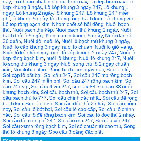
nay
,
Lô chuẩn nhất miền bắc hôm nay
,
Lô đẹp hôm nay
,
Lô
kép khung 3 ngày
,
Lô kép khung 3 ngày 247
,
Lô khung 1
ngày
,
Lô khung 2 ngày
,
lô khung 247
,
Lô khung 247 miễn
phí
,
lô khung 5 ngày
,
lô khung rồng bạch kim
,
Lô khung vip
,
Lô top rồng bạch kim
,
Nhóm chốt số hội đồng
,
Nuôi bạch
thủ
,
Nuôi bạch thủ kép
,
Nuôi bạch thủ khung 2 ngày
,
Nuôi
bạch thủ lô 5 ngày
,
Nuôi cặp lô khung 5 ngày
,
Nuôi dàn đề
36 quân
,
Nuôi đề
,
nuôi lô
,
Nuôi lô bạch thủ khung 3 ngày
,
Nuôi lô cặp khung 3 ngày
,
nuoi lo chuan
,
Nuôi lô giờ vàng
,
Nuôi lô kép hôm nay
,
nuôi lô kép khung 2 ngày 247
,
Nuôi lô
kép rồng bạch kim
,
nuôi lô khung
,
Nuôi lô khung 247
,
Nuôi
lô song thủ khung 3 ngày
,
Nuôi song thủ lô 2 ngày chuẩn
xác
,
Nuoilobachthu
,
Rồng bạch kim ngày mai
,
Soi cặp lô
,
Soi cặp lô bất bại
,
Soi cầu 247
,
Soi cầu 247 mb rồng bạch
kim
,
Soi cầu 247 miễn phí
,
Soi cầu 247 rồng bạch kim
,
Soi
cầu 247 vip
,
Soi cầu 4 vip 247
,
soi cau 88
,
soi cau 88 nuôi
khung bach kim
,
Soi cầu bạch thủ
,
Soi cầu bạch thủ 247
,
Soi
cầu bạch thủ lô 777
,
Soi cầu chính xác nhất
,
Soi cầu đề rồng
bạch kim
,
Soi cầu đẹp
,
Soi cầu độc thủ 2 nháy
,
Soi cầu hôm
nay
,
Soi cầu lô bất bại
,
Soi cầu lô cao cấp
,
Soi cầu lô chính
xác
,
Soi cầu lô đề rồng bạch kim
,
Soi cầu lô độc thủ 2 nháy
,
Soi cầu lô miễn phí 247
,
Soi cầu mb 247
,
Soi cầu víp 247
,
Soi cầu xsmb rồng bạch kim
,
Soi số chuẩn từ cao thủ
,
Song
thủ lô khung 3 ngày
,
Spo cầu 3 càng đặc biệt
Cùng chuyên mục