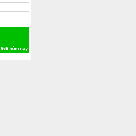
 666 hôm nay