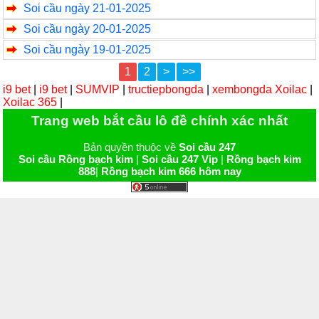
Soi cầu ngày 21-01-2025
Soi cầu ngày 20-01-2025
Soi cầu ngày 19-01-2025
1
2
>
>>
i9 bet
|
i9 bet
|
SUMVIP
|
tructiepbongda
|
xembongda Xoilac
|
Xoilac 365
|
Trang web bắt cầu lô đề chính xác nhất
Bản quyền thuộc về
Soi cầu 247
Soi cầu Rồng bạch kim
|
Soi cầu 247 Vip
|
Rồng bạch kim
888
|
Rồng bạch kim 666 hôm nay