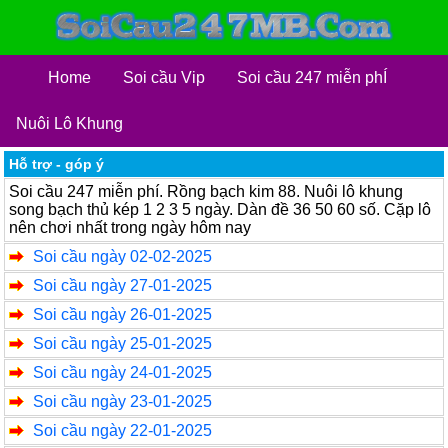
Home
Soi cầu Vip
Soi cầu 247 miễn phÍ
Nuôi Lô Khung
Hỗ trợ - góp ý
Soi cầu 247 miễn phí. Rồng bạch kim 88. Nuôi lô khung
song bạch thủ kép 1 2 3 5 ngày. Dàn đề 36 50 60 số. Cặp lô
nên chơi nhất trong ngày hôm nay
Soi cầu ngày 02-02-2025
Soi cầu ngày 27-01-2025
Soi cầu ngày 26-01-2025
Soi cầu ngày 25-01-2025
Soi cầu ngày 24-01-2025
Soi cầu ngày 23-01-2025
Soi cầu ngày 22-01-2025