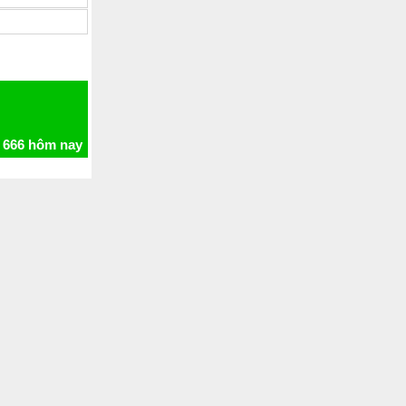
 666 hôm nay