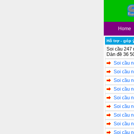
Home
Hỗ trợ - góp 
Soi cầu 247 
Dàn đề 36 50
Soi cầu 
Soi cầu 
Soi cầu 
Soi cầu 
Soi cầu 
Soi cầu 
Soi cầu 
Soi cầu 
Soi cầu 