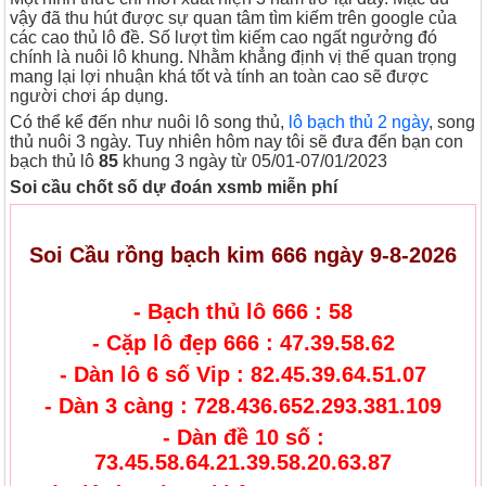
vậy đã thu hút được sự quan tâm tìm kiếm trên google của
các cao thủ lô đề. Số lượt tìm kiếm cao ngất ngưởng đó
chính là nuôi lô khung. Nhằm khẳng định vị thế quan trọng
mang lại lợi nhuận khá tốt và tính an toàn cao sẽ được
người chơi áp dụng.
Có thể kể đến như nuôi lô song thủ,
lô bạch thủ 2 ngày
, song
thủ nuôi 3 ngày. Tuy nhiên hôm nay tôi sẽ đưa đến bạn con
bạch thủ lô
85
khung 3 ngày từ 05/01-07/01/2023
Soi cầu chốt số dự đoán xsmb miễn phí
Soi Cầu rồng bạch kim 666 ngày 9-8-2026
- Bạch thủ lô 666 : 58
- Cặp lô đẹp 666 : 47.39.58.62
- Dàn lô 6 số Vip : 82.45.39.64.51.07
- Dàn 3 càng : 728.436.652.293.381.109
- Dàn đề 10 số :
73.45.58.64.21.39.58.20.63.87