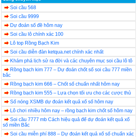
Soi cầu 568
Soi cầu 9999
Dự đoán số đề hôm nay
Soi cầu lô chính xác 100
Lô top Rồng Bạch Kim
Soi cầu diễn đàn ketqua.net chính xác nhất
Khám phá lịch sử ra đời và các chuyên mục soi cầu lô tô
Rồng bạch kim 777 – Dự đoán chốt số soi cầu 777 miền
bắc
Rồng bạch kim 666 – Chốt số chuẩn nhất hôm nay
Rồng bạch kim 555 – Lựa chọn tối ưu cho các cược thủ
Số nóng XSMB dự đoán kết quả xổ số hôm nay
Lô chơi nhiều hôm nay – rồng bạch kim chốt số hôm nay
Soi cầu 7777 mb Cách hiệu quả để dự đoán kết quả xổ
số miền Bắc
Soi cầu miễn phí 888 – Dự đoán kết quả xổ số chuẩn xác