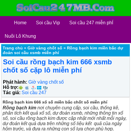
Home
Soi cầu Vip
Soi cầu 247 miễn phÍ
Nuôi Lô Khung
Trang chủ
»
Giờ vàng chốt số
»
Rồng bạch kim miền bắc dự
đoán soi cầu xsmb miễn phí
Soi cầu rồng bạch kim 666 xsmb
chốt số cặp lô miễn phí
Phát hành:
Giờ vàng chốt số
Hỗ trợ:
Tác giả:
Soi cầu 247
Rồng bạch kim 666 xổ số miền bắc chốt số miễn phí
Rồng bạch kim
nơi chuyên cung cấp, soi cầu, thống kê,
phân tích kết quả xổ số, dự đoán xsmb, những thông tin xổ
số, soi cầu rồng bạch kim được cập nhật mới nhất mỗi ngày,
dự đoán kết quá dựa trên những số liệu kết quả của ngày
hôm trước, và đưa ra những con số lựa chọn phù hợp.