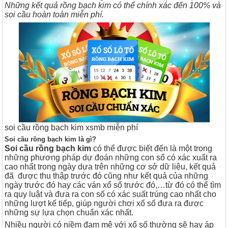
Những kết quả rồng bạch kim có thể chính xác đến 100% và
soi cầu hoàn toàn miễn phí.
soi cầu rồng bạch kim xsmb miễn phí
Soi cầu rồng bạch kim là gì?
Soi cầu rồng bạch kim
có thể được biết đến là một trong
những phương pháp dự đoán những con số có xác xuất ra
cao nhất trong ngày dựa trên những cơ sở dữ liệu, kết quả
đã được thu thập trước đó cũng như kết quả của những
ngày trước đó hay các ván xổ số trước đó,…từ đó có thể tìm
ra quy luật và đưa ra con số có xác suất trúng cao nhất cho
những lượt kế tiếp, giúp người chơi xổ số đưa ra được
những sự lựa chọn chuẩn xác nhất.
Nhiều người có niềm đam mê với xổ số thường sẽ hay áp