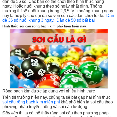
dàn đề 36 số. Các bạn có thể chơi theo hình thức hàng
ngày. Hoặc nuôi khung theo số ngày nhất định. Thông
thường thì sẽ nuôi khung trong 2,3,5. Vì khoảng khung ngày
nay là hợp lý cho đại đá số vốn của các dân chơi lô đề.
Dàn
đề 36 số nuôi khung 3 ngày
,
Dàn đề 50 số bất bại
Hình thức soi cầu rồng bạch kim phổ biến hiện nay.
Rồng bạch kim được áp dụng với nhiều hình thức
Trên thị trường hiện nay, chúng ta sẽ bắt gặp hai hình thức
soi cầu rồng bạch kim miễn phí
khá phổ biến là soi cầu theo
phương pháp truyền thống và soi cầu tự động.
Đầu tiên
thì ta có thể thấy rằng soi cầu theo phương pháp