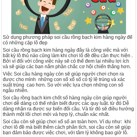
Sử dụng phương pháp soi cầu rồng bạch kim hàng ngày để
có những cặp lô đẹp
Soi cầu rồng bạch kim hàng ngày đây là công việc mà với
bất kỳ lô thủ nào cũng làm khi chơi lô đề đều cần thực hiện .
Bởi vì đối với công việc này sẽ có thể đem lại nhiều lợi ích
và sẽ giúp các bạn nắm phần chắc cơ hội chiến thắng hơn.
Việc Soi cầu hàng ngày còn sẽ giúp người chơi chọn ra
được cho mình những con số xổ số có tỷ lệ trúng và xác
suất trúng cao hơn. So với việc lựa chọn những con số
ngẫu nhiên.
Soi cầu rồng bạch kim chốt số hàng ngày còn giúp người
chơi dễ dàng có thể nhận biết được các quy luật. từ đó Dễ
dàng nhận ra được sự biến đổi cầu. Và từ đó sẽ điều hướng
thành một lối chơi mới và hợp lý, chuẩn xác nhất.
Soi cầu còn sẽ giúp chơi xổ số an toàn hơn. Ví dụ như: khi
chơi lô đề mà biết thêm cách phân tích, soi cầu còn sẽ giúp
bạn đảm bảo được việc chơi, với tâm lý không bao giờ lỗ.