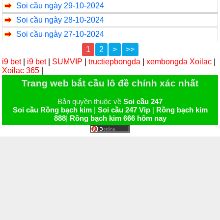
Soi cầu ngày 29-10-2024
Soi cầu ngày 28-10-2024
Soi cầu ngày 27-10-2024
1
2
>
>>
i9 bet
|
i9 bet
|
SUMVIP
|
tructiepbongda
|
xembongda Xoilac
|
Xoilac 365
|
Trang web bắt cầu lô đề chính xác nhất
Bản quyền thuộc về
Soi cầu 247
Soi cầu Rồng bạch kim
|
Soi cầu 247 Vip
|
Rồng bạch kim
888
|
Rồng bạch kim 666 hôm nay