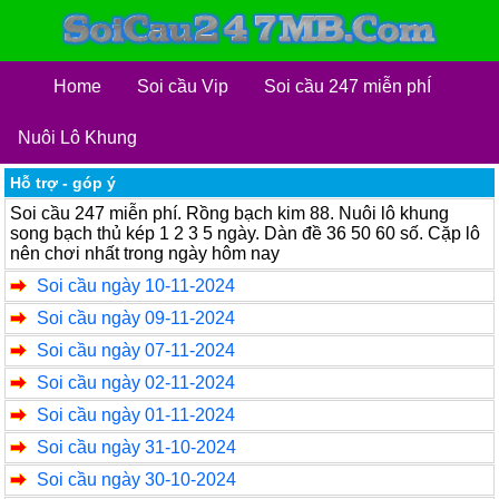
Home
Soi cầu Vip
Soi cầu 247 miễn phÍ
Nuôi Lô Khung
Hỗ trợ - góp ý
Soi cầu 247 miễn phí. Rồng bạch kim 88. Nuôi lô khung
song bạch thủ kép 1 2 3 5 ngày. Dàn đề 36 50 60 số. Cặp lô
nên chơi nhất trong ngày hôm nay
Soi cầu ngày 10-11-2024
Soi cầu ngày 09-11-2024
Soi cầu ngày 07-11-2024
Soi cầu ngày 02-11-2024
Soi cầu ngày 01-11-2024
Soi cầu ngày 31-10-2024
Soi cầu ngày 30-10-2024