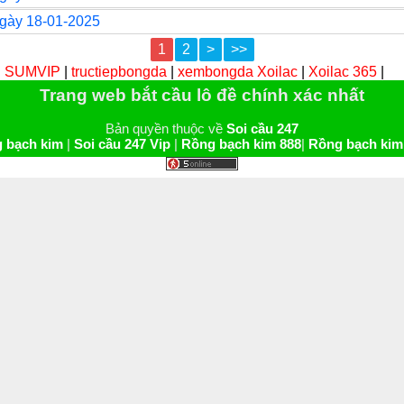
ngày 18-01-2025
1
2
>
>>
|
SUMVIP
|
tructiepbongda
|
xembongda Xoilac
|
Xoilac 365
|
Trang web bắt cầu lô đề chính xác nhất
Bản quyền thuộc về
Soi cầu 247
g bạch kim
|
Soi cầu 247 Vip
|
Rồng bạch kim 888
|
Rồng bạch kim