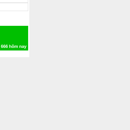
 666 hôm nay