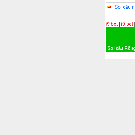
Soi cầu 
i9 bet
|
i9 bet
Soi cầu Rồn