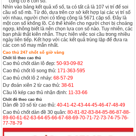
cộng có 8 con số.
Nhìn vào bảng kết quả xổ số, ta có tất cả là 107 vị trí để soi
cầu xổ số mb. Từ đó, dựa trên cơ sở kết hợp lại các vị trí số
với nhau, người chơi có tổng cộng là 5671 cặp số.
Đây là
một con số khổng lồ. Có thể khiến cho người chơi bị choáng
ngợp, không biết là nên chọn lựa con số nào. Tuy nhiên, các
bạn phải thật kiên nhẫn. Thực hiện việc soi cầu trong nhiều
ngày liên tiếp. Kết hợp với các kết quả trùng lặp để đưa ra
các con số may mắn nhất.
Cao thủ 247 chốt số giờ vàng
Chốt lô theo cao thủ
Cao thủ chốt dàn lô đẹp:
50-93-09-82
Cao thủ chốt lô song thủ:
171-363-595
Cao thủ chốt lô 2 nháy:
68-57-29
Dự đoán xiên 2 từ cao thủ:
38-61
Cầu lô kép cao thủ nhận định:
11-33-66
Chốt đề theo cao thủ
Dàn đề 10 số từ cao thủ:
40-41-42-43-44-45-46-47-48-49
Cao thủ chốt dàn đề 30 quân:
80-81-82-83-84-85-86-87-88-
89-60-61-62-63-64-65-66-67-68-69-70-71-72-73-74-75-76-
77-78-79