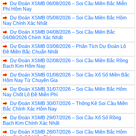
Dự Đoán XSMB 06/08/2026 – Soi Cầu Miền Bắc Miễn
Phí Hôm Nay
Dự Đoán XSMB 05/08/2026 – Soi Cầu Miền Bắc Hôm
Nay Chính Xác Nhất
Dự Đoán XSMB 04/08/2026 – Soi Cầu Miền Bắc
04/08/2026 Chính Xác Nhất
Dự Đoán XSMB 03/08/2026 – Phân Tích Dự Đoán Lô
Đề Miền Bắc Chuẩn Nhất
Dự Đoán XSMB 02/08/2026 – Soi Cầu Miền Bắc Rồng
Bạch Kim Hôm Nay
Dự Đoán XSMB 01/08/2026 – Soi Cầu Xổ Số Miền Bắc
Hôm Nay Từ Chuyên Gia
Dự Đoán XSMB 31/07/2026 – Soi Cầu Miền Bắc Hôm
Nay Chốt Lô Đề Miễn Phí
Dự Đoán XSMB 30/07/2026 – Thống Kê Soi Cầu Miền
Bắc Chính Xác Hôm Nay
Dự Đoán XSMB 29/07/2026 – Soi Cầu Xổ Số Rồng
Bạch Kim Chính Xác Nhất
Dự Đoán XSMB 28/07/2026 – Soi Cầu Miền Bắc Hôm