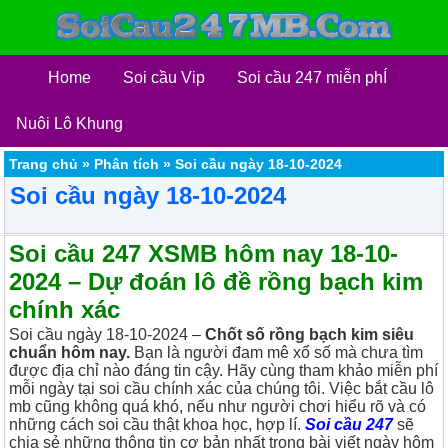
Home
Soi cầu Vip
Soi cầu 247 miễn phÍ
Nuôi Lô Khung
Trang chủ
»
Phân tích
»
Soi cầu ngày 18-10-2024
Soi cầu ngày 18-10-2024
Soi cầu 247 XSMB hôm nay 18-10-
2024 – Dự đoán lô đề rồng bạch kim
chính xác
Soi cầu ngày 18-10-2024
–
Chốt số rồng bạch kim siêu
chuẩn hôm nay.
Bạn là người đam mê xổ số mà chưa tìm
được địa chỉ nào đáng tin cậy. Hãy cùng tham khảo miễn phí
mỗi ngày tại soi cầu chính xác của chúng tôi. Việc bắt cầu lô
mb cũng không quá khó, nếu như người chơi hiểu rõ và có
những cách soi cầu thật khoa học, hợp lí.
Soi cầu 247
sẽ
chia sẻ những thông tin cơ bản nhất trong bài viết ngày hôm