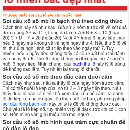
Phương pháp soi cầu lô 247 chính xác nhất
Soi cầu xổ số mb lô bạch thủ theo công thức
Cách tính này sẽ như sau: Giả sử 2 hôm trước đề về kết quả
dưới dạng AB và CD, trong đó ta có:
A + B + X = 10 (hoặc
20)
C + D + Y = 20 (hoặc 20)
Nuôi XY trong 3 ngày tiếp theo,
nếu 3 ngày mà không về thì nghỉ ngày thứ 4. Nếu thứ 5 lô về
thì thứ 6 ta nghỉ, tính cầu tiếp theo vào ngày thứ 7. Tuy
nhiên, nếu 5 ngày đều không thấy có cầu xuất hiện thì đánh
vào ngày thứ 6. Thứ 6 cũng không nổ thì ngày thứ 7 sau đó
nuôi 3 ngày tiếp.
Nhìn chung, cầu
bạch thủ lô
này tỷ lệ trúng
đề không cao lắm. Tuy nhiên lại trúng lô khá tốt.
Soi cầu xổ số mb theo đầu câm đuôi câm
Cách này như sau, nếu ta thấy lô của ngày hôm trước câm.
Thì có thể nuôi lô kép của nó từ 2 – 3 ngày tiếp theo.
Nếu
thấy đuôi lô nào câm thì chờ xem đầu của nó câm. Ta đánh
lô đề kép của nó ở ngày tiếp theo.
Về cơ bản, phương pháp
soi cầu rồng bạch kim
này thì tỷ lệ đề về không được cao.
Chủ yếu là lô kép nổ, tuy nhiên vì tỷ lệ đặt cược chỉ có 1 con
số. Nên mình vẫn giới thiệu cho mọi người.
Soi cầu xổ số mb hình quả trám cực chuẩn để
có dàn lô đẹp