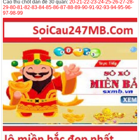
Cao thủ chốt dàn đề 30 quân:
20-21-22-23-24-25-26-27-28-
29-80-81-82-83-84-85-86-87-88-89-90-91-92-93-94-95-96-
97-98-99