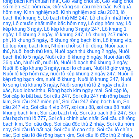
rồng bạch kim chuẩn nhất
,
Giờ vàng chốt số
,
Giờ vàng chốt
số miền Bắc hôm nay
,
Giờ vàng soi cầu miền bắc
,
Kết quả
hôm nay
,
Kinh nghiệm số
,
Kinh nghiệm soi cầu 2023
,
lô
bạch thủ khung 5
,
Lô bạch thủ MB 247
,
Lô chuẩn nhất hôm
nay
,
Lô chuẩn nhất miền bắc hôm nay
,
Lô đẹp hôm nay
,
Lô
kép khung 3 ngày
,
Lô kép khung 3 ngày 247
,
Lô khung 1
ngày
,
Lô khung 2 ngày
,
lô khung 247
,
Lô khung 247 miễn
phí
,
lô khung 5 ngày
,
lô khung rồng bạch kim
,
Lô khung vip
,
Lô top rồng bạch kim
,
Nhóm chốt số hội đồng
,
Nuôi bạch
thủ
,
Nuôi bạch thủ kép
,
Nuôi bạch thủ khung 2 ngày
,
Nuôi
bạch thủ lô 5 ngày
,
Nuôi cặp lô khung 5 ngày
,
Nuôi dàn đề
36 quân
,
Nuôi đề
,
nuôi lô
,
Nuôi lô bạch thủ khung 3 ngày
,
Nuôi lô cặp khung 3 ngày
,
nuoi lo chuan
,
Nuôi lô giờ vàng
,
Nuôi lô kép hôm nay
,
nuôi lô kép khung 2 ngày 247
,
Nuôi lô
kép rồng bạch kim
,
nuôi lô khung
,
Nuôi lô khung 247
,
Nuôi
lô song thủ khung 3 ngày
,
Nuôi song thủ lô 2 ngày chuẩn
xác
,
Nuoilobachthu
,
Rồng bạch kim ngày mai
,
Soi cặp lô
,
Soi cặp lô bất bại
,
Soi cầu 247
,
Soi cầu 247 mb rồng bạch
kim
,
Soi cầu 247 miễn phí
,
Soi cầu 247 rồng bạch kim
,
Soi
cầu 247 vip
,
Soi cầu 4 vip 247
,
soi cau 88
,
soi cau 88 nuôi
khung bach kim
,
Soi cầu bạch thủ
,
Soi cầu bạch thủ 247
,
Soi
cầu bạch thủ lô 777
,
Soi cầu chính xác nhất
,
Soi cầu đề rồng
bạch kim
,
Soi cầu đẹp
,
Soi cầu độc thủ 2 nháy
,
Soi cầu hôm
nay
,
Soi cầu lô bất bại
,
Soi cầu lô cao cấp
,
Soi cầu lô chính
xác
,
Soi cầu lô đề rồng bạch kim
,
Soi cầu lô độc thủ 2 nháy
,