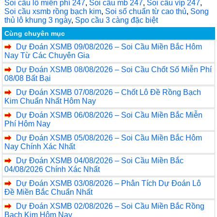
Soi cầu lô miễn phí 247
,
Soi cầu mb 247
,
Soi cầu víp 247
,
Soi cầu xsmb rồng bạch kim
,
Soi số chuẩn từ cao thủ
,
Song
thủ lô khung 3 ngày
,
Spo cầu 3 càng đặc biệt
Cùng chuyên mục
Dự Đoán XSMB 09/08/2026 – Soi Cầu Miền Bắc Hôm
Nay Từ Các Chuyên Gia
Dự Đoán XSMB 08/08/2026 – Soi Cầu Chốt Số Miễn Phí
08/08 Bất Bại
Dự Đoán XSMB 07/08/2026 – Chốt Lô Đề Rồng Bạch
Kim Chuẩn Nhất Hôm Nay
Dự Đoán XSMB 06/08/2026 – Soi Cầu Miền Bắc Miễn
Phí Hôm Nay
Dự Đoán XSMB 05/08/2026 – Soi Cầu Miền Bắc Hôm
Nay Chính Xác Nhất
Dự Đoán XSMB 04/08/2026 – Soi Cầu Miền Bắc
04/08/2026 Chính Xác Nhất
Dự Đoán XSMB 03/08/2026 – Phân Tích Dự Đoán Lô
Đề Miền Bắc Chuẩn Nhất
Dự Đoán XSMB 02/08/2026 – Soi Cầu Miền Bắc Rồng
Bạch Kim Hôm Nay