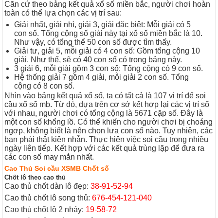
Căn cứ theo bảng kết quả xổ số miền bắc, người chơi hoàn
toàn có thể lựa chọn các vị trí sau:
Giải nhất, giải nhì, giải 3, giải đặc biệt: Mỗi giải có 5
con số. Tổng cộng số giải này tại xổ số miền bắc là 10.
Như vậy, có tổng thể 50 con số được tìm thấy.
Giải tư, giải 5, mỗi giải có 4 con số: Gồm tổng cộng 10
giải. Như thế, sẽ có 40 con số có trong bảng này.
3 giải 6, mỗi giải gồm 3 con số: Tổng cộng có 9 con số.
Hệ thống giải 7 gồm 4 giải, mỗi giải 2 con số. Tổng
cộng có 8 con số.
Nhìn vào bảng kết quả xổ số, ta có tất cả là 107 vị trí để soi
cầu xổ số mb. Từ đó, dựa trên cơ sở kết hợp lại các vị trí số
với nhau, người chơi có tổng cộng là 5671 cặp số.
Đây là
một con số khổng lồ. Có thể khiến cho người chơi bị choáng
ngợp, không biết là nên chọn lựa con số nào. Tuy nhiên, các
bạn phải thật kiên nhẫn. Thực hiện việc soi cầu trong nhiều
ngày liên tiếp. Kết hợp với các kết quả trùng lặp để đưa ra
các con số may mắn nhất.
Cao Thủ Soi cầu XSMB Chốt số
Chốt lô theo cao thủ
Cao thủ chốt dàn lô đẹp:
38-91-52-94
Cao thủ chốt lô song thủ:
676-454-121-040
Cao thủ chốt lô 2 nháy:
19-58-72