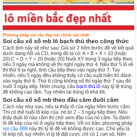
Phương pháp soi cầu đẹp mb chính xác nhất
Soi cầu xổ số mb lô bạch thủ theo công thức
Cách tính này sẽ như sau: Giả sử 2 hôm trước đề về kết quả
dưới dạng AB và CD, trong đó ta có:
A + B + X = 10 (hoặc
20)
C + D + Y = 20 (hoặc 20)
Nuôi XY trong 3 ngày tiếp theo,
nếu 3 ngày mà không về thì nghỉ ngày thứ 4. Nếu thứ 5 lô về
thì thứ 6 ta nghỉ, tính cầu tiếp theo vào ngày thứ 7. Tuy
nhiên, nếu 5 ngày đều không thấy có cầu xuất hiện thì đánh
vào ngày thứ 6. Thứ 6 cũng không nổ thì ngày thứ 7 sau đó
nuôi 3 ngày tiếp.
Nhìn chung, cầu
bạch thủ lô
này tỷ lệ trúng
đề không cao lắm. Tuy nhiên lại trúng lô khá tốt.
Soi cầu xổ số mb theo đầu câm đuôi câm
Cách này như sau, nếu ta thấy lô của ngày hôm trước câm.
Thì có thể nuôi lô kép của nó từ 2 – 3 ngày tiếp theo.
Nếu
thấy đuôi lô nào câm thì chờ xem đầu của nó câm. Ta đánh
lô đề kép của nó ở ngày tiếp theo.
Về cơ bản, phương pháp
soi cầu 888
này thì tỷ lệ đề về không được cao. Chủ yếu là
lô kép nổ, tuy nhiên vì tỷ lệ đặt cược chỉ có 1 con số. Nên