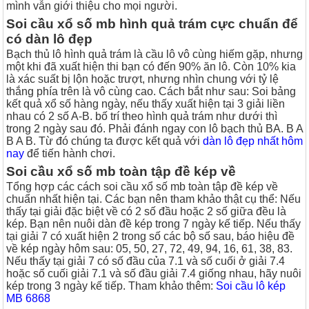
mình vẫn giới thiệu cho mọi người.
Soi cầu xổ số mb hình quả trám cực chuẩn để
có dàn lô đẹp
Bạch thủ lô hình quả trám là cầu lô vô cùng hiếm gặp, nhưng
một khi đã xuất hiện thi bạn có đến 90% ăn lô. Còn 10% kia
là xác suất bị lộn hoặc trượt, nhưng nhìn chung với tỷ lệ
thắng phía trên là vô cùng cao.
Cách bắt như sau: Soi bảng
kết quả xổ số hàng ngày, nếu thấy xuất hiện tại 3 giải liền
nhau có 2 số A-B. bố trí theo hình quả trám như dưới thì
trong 2 ngày sau đó. Phải đánh ngay con lô bạch thủ BA.
B
A
B A
B.
Từ đó chúng ta được kết quả với
dàn lô đẹp nhất hôm
nay
để tiến hành chơi.
Soi cầu xổ số mb toàn tập đề kép về
Tổng hợp các cách soi cầu xổ số mb toàn tập đề kép về
chuẩn nhất hiện tại. Các bạn nên tham khảo thật cụ thể:
Nếu
thấy tại giải đặc biệt về có 2 số đầu hoặc 2 số giữa đều là
kép. Bạn nên nuôi dàn đề kép trong 7 ngày kế tiếp.
Nếu thấy
tại giải 7 có xuất hiện 2 trong số các bộ số sau, báo hiệu đề
về kép ngày hôm sau: 05, 50, 27, 72, 49, 94, 16, 61, 38, 83.
Nếu thấy tại giải 7 có số đầu của 7.1 và số cuối ở giải 7.4
hoặc số cuối giải 7.1 và số đầu giải 7.4 giống nhau, hãy nuôi
kép trong 3 ngày kế tiếp.
Tham khảo thêm:
Soi cầu lô kép
MB 6868