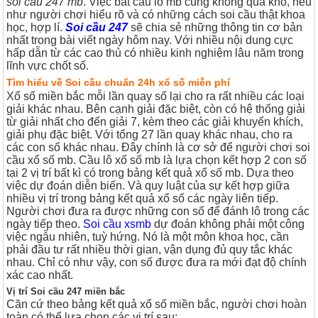
soi cầu 247 mb
. Việc bắt cầu lô mb cũng không quá khó, nếu
như người chơi hiểu rõ và có những cách soi cầu thật khoa
học, hợp lí.
Soi cầu 247
sẽ chia sẻ những thông tin cơ bản
nhất trong bài viết ngày hôm nay. Với nhiều nội dung cực
hấp dẫn từ các cao thủ có nhiều kinh nghiệm lâu năm trong
lĩnh vực chốt số.
Tìm hiểu về Soi cầu chuẩn 24h xổ số miễn phí
Xổ số miền bắc mỗi lần quay số lại cho ra rất nhiều các loại
giải khác nhau. Bên cạnh giải đặc biệt, còn có hệ thống giải
từ giải nhất cho đến giải 7, kèm theo các giải khuyến khích,
giải phụ đặc biệt. Với tổng 27 lần quay khác nhau, cho ra
các con số khác nhau. Đây chính là cơ sở để người chơi soi
cầu xổ số mb.
Cầu lô xổ số mb là lựa chọn kết hợp 2 con số
tại 2 vị trí bất kì có trong bảng kết quả xổ số mb. Dựa theo
việc dự đoán diễn biến. Và quy luật của sự kết hợp giữa
nhiều vị trí trong bảng kết quả xổ số các ngày liên tiếp.
Người chơi đưa ra được những con số để đánh lô trong các
ngày tiếp theo.
Soi cầu xsmb
dự đoán không phải một công
việc ngẫu nhiên, tuỳ hứng. Nó là một môn khoa học, cần
phải đầu tư rất nhiều thời gian, vận dụng đủ quy tắc khác
nhau. Chỉ có như vậy, con số được đưa ra mới đạt độ chính
xác cao nhất.
Vị trí
Soi cầu 247 miền bắc
Căn cứ theo bảng kết quả xổ số miền bắc, người chơi hoàn
toàn có thể lựa chọn các vị trí sau: