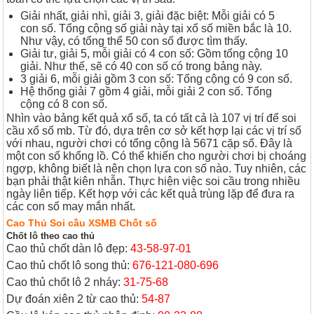
Giải nhất, giải nhì, giải 3, giải đặc biệt: Mỗi giải có 5
con số. Tổng cộng số giải này tại xổ số miền bắc là 10.
Như vậy, có tổng thể 50 con số được tìm thấy.
Giải tư, giải 5, mỗi giải có 4 con số: Gồm tổng cộng 10
giải. Như thế, sẽ có 40 con số có trong bảng này.
3 giải 6, mỗi giải gồm 3 con số: Tổng cộng có 9 con số.
Hệ thống giải 7 gồm 4 giải, mỗi giải 2 con số. Tổng
cộng có 8 con số.
Nhìn vào bảng kết quả xổ số, ta có tất cả là 107 vị trí để soi
cầu xổ số mb. Từ đó, dựa trên cơ sở kết hợp lại các vị trí số
với nhau, người chơi có tổng cộng là 5671 cặp số.
Đây là
một con số khổng lồ. Có thể khiến cho người chơi bị choáng
ngợp, không biết là nên chọn lựa con số nào. Tuy nhiên, các
bạn phải thật kiên nhẫn. Thực hiện việc soi cầu trong nhiều
ngày liên tiếp. Kết hợp với các kết quả trùng lặp để đưa ra
các con số may mắn nhất.
Cao Thủ Soi cầu XSMB Chốt số
Chốt lô theo cao thủ
Cao thủ chốt dàn lô đẹp:
43-58-97-01
Cao thủ chốt lô song thủ:
676-121-080-696
Cao thủ chốt lô 2 nháy:
31-75-68
Dự đoán xiên 2 từ cao thủ:
54-87