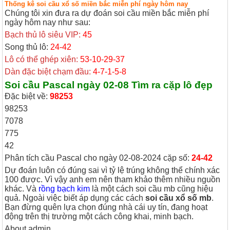
Thống kê soi cầu xổ số miền bắc miễn phí ngày hôm nay
Chúng tôi xin đưa ra dự đoán soi cầu miền bắc miễn phí
ngày hôm nay như sau:
Bạch thủ lô siêu VIP:
45
Song thủ lô:
24-42
Lô có thể ghép xiên:
53-10-29-37
Dàn đặc biệt chạm đầu:
4-7-1-5-8
Soi cầu Pascal ngày 02-08 Tìm ra cặp lô đẹp
Đặc biệt về:
98253
98253
7078
775
42
Phân tích cầu Pascal cho ngày 02-08-2024 cặp số:
24-42
Dự đoán luôn có đúng sai vì tỷ lệ trúng không thể chính xác
100 được. Vì vậy anh em nên tham khảo thêm nhiều nguồn
khác. Và
rồng bạch kim
là một cách soi cầu mb cũng hiệu
quả.
Ngoài việc biết áp dụng các cách
soi cầu xổ số mb
.
Bạn đừng quên lựa chọn đúng nhà cái uy tín, đang hoạt
động trên thị trường một cách công khai, minh bạch.
About admin