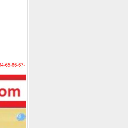
64-65-66-67-