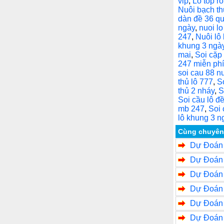
vip
,
Lô top r
Nuôi bạch th
dàn đề 36 q
ngày
,
nuoi l
247
,
Nuôi lô
khung 3 ngà
mai
,
Soi cặp 
247 miễn phí
soi cau 88 n
thủ lô 777
,
S
thủ 2 nháy
,
S
Soi cầu lô đ
mb 247
,
Soi 
lô khung 3 n
Cùng chuyên
Dự Đoán 
Dự Đoán 
Dự Đoán 
Dự Đoán 
Dự Đoán 
Dự Đoán 