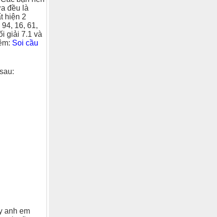
̃a đều là
́t hiện 2
, 94, 16, 61,
́i giải 7.1 và
êm:
Soi cầu
sau:
ậy anh em