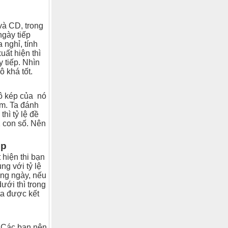
 và CD, trong
ày tiếp
 nghỉ, tính
ất hiện thì
 tiếp.
Nhìn
 khá tốt.
ô kép của nó
âm. Ta đánh
thì tỷ lệ đề
 1 con số. Nên
ẹp
 hiện thi bạn
g với tỷ lệ
̀ng ngày, nếu
dưới thì trong
a được kết
i. Các bạn nên