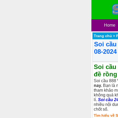
Home
Trang chủ
»
Soi cầu
08-2024
Soi cầu
đề rồng
Soi cầu 888
nay.
Bạn là n
tham khảo miễ
không quá kho
lí.
Soi cầu 2
nhiều nội du
chốt số.
Tìm hiểu về