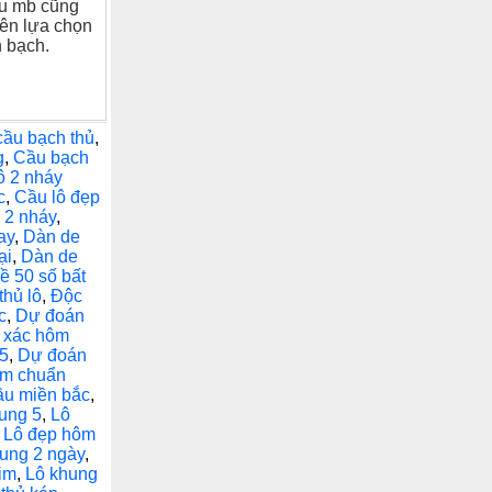
ầu mb cũng
ên lựa chọn
h bạch.
cầu bạch thủ
,
g
,
Cầu bạch
ô 2 nháy
c
,
Cầu lô đẹp
 2 nháy
,
ay
,
Dàn de
ại
,
Dàn de
ề 50 số bất
thủ lô
,
Độc
c
,
Dự đoán
h xác hôm
45
,
Dự đoán
im chuẩn
ầu miền bắc
,
hung 5
,
Lô
,
Lô đẹp hôm
ung 2 ngày
,
im
,
Lô khung