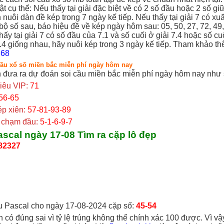
t cụ thể:
Nếu thấy tại giải đặc biệt về có 2 số đầu hoặc 2 số giư
 nuôi dàn đề kép trong 7 ngày kế tiếp.
Nếu thấy tại giải 7 có xuâ
 bộ số sau, báo hiệu đề về kép ngày hôm sau: 05, 50, 27, 72, 49
ấy tại giải 7 có số đầu của 7.1 và số cuối ở giải 7.4 hoặc số cuô
7.4 giống nhau, hãy nuôi kép trong 3 ngày kế tiếp.
Tham khảo th
868
cầu xổ số miền bắc miễn phí ngày hôm nay
n đưa ra dự đoán soi cầu miền bắc miễn phí ngày hôm nay như 
siêu VIP:
71
56-65
ép xiên:
57-81-93-89
t chạm đầu:
5-1-6-9-7
ascal ngày 17-08 Tìm ra cặp lô đẹp
82327
u Pascal cho ngày 17-08-2024 cặp số:
45-54
 có đúng sai vì tỷ lệ trúng không thể chính xác 100 được. Vì v