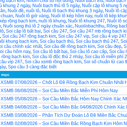
ồng bạch kim
,
Nhóm chốt số hội đồng
,
Nuôi bạch thủ
,
Nuôi bạch 
ủ khung 2 ngày
,
Nuôi bạch thủ lô 5 ngày
,
Nuôi cặp lô khung 5 n
uân
,
Nuôi đề
,
nuôi lô
,
Nuôi lô bạch thủ khung 3 ngày
,
Nuôi lô cặ
o chuan
,
Nuôi lô giờ vàng
,
Nuôi lô kép hôm nay
,
nuôi lô kép khu
 kép rồng bạch kim
,
nuôi lô khung
,
Nuôi lô khung 247
,
Nuôi lô s
y
,
Nuôi song thủ lô 2 ngày chuẩn xác
,
Nuoilobachthu
,
Rồng bạc
lô
,
Soi cặp lô bất bại
,
Soi cầu 247
,
Soi cầu 247 mb rồng bạch k
,
Soi cầu 247 rồng bạch kim
,
Soi cầu 247 vip
,
Soi cầu 4 vip 247
uôi khung bach kim
,
Soi cầu bạch thủ
,
Soi cầu bạch thủ 247
,
So
oi cầu chính xác nhất
,
Soi cầu đề rồng bạch kim
,
Soi cầu đẹp
,
S
oi cầu hôm nay
,
Soi cầu lô bất bại
,
Soi cầu lô cao cấp
,
Soi cầu 
ề rồng bạch kim
,
Soi cầu lô độc thủ 2 nháy
,
Soi cầu lô miễn phí 
cầu víp 247
,
Soi cầu xsmb rồng bạch kim
,
Soi số chuẩn từ cao 
gày
,
Spo cầu 3 càng đặc biệt
 mục
XSMB 07/08/2026 – Chốt Lô Đề Rồng Bạch Kim Chuẩn Nhất
XSMB 06/08/2026 – Soi Cầu Miền Bắc Miễn Phí Hôm Nay
XSMB 05/08/2026 – Soi Cầu Miền Bắc Hôm Nay Chính Xác N
XSMB 04/08/2026 – Soi Cầu Miền Bắc 04/08/2026 Chính Xác 
XSMB 03/08/2026 – Phân Tích Dự Đoán Lô Đề Miền Bắc Chu
XSMB 02/08/2026 – Soi Cầu Miền Bắc Rồng Bạch Kim Hôm 