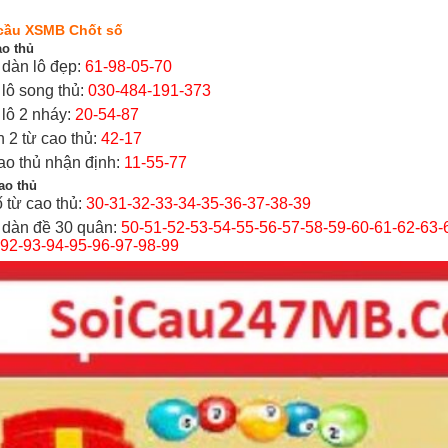
 cầu XSMB Chốt số
ao thủ
 dàn lô đẹp:
61-98-05-70
 lô song thủ:
030-484-191-373
 lô 2 nháy:
20-54-87
 2 từ cao thủ:
42-17
ao thủ nhận định:
11-55-77
ao thủ
 từ cao thủ:
30-31-32-33-34-35-36-37-38-39
 dàn đề 30 quân:
50-51-52-53-54-55-56-57-58-59-60-61-62-63-
-92-93-94-95-96-97-98-99