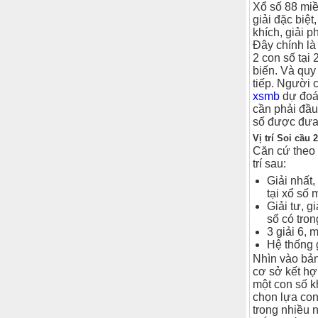
Xổ số 88 miề
giải đặc biệ
khích, giải 
Đây chính là
2 con số tại 
biến. Và quy 
tiếp. Người 
xsmb
dự đoá
cần phải đầ
số được đưa 
Vị trí
Soi cầu 
Căn cứ theo ba
trí sau:
Giải nhất,
tại xổ số
Giải tư, gi
số có tro
3 giải 6, 
Hệ thống 
Nhìn vào bảng
cơ sở kết hợ
một con số k
chọn lựa con
trong nhiều ng