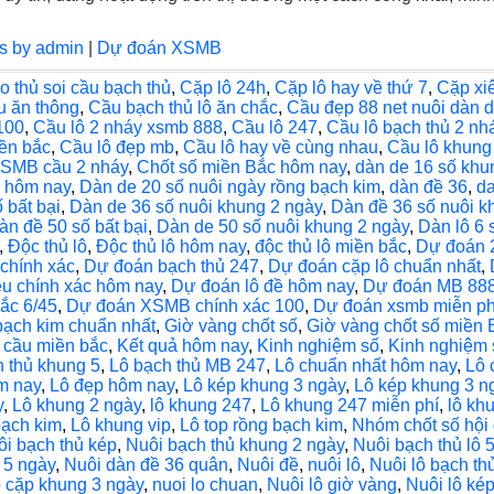
ts by admin
|
Dự đoán XSMB
o thủ soi cầu bạch thủ
,
Cặp lô 24h
,
Cặp lô hay về thứ 7
,
Cặp xi
 ăn thông
,
Cầu bạch thủ lô ăn chắc
,
Cầu đẹp 88 net nuôi dàn 
100
,
Cầu lô 2 nháy xsmb 888
,
Cầu lô 247
,
Cầu lô bạch thủ 2 nh
ền bắc
,
Cầu lô đẹp mb
,
Cầu lô hay về cùng nhau
,
Cầu lô khung
XSMB cầu 2 nháy
,
Chốt số miền Bắc hôm nay
,
dàn de 16 số khu
ố hôm nay
,
Dàn de 20 số nuôi ngày rồng bạch kim
,
dàn đề 36
,
da
 bất bại
,
Dàn de 36 số nuôi khung 2 ngày
,
Dàn đề 36 số nuôi k
àn đề 50 số bất bại
,
Dàn de 50 số nuôi khung 2 ngày
,
Dàn lô 6 
,
Độc thủ lô
,
Độc thủ lô hôm nay
,
độc thủ lô miền bắc
,
Dự đoán 
chính xác
,
Dự đoán bạch thủ 247
,
Dự đoán cặp lô chuẩn nhất
,
êu chính xác hôm nay
,
Dự đoán lô đề hôm nay
,
Dự đoán MB 88
ắc 6/45
,
Dự đoán XSMB chính xác 100
,
Dự đoán xsmb miễn ph
ạch kim chuẩn nhất
,
Giờ vàng chốt số
,
Giờ vàng chốt số miền
 cầu miền bắc
,
Kết quả hôm nay
,
Kinh nghiệm số
,
Kinh nghiệm 
h thủ khung 5
,
Lô bạch thủ MB 247
,
Lô chuẩn nhất hôm nay
,
Lô 
m nay
,
Lô đẹp hôm nay
,
Lô kép khung 3 ngày
,
Lô kép khung 3 n
y
,
Lô khung 2 ngày
,
lô khung 247
,
Lô khung 247 miễn phí
,
lô kh
bạch kim
,
Lô khung vip
,
Lô top rồng bạch kim
,
Nhóm chốt số hội
i bạch thủ kép
,
Nuôi bạch thủ khung 2 ngày
,
Nuôi bạch thủ lô 
 5 ngày
,
Nuôi dàn đề 36 quân
,
Nuôi đề
,
nuôi lô
,
Nuôi lô bạch th
ô cặp khung 3 ngày
,
nuoi lo chuan
,
Nuôi lô giờ vàng
,
Nuôi lô ké