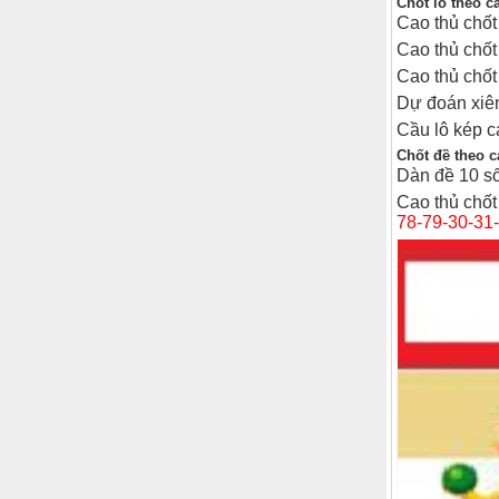
Chốt lô theo c
Cao thủ chốt
Cao thủ chốt
Cao thủ chốt
Dự đoán xiên
Cầu lô kép c
Chốt đề theo c
Dàn đề 10 số
Cao thủ chốt
78-79-30-31