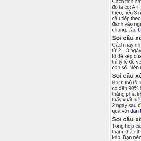
Cách tính na
đó ta có:
A + 
theo, nếu 3 ng
cầu tiếp the
đánh vào nga
chung, cầu
b
Soi cầu x
Cách này như
từ 2 – 3 ngày
lô đề kép củ
thì tỷ lệ đề
con số. Nên m
Soi cầu x
Bạch thủ lô h
có đến 90% ă
thắng phía t
thấy xuất hiê
2 ngày sau đ
quả với
dàn 
Soi cầu xô
Tổng hợp các
tham khảo thậ
kép. Bạn nên