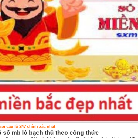
i cầu lô 247 chính xác nhất
ổ số mb lô bạch thủ theo công thức