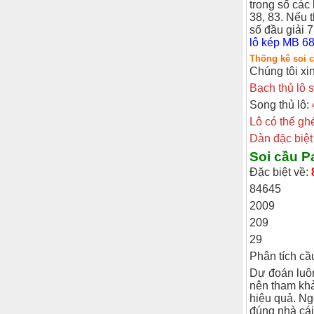
trong số các
38, 83.
Nếu th
số đầu giải 
lô kép MB 6
Thống kê soi 
Chúng tôi xi
Bạch thủ lô 
Song thủ lô:
Lô có thể gh
Dàn đặc biệ
Soi cầu P
Đặc biệt về:
84645
2009
209
29
Phân tích cầ
Dự đoán luôn
nên tham kh
hiệu quả.
Ngo
đúng nhà cá