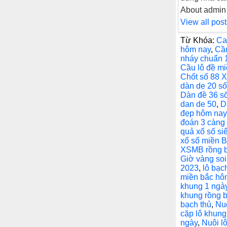
About admin
View all pos
Từ Khóa:
Ca
hôm nay
,
Cầu
nháy chuẩn 
Cầu lô đề mi
Chốt số 88 
dàn de 20 s
Dàn đề 36 số
dan de 50
,
D
đẹp hôm nay
đoán 3 càng 
quả xổ số si
xổ số miền B
XSMB rồng b
Giờ vàng soi
2023
,
lô bạc
miền bắc hô
khung 1 ngà
khung rồng 
bạch thủ
,
Nuô
cặp lô khung
ngày
,
Nuôi l