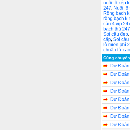
nuôi lô kép 
247
,
Nuôi lô
Rồng bạch k
rồng bạch k
cầu 4 vip 24
bạch thủ 247
Soi cầu đẹp
cấp
,
Soi cầu 
lô miễn phí 
chuẩn từ cao
Cùng chuyên
Dự Đoán 
Dự Đoán 
Dự Đoán 
Dự Đoán 
Dự Đoán 
Dự Đoán 
Dự Đoán 
Dự Đoán 