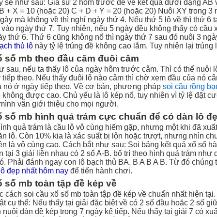
̀y sẽ như sau: Giả sử 2 hôm trước đề về kết quả dưới dạng AB
B + X = 10 (hoặc 20)
C + D + Y = 20 (hoặc 20)
Nuôi XY trong 3 ng
ày mà không về thì nghỉ ngày thứ 4. Nếu thứ 5 lô về thì thứ 6 ta
o vào ngày thứ 7. Tuy nhiên, nếu 5 ngày đều không thấy có cầu xu
̀y thứ 6. Thứ 6 cũng không nổ thì ngày thứ 7 sau đó nuôi 3 ngày
ạch thủ lô
này tỷ lệ trúng đề không cao lắm. Tuy nhiên lại trúng lô
ổ số mb theo đầu câm đuôi câm
 sau, nếu ta thấy lô của ngày hôm trước câm. Thì có thể nuôi l
 tiếp theo.
Nếu thấy đuôi lô nào câm thì chờ xem đầu của nó c
a nó ở ngày tiếp theo.
Về cơ bản, phương pháp
soi cầu rồng bạ
 về không được cao. Chủ yếu là lô kép nổ, tuy nhiên vì tỷ lệ đặt cư
ình vẫn giới thiệu cho mọi người.
ổ số mb hình quả trám cực chuẩn để có dàn lô đ
ình quả trám là cầu lô vô cùng hiếm gặp, nhưng một khi đã xuất
n lô. Còn 10% kia là xác suất bị lộn hoặc trượt, nhưng nhìn chun
rên là vô cùng cao.
Cách bắt như sau: Soi bảng kết quả xổ số ha
̣n tại 3 giải liền nhau có 2 số A-B. bố trí theo hình quả trám như 
ó. Phải đánh ngay con lô bạch thủ BA.
B
A B A
B.
Từ đó chúng t
lô đẹp nhất hôm nay
để tiến hành chơi.
̉ số mb toàn tập đề kép về
 cách soi cầu xổ số mb toàn tập đề kép về chuẩn nhất hiện tạ
t cụ thể:
Nếu thấy tại giải đặc biệt về có 2 số đầu hoặc 2 số giư
 nuôi dàn đề kép trong 7 ngày kế tiếp.
Nếu thấy tại giải 7 có xuâ