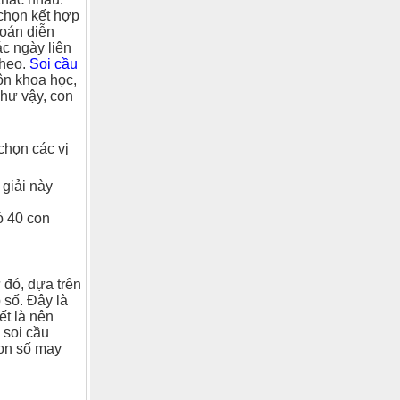
chọn kết hợp
đoán diễn
ác ngày liên
theo.
Soi cầu
môn khoa học,
 như vậy, con
họn các vị
 giải này
có 40 con
ừ đó, dựa trên
 số.
Đây là
́t là nên
 soi cầu
 con số may