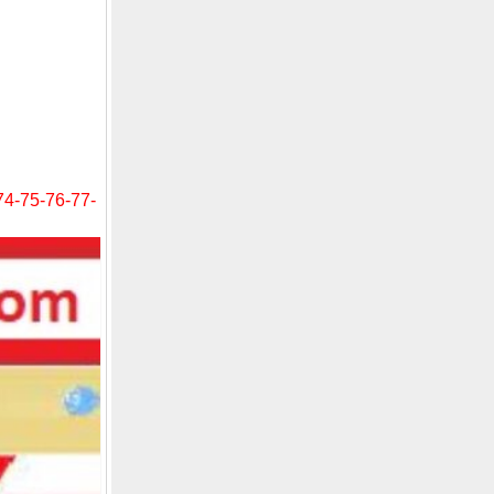
74-75-76-77-