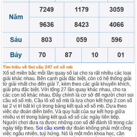
Tìm hiểu về Soi cầu 247 xổ số mb
Xổ số miền bắc mỗi lần quay số lại cho ra rất nhiều các loại
giải khác nhau. Bên cạnh giải đặc biệt, còn có hệ thống giải
từ giải nhất cho đến giải 7, kèm theo các giải khuyến khích,
giải phụ đặc biệt. Với tổng 27 lần quay khác nhau, cho ra
các con số khác nhau. Đây chính là cơ sở để người chơi soi
cầu xổ số mb.
Cầu lô xổ số mb là lựa chọn kết hợp 2 con số
tại 2 vị trí bất kì có trong bảng kết quả xổ số mb. Dựa theo
việc dự đoán diễn biến. Và quy luật của sự kết hợp giữa
nhiều vị trí trong bảng kết quả xổ số các ngày liên tiếp.
Người chơi đưa ra được những con số để đánh lô trong các
ngày tiếp theo.
Soi cầu xsmb
dự đoán không phải một công
việc ngẫu nhiên, tuỳ hứng. Nó là một môn khoa học, cần