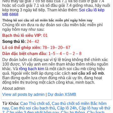
Nếu thấy tại giải 7 có số đầu của 7.1 và số cuối ở giải 7.4
hoặc số cuối giải 7.1 và số đầu giải 7.4 giống nhau, hãy nuôi
kép trong 3 ngày kế tiếp.
Tham khảo thêm:
Soi cầu lô kép
MB 6868
Thống kê soi cầu xổ số miền bắc miễn phí ngày hôm nay
Chúng tôi xin đưa ra dự đoán soi cầu miền bắc miễn phí
ngày hôm nay như sau:
Bạch thủ lô siêu VIP:
01
Song thủ lô:
24– 42
Lô có thể ghép xiên:
78– 19– 20– 67
Dàn đặc biệt chạm đầu:
1–5 – 4 – 0 – 2 – 8
Dự đoán luôn có đúng sai vì tỷ lệ trúng không thể chính xác
100 được. Vì vậy anh em nên tham khảo thêm nhiều nguồn
khác. Và
rồng bạch kim
là một cách soi cầu mb cũng hiệu
quả.
Ngoài việc biết áp dụng các cách
soi cầu xổ số mb
.
Bạn đừng quên lựa chọn đúng nhà cái uy tín, đang hoạt
động trên thị trường một cách công khai, minh bạch.
About admin
View all posts by admin
|
Dự đoán XSMB
Từ Khóa:
Cao Thủ chốt số
,
Cao thủ chốt số miền Bắc hôm
nay
,
Cao thủ soi cầu bạch thủ
,
Cặp lô 24h
,
Cặp lô hay về thứ
7
,
Cặp xiên 3 đẹp nhất hôm nay
,
Cầu ăn thông
,
Cầu bạch