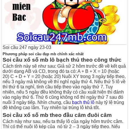
Soi cầu 247 ngày 23-03
Phương pháp soi cầu đẹp mb chính xác nhất
Soi cầu xổ số mb lô bạch thủ theo công thức
Cách tính này sẽ như sau: Giả sử 2 hôm trước đề về kết quả
dưới dạng AB và CD, trong đó ta có:
A + B + X = 10 (hoặc
20)
C + D + Y = 20 (hoặc 20)
Nuôi XY trong 3 ngày tiếp theo,
nếu 3 ngày mà không về thì nghỉ ngày thứ 4. Nếu thứ 5 lô về
thì thứ 6 ta nghỉ, tính cầu tiếp theo vào ngày thứ 7. Tuy
nhiên, nếu 5 ngày đều không thấy có cầu xuất hiện thì đánh
vào ngày thứ 6. Thứ 6 cũng không nổ thì ngày thứ 7 sau đó
nuôi 3 ngày tiếp.
Nhìn chung, cầu
bạch thủ lô
này tỷ lệ trúng
đề không cao lắm. Tuy nhiên lại trúng lô khá tốt.
Soi cầu xổ số mb theo đầu câm đuôi câm
Cách này như sau, nếu ta thấy lô của ngày hôm trước câm.
Thì có thể nuôi lô kép của nó từ 2 – 3 ngày tiếp theo.
Nếu