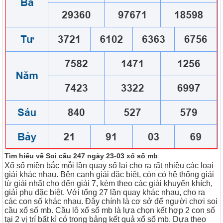
Tìm hiểu về Soi cầu 247 ngày 23-03 xổ số mb
Xổ số miền bắc mỗi lần quay số lại cho ra rất nhiều các loại
giải khác nhau. Bên cạnh giải đặc biệt, còn có hệ thống giải
từ giải nhất cho đến giải 7, kèm theo các giải khuyến khích,
giải phụ đặc biệt. Với tổng 27 lần quay khác nhau, cho ra
các con số khác nhau. Đây chính là cơ sở để người chơi soi
cầu xổ số mb.
Cầu lô xổ số mb là lựa chọn kết hợp 2 con số
tại 2 vị trí bất kì có trong bảng kết quả xổ số mb. Dựa theo