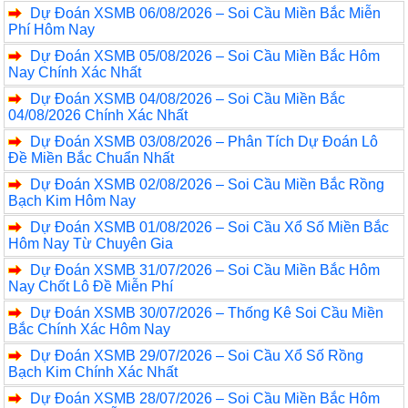
Dự Đoán XSMB 06/08/2026 – Soi Cầu Miền Bắc Miễn
Phí Hôm Nay
Dự Đoán XSMB 05/08/2026 – Soi Cầu Miền Bắc Hôm
Nay Chính Xác Nhất
Dự Đoán XSMB 04/08/2026 – Soi Cầu Miền Bắc
04/08/2026 Chính Xác Nhất
Dự Đoán XSMB 03/08/2026 – Phân Tích Dự Đoán Lô
Đề Miền Bắc Chuẩn Nhất
Dự Đoán XSMB 02/08/2026 – Soi Cầu Miền Bắc Rồng
Bạch Kim Hôm Nay
Dự Đoán XSMB 01/08/2026 – Soi Cầu Xổ Số Miền Bắc
Hôm Nay Từ Chuyên Gia
Dự Đoán XSMB 31/07/2026 – Soi Cầu Miền Bắc Hôm
Nay Chốt Lô Đề Miễn Phí
Dự Đoán XSMB 30/07/2026 – Thống Kê Soi Cầu Miền
Bắc Chính Xác Hôm Nay
Dự Đoán XSMB 29/07/2026 – Soi Cầu Xổ Số Rồng
Bạch Kim Chính Xác Nhất
Dự Đoán XSMB 28/07/2026 – Soi Cầu Miền Bắc Hôm