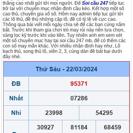
thắng cao nhất gửi tới mọi người. Để
Soi cầu 247
tiếp tục
trở lại với chuyên mục nhận định cầu kèo. Kết hợp một số
cao thủ, chuyên gia xổ số. Hôm nay admin tiếp tục gửi tới
các lô thủ, đề thủ những cặp lô, đề có tỷ lệ về cực cao.
Thông qua bài viết mỗi ngày chia sẽ để các bạn cùng nắm
bắt. Trước khi tham gia chơi trò may rủi này nên lựa chọn,
sàng lọc kỹ trước khi vào tiền. Tuy nhiên anh em xem xét
một số chuyên mục hay tại soi cầu 247 mb, để có thêm các
con số may mắn khác. Với nhiều nhận định hay như, Lô
bạch thủ, song thủ lô, xiên 2, 3, cùng dàn đề bát bại dưới
đây nhé.