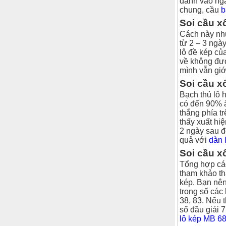
đánh vào nga
chung, cầu
b
Soi cầu x
Cách này như
từ 2 – 3 ngày
lô đề kép củ
về không được
mình vẫn giơ
Soi cầu x
Bạch thủ lô h
có đến 90% ă
thắng phía t
thấy xuất hiê
2 ngày sau đ
quả với
dàn 
Soi cầu xô
Tổng hợp các
tham khảo thậ
kép. Bạn nên
trong số các
38, 83.
Nếu th
số đầu giải 
lô kép MB 6