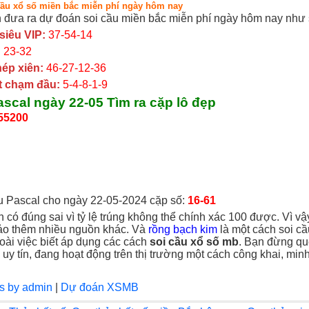
cầu xổ số miền bắc miễn phí ngày hôm nay
n đưa ra dự đoán soi cầu miền bắc miễn phí ngày hôm nay như 
 siêu VIP:
37-54-14
:
23-32
hép xiên:
46-27-12-36
t chạm đầu:
5-4-8-1-9
ascal ngày 22-05 Tìm ra cặp lô đẹp
55200
u Pascal cho ngày 22-05-2024 cặp số:
16-61
 có đúng sai vì tỷ lệ trúng không thể chính xác 100 được. Vì v
ảo thêm nhiều nguồn khác. Và
rồng bạch kim
là một cách soi c
ài việc biết áp dụng các cách
soi cầu xổ số mb
. Bạn đừng qu
i uy tín, đang hoạt động trên thị trường một cách công khai, min
ts by admin
|
Dự đoán XSMB