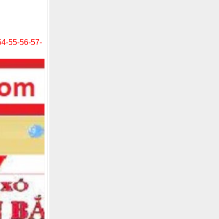
54-55-56-57-