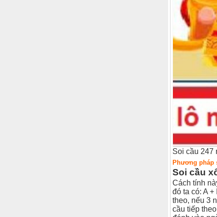
Soi cầu 247
Phương pháp so
Soi cầu x
Cách tính na
đó ta có:
A + 
theo, nếu 3 ng
cầu tiếp the