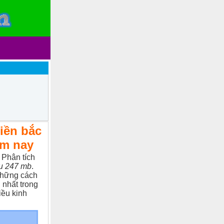
iền bắc
ôm nay
.
Phân tích
ầu 247 mb
.
những cách
 nhất trong
iều kinh