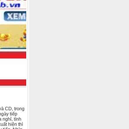
 và CD, trong
ày tiếp
 nghỉ, tính
ất hiện thì