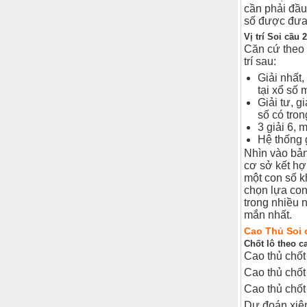
cần phải đầ
số được đưa 
Vị trí
Soi cầu 
Căn cứ theo ba
trí sau:
Giải nhất,
tại xổ số
Giải tư, gi
số có tro
3 giải 6, 
Hệ thống 
Nhìn vào bảng
cơ sở kết hợ
một con số k
chọn lựa con
trong nhiều ng
mắn nhất.
Cao Thủ Soi
Chốt lô theo c
Cao thủ chốt
Cao thủ chốt
Cao thủ chốt
Dự đoán xiên