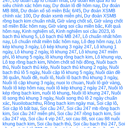
247
,
Dự đoán cặp lô chuẩn nhất
,
Dự đoán kết quả xổ số
siêu chính xác hôm nay
,
Dự đoán lô đề hôm nay
,
Dự đoán
MB 888
,
Dự đoán xổ số miền Bắc 6/45
,
Dự đoán XSMB
chính xác 100
,
Dự đoán xsmb miễn phí
,
Dự đoán XSMB
rồng bạch kim chuẩn nhất
,
Giờ vàng chốt số
,
Giờ vàng chốt
số miền Bắc hôm nay
,
Giờ vàng soi cầu miền bắc
,
Kết quả
hôm nay
,
Kinh nghiệm số
,
Kinh nghiệm soi cầu 2023
,
lô
bạch thủ khung 5
,
Lô bạch thủ MB 247
,
Lô chuẩn nhất hôm
nay
,
Lô chuẩn nhất miền bắc hôm nay
,
Lô đẹp hôm nay
,
Lô
kép khung 3 ngày
,
Lô kép khung 3 ngày 247
,
Lô khung 1
ngày
,
Lô khung 2 ngày
,
lô khung 247
,
Lô khung 247 miễn
phí
,
lô khung 5 ngày
,
lô khung rồng bạch kim
,
Lô khung vip
,
Lô top rồng bạch kim
,
Nhóm chốt số hội đồng
,
Nuôi bạch
thủ
,
Nuôi bạch thủ kép
,
Nuôi bạch thủ khung 2 ngày
,
Nuôi
bạch thủ lô 5 ngày
,
Nuôi cặp lô khung 5 ngày
,
Nuôi dàn đề
36 quân
,
Nuôi đề
,
nuôi lô
,
Nuôi lô bạch thủ khung 3 ngày
,
Nuôi lô cặp khung 3 ngày
,
nuoi lo chuan
,
Nuôi lô giờ vàng
,
Nuôi lô kép hôm nay
,
nuôi lô kép khung 2 ngày 247
,
Nuôi lô
kép rồng bạch kim
,
nuôi lô khung
,
Nuôi lô khung 247
,
Nuôi
lô song thủ khung 3 ngày
,
Nuôi song thủ lô 2 ngày chuẩn
xác
,
Nuoilobachthu
,
Rồng bạch kim ngày mai
,
Soi cặp lô
,
Soi cặp lô bất bại
,
Soi cầu 247
,
Soi cầu 247 mb rồng bạch
kim
,
Soi cầu 247 miễn phí
,
Soi cầu 247 rồng bạch kim
,
Soi
cầu 247 vip
,
Soi cầu 4 vip 247
,
soi cau 88
,
soi cau 88 nuôi
khung bach kim
,
Soi cầu bạch thủ
,
Soi cầu bạch thủ 247
,
Soi