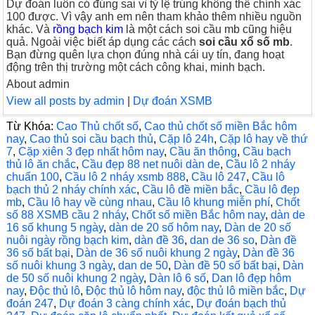
Dự đoán luôn có đúng sai vì tỷ lệ trúng không thể chính xác
100 được. Vì vậy anh em nên tham khảo thêm nhiều nguồn
khác. Và
rồng bạch kim
là một cách soi cầu mb cũng hiệu
quả.
Ngoài việc biết áp dụng các cách
soi cầu xổ số mb
.
Bạn đừng quên lựa chọn đúng nhà cái uy tín, đang hoạt
động trên thị trường một cách công khai, minh bạch.
About admin
View all posts by admin
|
Dự đoán XSMB
Từ Khóa:
Cao Thủ chốt số
,
Cao thủ chốt số miền Bắc hôm
nay
,
Cao thủ soi cầu bạch thủ
,
Cặp lô 24h
,
Cặp lô hay về thứ
7
,
Cặp xiên 3 đẹp nhất hôm nay
,
Cầu ăn thông
,
Cầu bạch
thủ lô ăn chắc
,
Cầu đẹp 88 net nuôi dàn de
,
Cầu lô 2 nháy
chuẩn 100
,
Cầu lô 2 nháy xsmb 888
,
Cầu lô 247
,
Cầu lô
bạch thủ 2 nháy chính xác
,
Cầu lô đề miền bắc
,
Cầu lô đẹp
mb
,
Cầu lô hay về cùng nhau
,
Cầu lô khung miễn phí
,
Chốt
số 88 XSMB cầu 2 nháy
,
Chốt số miền Bắc hôm nay
,
dàn de
16 số khung 5 ngày
,
dàn de 20 số hôm nay
,
Dàn de 20 số
nuôi ngày rồng bạch kim
,
dàn đề 36
,
dan de 36 so
,
Dàn đề
36 số bất bại
,
Dàn de 36 số nuôi khung 2 ngày
,
Dàn đề 36
số nuôi khung 3 ngày
,
dan de 50
,
Dàn đề 50 số bất bại
,
Dàn
de 50 số nuôi khung 2 ngày
,
Dàn lô 6 số
,
Dan lô đẹp hôm
nay
,
Độc thủ lô
,
Độc thủ lô hôm nay
,
độc thủ lô miền bắc
,
Dự
đoán 247
,
Dự đoán 3 càng chính xác
,
Dự đoán bạch thủ