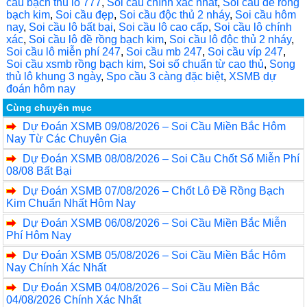
cầu bạch thủ lô 777
,
Soi cầu chính xác nhất
,
Soi cầu đề rồng
bạch kim
,
Soi cầu đẹp
,
Soi cầu độc thủ 2 nháy
,
Soi cầu hôm
nay
,
Soi cầu lô bất bại
,
Soi cầu lô cao cấp
,
Soi cầu lô chính
xác
,
Soi cầu lô đề rồng bạch kim
,
Soi cầu lô độc thủ 2 nháy
,
Soi cầu lô miễn phí 247
,
Soi cầu mb 247
,
Soi cầu víp 247
,
Soi cầu xsmb rồng bạch kim
,
Soi số chuẩn từ cao thủ
,
Song
thủ lô khung 3 ngày
,
Spo cầu 3 càng đặc biệt
,
XSMB dự
đoán hôm nay
Cùng chuyên mục
Dự Đoán XSMB 09/08/2026 – Soi Cầu Miền Bắc Hôm
Nay Từ Các Chuyên Gia
Dự Đoán XSMB 08/08/2026 – Soi Cầu Chốt Số Miễn Phí
08/08 Bất Bại
Dự Đoán XSMB 07/08/2026 – Chốt Lô Đề Rồng Bạch
Kim Chuẩn Nhất Hôm Nay
Dự Đoán XSMB 06/08/2026 – Soi Cầu Miền Bắc Miễn
Phí Hôm Nay
Dự Đoán XSMB 05/08/2026 – Soi Cầu Miền Bắc Hôm
Nay Chính Xác Nhất
Dự Đoán XSMB 04/08/2026 – Soi Cầu Miền Bắc
04/08/2026 Chính Xác Nhất