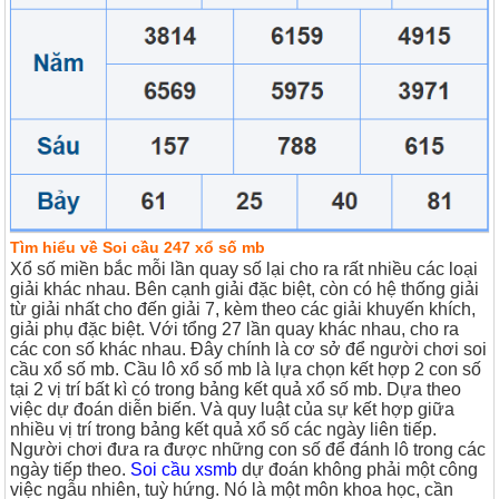
Tìm hiểu về Soi cầu 247 xổ số mb
Xổ số miền bắc mỗi lần quay số lại cho ra rất nhiều các loại
giải khác nhau. Bên cạnh giải đặc biệt, còn có hệ thống giải
từ giải nhất cho đến giải 7, kèm theo các giải khuyến khích,
giải phụ đặc biệt. Với tổng 27 lần quay khác nhau, cho ra
các con số khác nhau. Đây chính là cơ sở để người chơi soi
cầu xổ số mb.
Cầu lô xổ số mb là lựa chọn kết hợp 2 con số
tại 2 vị trí bất kì có trong bảng kết quả xổ số mb. Dựa theo
việc dự đoán diễn biến. Và quy luật của sự kết hợp giữa
nhiều vị trí trong bảng kết quả xổ số các ngày liên tiếp.
Người chơi đưa ra được những con số để đánh lô trong các
ngày tiếp theo.
Soi cầu xsmb
dự đoán không phải một công
việc ngẫu nhiên, tuỳ hứng. Nó là một môn khoa học, cần