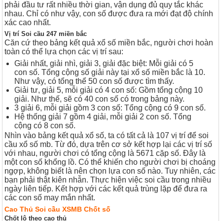
phải đầu tư rất nhiều thời gian, vận dụng đủ quy tắc khác
nhau. Chỉ có như vậy, con số được đưa ra mới đạt độ chính
xác cao nhất.
Vị trí
Soi cầu 247 miền bắc
Căn cứ theo bảng kết quả xổ số miền bắc, người chơi hoàn
toàn có thể lựa chọn các vị trí sau:
Giải nhất, giải nhì, giải 3, giải đặc biệt: Mỗi giải có 5
con số. Tổng cộng số giải này tại xổ số miền bắc là 10.
Như vậy, có tổng thể 50 con số được tìm thấy.
Giải tư, giải 5, mỗi giải có 4 con số: Gồm tổng cộng 10
giải. Như thế, sẽ có 40 con số có trong bảng này.
3 giải 6, mỗi giải gồm 3 con số: Tổng cộng có 9 con số.
Hệ thống giải 7 gồm 4 giải, mỗi giải 2 con số. Tổng
cộng có 8 con số.
Nhìn vào bảng kết quả xổ số, ta có tất cả là 107 vị trí để soi
cầu xổ số mb. Từ đó, dựa trên cơ sở kết hợp lại các vị trí số
với nhau, người chơi có tổng cộng là 5671 cặp số.
Đây là
một con số khổng lồ. Có thể khiến cho người chơi bị choáng
ngợp, không biết là nên chọn lựa con số nào. Tuy nhiên, các
bạn phải thật kiên nhẫn. Thực hiện việc soi cầu trong nhiều
ngày liên tiếp. Kết hợp với các kết quả trùng lặp để đưa ra
các con số may mắn nhất.
Cao Thủ Soi cầu XSMB Chốt số
Chốt lô theo cao thủ