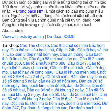
Dự đoán luôn có đúng sai vì tỷ lệ trúng không thể chính xác
100 được. Vì vậy anh em nên tham khảo thêm nhiều nguồn
khác. Và
rồng bạch kim
là một cách soi cầu mb cũng hiệu
quả.
Ngoài việc biết áp dụng các cách
soi cầu xổ số mb
.
Bạn đừng quên lựa chọn đúng nhà cái uy tín, đang hoạt
động trên thị trường một cách công khai, minh bạch.
About admin
View all posts by admin
|
Dự đoán XSMB
Từ Khóa:
Cao Thủ chốt số
,
Cao thủ chốt số miền Bắc hôm
nay
,
Cao thủ soi cầu bạch thủ
,
Cặp lô 24h
,
Cặp lô hay về thứ
7
,
Cặp xiên 3 đẹp nhất hôm nay
,
Cầu ăn thông
,
Cầu bạch
thủ lô ăn chắc
,
Cầu đẹp 88 net nuôi dàn de
,
Cầu lô 2 nháy
chuẩn 100
,
Cầu lô 2 nháy xsmb 888
,
Cầu lô 247
,
Cầu lô
bạch thủ 2 nháy chính xác
,
Cầu lô đề miền bắc
,
Cầu lô đẹp
mb
,
Cầu lô hay về cùng nhau
,
Cầu lô khung miễn phí
,
Chốt
số 88 XSMB cầu 2 nháy
,
Chốt số miền Bắc hôm nay
,
dàn de
16 số khung 5 ngày
,
dàn de 20 số hôm nay
,
Dàn de 20 số
nuôi ngày rồng bạch kim
,
dàn đề 36
,
dan de 36 so
,
Dàn đề
36 số bất bại
,
Dàn de 36 số nuôi khung 2 ngày
,
Dàn đề 36
số nuôi khung 3 ngày
,
dan de 50
,
Dàn đề 50 số bất bại
,
Dàn
de 50 số nuôi khung 2 ngày
,
Dàn lô 6 số
,
Dan lô đẹp hôm
nay
,
Độc thủ lô
,
Độc thủ lô hôm nay
,
độc thủ lô miền bắc
,
Dự
đoán 247
,
Dự đoán 3 càng chính xác
,
Dự đoán bạch thủ