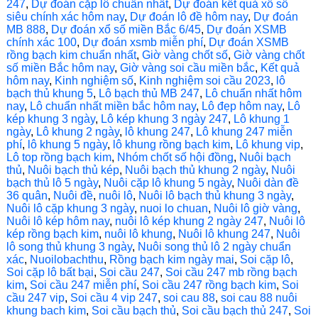
247
,
Dự đoán cặp lô chuẩn nhất
,
Dự đoán kết quả xổ số
siêu chính xác hôm nay
,
Dự đoán lô đề hôm nay
,
Dự đoán
MB 888
,
Dự đoán xổ số miền Bắc 6/45
,
Dự đoán XSMB
chính xác 100
,
Dự đoán xsmb miễn phí
,
Dự đoán XSMB
rồng bạch kim chuẩn nhất
,
Giờ vàng chốt số
,
Giờ vàng chốt
số miền Bắc hôm nay
,
Giờ vàng soi cầu miền bắc
,
Kết quả
hôm nay
,
Kinh nghiệm số
,
Kinh nghiệm soi cầu 2023
,
lô
bạch thủ khung 5
,
Lô bạch thủ MB 247
,
Lô chuẩn nhất hôm
nay
,
Lô chuẩn nhất miền bắc hôm nay
,
Lô đẹp hôm nay
,
Lô
kép khung 3 ngày
,
Lô kép khung 3 ngày 247
,
Lô khung 1
ngày
,
Lô khung 2 ngày
,
lô khung 247
,
Lô khung 247 miễn
phí
,
lô khung 5 ngày
,
lô khung rồng bạch kim
,
Lô khung vip
,
Lô top rồng bạch kim
,
Nhóm chốt số hội đồng
,
Nuôi bạch
thủ
,
Nuôi bạch thủ kép
,
Nuôi bạch thủ khung 2 ngày
,
Nuôi
bạch thủ lô 5 ngày
,
Nuôi cặp lô khung 5 ngày
,
Nuôi dàn đề
36 quân
,
Nuôi đề
,
nuôi lô
,
Nuôi lô bạch thủ khung 3 ngày
,
Nuôi lô cặp khung 3 ngày
,
nuoi lo chuan
,
Nuôi lô giờ vàng
,
Nuôi lô kép hôm nay
,
nuôi lô kép khung 2 ngày 247
,
Nuôi lô
kép rồng bạch kim
,
nuôi lô khung
,
Nuôi lô khung 247
,
Nuôi
lô song thủ khung 3 ngày
,
Nuôi song thủ lô 2 ngày chuẩn
xác
,
Nuoilobachthu
,
Rồng bạch kim ngày mai
,
Soi cặp lô
,
Soi cặp lô bất bại
,
Soi cầu 247
,
Soi cầu 247 mb rồng bạch
kim
,
Soi cầu 247 miễn phí
,
Soi cầu 247 rồng bạch kim
,
Soi
cầu 247 vip
,
Soi cầu 4 vip 247
,
soi cau 88
,
soi cau 88 nuôi
khung bach kim
,
Soi cầu bạch thủ
,
Soi cầu bạch thủ 247
,
Soi