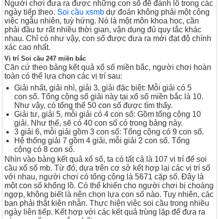
Người chơi đưa ra được những con số để đánh lô trong các
ngày tiếp theo.
Soi cầu xsmb
dự đoán không phải một công
việc ngẫu nhiên, tuỳ hứng. Nó là một môn khoa học, cần
phải đầu tư rất nhiều thời gian, vận dụng đủ quy tắc khác
nhau. Chỉ có như vậy, con số được đưa ra mới đạt độ chính
xác cao nhất.
Vị trí
Soi cầu 247 miền bắc
Căn cứ theo bảng kết quả xổ số miền bắc, người chơi hoàn
toàn có thể lựa chọn các vị trí sau:
Giải nhất, giải nhì, giải 3, giải đặc biệt: Mỗi giải có 5
con số. Tổng cộng số giải này tại xổ số miền bắc là 10.
Như vậy, có tổng thể 50 con số được tìm thấy.
Giải tư, giải 5, mỗi giải có 4 con số: Gồm tổng cộng 10
giải. Như thế, sẽ có 40 con số có trong bảng này.
3 giải 6, mỗi giải gồm 3 con số: Tổng cộng có 9 con số.
Hệ thống giải 7 gồm 4 giải, mỗi giải 2 con số. Tổng
cộng có 8 con số.
Nhìn vào bảng kết quả xổ số, ta có tất cả là 107 vị trí để soi
cầu xổ số mb. Từ đó, dựa trên cơ sở kết hợp lại các vị trí số
với nhau, người chơi có tổng cộng là 5671 cặp số.
Đây là
một con số khổng lồ. Có thể khiến cho người chơi bị choáng
ngợp, không biết là nên chọn lựa con số nào. Tuy nhiên, các
bạn phải thật kiên nhẫn. Thực hiện việc soi cầu trong nhiều
ngày liên tiếp. Kết hợp với các kết quả trùng lặp để đưa ra