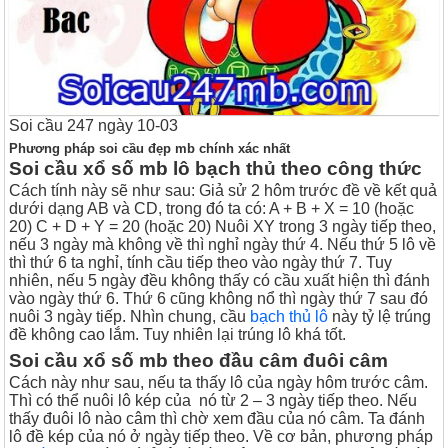
Soi cầu 247 ngày 10-03
Phương pháp soi cầu đẹp mb chính xác nhất
Soi cầu xổ số mb lô bạch thủ theo công thức
Cách tính này sẽ như sau: Giả sử 2 hôm trước đề về kết quả
dưới dạng AB và CD, trong đó ta có:
A + B + X = 10 (hoặc
20)
C + D + Y = 20 (hoặc 20)
Nuôi XY trong 3 ngày tiếp theo,
nếu 3 ngày mà không về thì nghỉ ngày thứ 4. Nếu thứ 5 lô về
thì thứ 6 ta nghỉ, tính cầu tiếp theo vào ngày thứ 7. Tuy
nhiên, nếu 5 ngày đều không thấy có cầu xuất hiện thì đánh
vào ngày thứ 6. Thứ 6 cũng không nổ thì ngày thứ 7 sau đó
nuôi 3 ngày tiếp.
Nhìn chung, cầu
bạch thủ lô
này tỷ lệ trúng
đề không cao lắm. Tuy nhiên lại trúng lô khá tốt.
Soi cầu xổ số mb theo đầu câm đuôi câm
Cách này như sau, nếu ta thấy lô của ngày hôm trước câm.
Thì có thể nuôi lô kép của nó từ 2 – 3 ngày tiếp theo.
Nếu
thấy đuôi lô nào câm thì chờ xem đầu của nó câm. Ta đánh
lô đề kép của nó ở ngày tiếp theo.
Về cơ bản, phương pháp