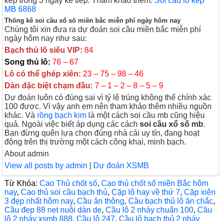
kép trong 3 ngày kế tiếp.
Tham khảo thêm:
Soi cầu lô kép
MB 6868
Thống kê soi cầu xổ số miền bắc miễn phí ngày hôm nay
Chúng tôi xin đưa ra dự đoán soi cầu miền bắc miễn phí
ngày hôm nay như sau:
Bạch thủ lô siêu VIP:
84
Song thủ lô:
76 – 67
Lô có thể ghép xiên:
23 – 75 – 98 – 46
Dàn đặc biệt chạm đầu:
7 – 1 – 2 – 8 – 5 – 9
Dự đoán luôn có đúng sai vì tỷ lệ trúng không thể chính xác
100 được. Vì vậy anh em nên tham khảo thêm nhiều nguồn
khác. Và
rồng bạch kim
là một cách soi cầu mb cũng hiệu
quả.
Ngoài việc biết áp dụng các cách
soi cầu xổ số mb
.
Bạn đừng quên lựa chọn đúng nhà cái uy tín, đang hoạt
động trên thị trường một cách công khai, minh bạch.
About admin
View all posts by admin
|
Dự đoán XSMB
Từ Khóa:
Cao Thủ chốt số
,
Cao thủ chốt số miền Bắc hôm
nay
,
Cao thủ soi cầu bạch thủ
,
Cặp lô hay về thứ 7
,
Cặp xiên
3 đẹp nhất hôm nay
,
Cầu ăn thông
,
Cầu bạch thủ lô ăn chắc
,
Cầu đẹp 88 net nuôi dàn de
,
Cầu lô 2 nháy chuẩn 100
,
Cầu
lô 2 nháy xsmb 888
,
Cầu lô 247
,
Cầu lô bạch thủ 2 nháy