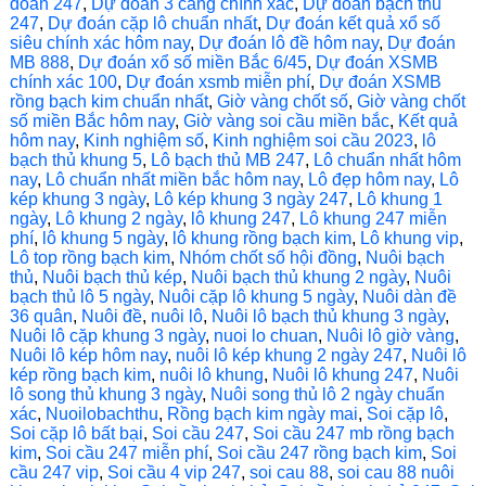
đoán 247
,
Dự đoán 3 càng chính xác
,
Dự đoán bạch thủ
247
,
Dự đoán cặp lô chuẩn nhất
,
Dự đoán kết quả xổ số
siêu chính xác hôm nay
,
Dự đoán lô đề hôm nay
,
Dự đoán
MB 888
,
Dự đoán xổ số miền Bắc 6/45
,
Dự đoán XSMB
chính xác 100
,
Dự đoán xsmb miễn phí
,
Dự đoán XSMB
rồng bạch kim chuẩn nhất
,
Giờ vàng chốt số
,
Giờ vàng chốt
số miền Bắc hôm nay
,
Giờ vàng soi cầu miền bắc
,
Kết quả
hôm nay
,
Kinh nghiệm số
,
Kinh nghiệm soi cầu 2023
,
lô
bạch thủ khung 5
,
Lô bạch thủ MB 247
,
Lô chuẩn nhất hôm
nay
,
Lô chuẩn nhất miền bắc hôm nay
,
Lô đẹp hôm nay
,
Lô
kép khung 3 ngày
,
Lô kép khung 3 ngày 247
,
Lô khung 1
ngày
,
Lô khung 2 ngày
,
lô khung 247
,
Lô khung 247 miễn
phí
,
lô khung 5 ngày
,
lô khung rồng bạch kim
,
Lô khung vip
,
Lô top rồng bạch kim
,
Nhóm chốt số hội đồng
,
Nuôi bạch
thủ
,
Nuôi bạch thủ kép
,
Nuôi bạch thủ khung 2 ngày
,
Nuôi
bạch thủ lô 5 ngày
,
Nuôi cặp lô khung 5 ngày
,
Nuôi dàn đề
36 quân
,
Nuôi đề
,
nuôi lô
,
Nuôi lô bạch thủ khung 3 ngày
,
Nuôi lô cặp khung 3 ngày
,
nuoi lo chuan
,
Nuôi lô giờ vàng
,
Nuôi lô kép hôm nay
,
nuôi lô kép khung 2 ngày 247
,
Nuôi lô
kép rồng bạch kim
,
nuôi lô khung
,
Nuôi lô khung 247
,
Nuôi
lô song thủ khung 3 ngày
,
Nuôi song thủ lô 2 ngày chuẩn
xác
,
Nuoilobachthu
,
Rồng bạch kim ngày mai
,
Soi cặp lô
,
Soi cặp lô bất bại
,
Soi cầu 247
,
Soi cầu 247 mb rồng bạch
kim
,
Soi cầu 247 miễn phí
,
Soi cầu 247 rồng bạch kim
,
Soi
cầu 247 vip
,
Soi cầu 4 vip 247
,
soi cau 88
,
soi cau 88 nuôi