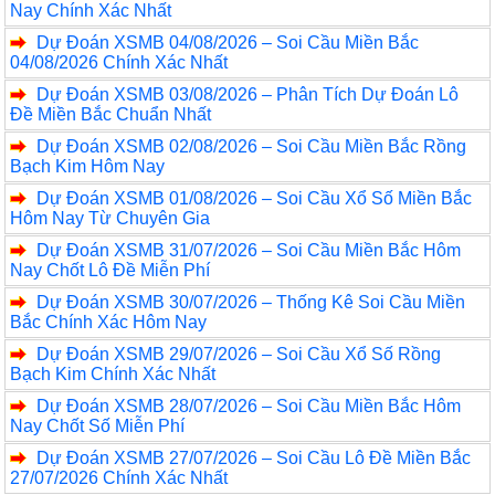
Nay Chính Xác Nhất
Dự Đoán XSMB 04/08/2026 – Soi Cầu Miền Bắc
04/08/2026 Chính Xác Nhất
Dự Đoán XSMB 03/08/2026 – Phân Tích Dự Đoán Lô
Đề Miền Bắc Chuẩn Nhất
Dự Đoán XSMB 02/08/2026 – Soi Cầu Miền Bắc Rồng
Bạch Kim Hôm Nay
Dự Đoán XSMB 01/08/2026 – Soi Cầu Xổ Số Miền Bắc
Hôm Nay Từ Chuyên Gia
Dự Đoán XSMB 31/07/2026 – Soi Cầu Miền Bắc Hôm
Nay Chốt Lô Đề Miễn Phí
Dự Đoán XSMB 30/07/2026 – Thống Kê Soi Cầu Miền
Bắc Chính Xác Hôm Nay
Dự Đoán XSMB 29/07/2026 – Soi Cầu Xổ Số Rồng
Bạch Kim Chính Xác Nhất
Dự Đoán XSMB 28/07/2026 – Soi Cầu Miền Bắc Hôm
Nay Chốt Số Miễn Phí
Dự Đoán XSMB 27/07/2026 – Soi Cầu Lô Đề Miền Bắc
27/07/2026 Chính Xác Nhất