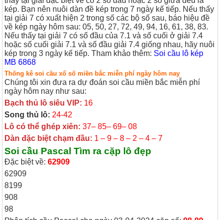
thấy tại giải đặc biệt về có 2 số đầu hoặc 2 số giữa đều là
kép. Bạn nên nuôi dàn đề kép trong 7 ngày kế tiếp.
Nếu thấy
tại giải 7 có xuất hiện 2 trong số các bộ số sau, báo hiệu đề
về kép ngày hôm sau: 05, 50, 27, 72, 49, 94, 16, 61, 38, 83.
Nếu thấy tại giải 7 có số đầu của 7.1 và số cuối ở giải 7.4
hoặc số cuối giải 7.1 và số đầu giải 7.4 giống nhau, hãy nuôi
kép trong 3 ngày kế tiếp.
Tham khảo thêm:
Soi cầu lô kép
MB 6868
Thống kê soi cầu xổ số miền bắc miễn phí ngày hôm nay
Chúng tôi xin đưa ra dự đoán soi cầu miền bắc miễn phí
ngày hôm nay như sau:
Bạch thủ lô siêu VIP:
16
Song thủ lô:
24-42
Lô có thể ghép xiên:
37– 85– 69– 08
Dàn đặc biệt chạm đầu:
1 – 9 – 8 – 2 – 4 – 7
Soi cầu Pascal Tìm ra cặp lô đẹp
Đặc biệt về:
62909
62909
8199
908
98