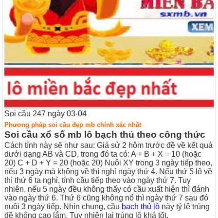
Soi cầu 247 ngày 03-04
Phương pháp soi cầu đẹp mb chính xác nhất
Soi cầu xổ số mb lô bạch thủ theo công thức
Cách tính này sẽ như sau: Giả sử 2 hôm trước đề về kết quả
dưới dạng AB và CD, trong đó ta có:
A + B + X = 10 (hoặc
20)
C + D + Y = 20 (hoặc 20)
Nuôi XY trong 3 ngày tiếp theo,
nếu 3 ngày mà không về thì nghỉ ngày thứ 4. Nếu thứ 5 lô về
thì thứ 6 ta nghỉ, tính cầu tiếp theo vào ngày thứ 7. Tuy
nhiên, nếu 5 ngày đều không thấy có cầu xuất hiện thì đánh
vào ngày thứ 6. Thứ 6 cũng không nổ thì ngày thứ 7 sau đó
nuôi 3 ngày tiếp.
Nhìn chung, cầu
bạch thủ lô
này tỷ lệ trúng
đề không cao lắm. Tuy nhiên lại trúng lô khá tốt.