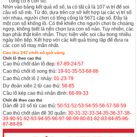
cộng có 8 con số.
Nhìn vào bảng kết quả xổ số, ta có tất cả là 107 vị trí để soi
cầu xổ số mb. Từ đó, dựa trên cơ sở kết hợp lại các vị trí số
với nhau, người chơi có tổng cộng là 5671 cặp số.
Đây là
một con số khổng lồ. Có thể khiến cho người chơi bị choáng
ngợp, không biết là nên chọn lựa con số nào. Tuy nhiên, các
bạn phải thật kiên nhẫn. Thực hiện việc soi cầu trong nhiều
ngày liên tiếp. Kết hợp với các kết quả trùng lặp để đưa ra
các con số may mắn nhất.
Cao thủ 247 chốt số giờ vàng
Chốt lô theo cao thủ
Cao thủ chốt dàn lô đẹp:
67-89-24-57
Cao thủ chốt lô song thủ:
19-91-35-53-68-86
Cao thủ chốt lô 2 nháy:
01-23-79
Dự đoán xiên 2 từ cao thủ:
56-85
Cầu lô kép cao thủ nhận định:
66-99-33
Chốt đề theo cao thủ
Dàn đề 10 số từ cao thủ:
50-51-52-53-54-55-56-57-58-59
Cao thủ chốt dàn đề 30 quân:
30-31-32-33-34-35-36-37-38-
39-90-91-92-93-94-95-96-97-98-99-80-81-82-83-84-85-86-
87-88-89