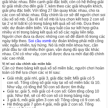
giải khác nhau. Bên cạnh giải đặc biệt, còn có hệ thống giải
từ giải nhất cho đến giải 7, kèm theo các giải khuyến khích,
giải phụ đặc biệt. Với tổng 27 lần quay khác nhau, cho ra
các con số khác nhau. Đây chính là cơ sở để người chơi soi
cầu xổ số mb.
Cầu lô xổ số mb là lựa chọn kết hợp 2 con số
tại 2 vị trí bất kì có trong bảng kết quả xổ số mb. Dựa theo
việc dự đoán diễn biến. Và quy luật của sự kết hợp giữa
nhiều vị trí trong bảng kết quả xổ số các ngày liên tiếp.
Người chơi đưa ra được những con số để đánh lô trong các
ngày tiếp theo.
Soi cầu xsmb
dự đoán không phải một công
việc ngẫu nhiên, tuỳ hứng. Nó là một môn khoa học, cần
phải đầu tư rất nhiều thời gian, vận dụng đủ quy tắc khác
nhau. Chỉ có như vậy, con số được đưa ra mới đạt độ chính
xác cao nhất.
Vị trí soi cầu chính xác
miền bắc
Căn cứ theo bảng kết quả xổ số miền bắc, người chơi hoàn
toàn có thể lựa chọn các vị trí sau:
Giải nhất, giải nhì, giải 3, giải đặc biệt: Mỗi giải có 5
con số. Tổng cộng số giải này tại xổ số miền bắc là 10.
Như vậy, có tổng thể 50 con số được tìm thấy.
Giải tư, giải 5, mỗi giải có 4 con số: Gồm tổng cộng 10
giải. Như thế, sẽ có 40 con số có trong bảng này.
3 giải 6, mỗi giải gồm 3 con số: Tổng cộng có 9 con số.
Hệ thống giải 7 gồm 4 giải, mỗi giải 2 con số. Tổng