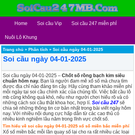
Home
Soi cầu Vip
Soi cầu 247 miễn phÍ
Nuôi Lô Khung
Trang chủ
»
Phân tích
»
Soi cầu ngày 04-01-2025
Soi cầu ngày 04-01-2025
Soi cầu ngày 04-01-2025
–
Chốt số rồng bạch kim siêu
chuẩn hôm nay.
Bạn là người đam mê xổ số mà chưa tìm
được địa chỉ nào đáng tin cậy. Hãy cùng tham khảo miễn phí
mỗi ngày tại soi cầu chính xác của chúng tôi. Việc bắt cầu lô
mb cũng không quá khó, nếu như người chơi hiểu rõ và có
những cách soi cầu thật khoa học, hợp lí.
Soi cầu 247
sẽ
chia sẻ những thông tin cơ bản nhất trong bài viết ngày hôm
nay. Với nhiều nội dung cực hấp dẫn từ các cao thủ có
nhiều kinh nghiệm lâu năm trong lĩnh vực chốt số.
Tìm hiểu về soi cầu ngày 04-01-2025 xổ số miền bắc miễn phí
Xổ số miền bắc mỗi lần quay số lại cho ra rất nhiều các loại