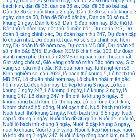
5 ngày
,
dàn de 20 số hôm nay
,
Dàn de 20 số nuôi ngày rồng
bạch kim
,
dàn đề 36
,
dan de 36 so
,
Dàn đề 36 số bất bại
,
Dàn de 36 số nuôi khung 2 ngày
,
Dàn đề 36 số nuôi khung 3
ngày
,
dan de 50
,
Dàn đề 50 số bất bại
,
Dàn de 50 số nuôi
khung 2 ngày
,
Dàn lô 6 số
,
Dan lô đẹp hôm nay
,
Độc thủ lô
,
Độc thủ lô hôm nay
,
độc thủ lô miền bắc
,
Dự đoán 247
,
Dự
đoán 3 càng chính xác
,
Dự đoán bạch thủ 247
,
Dự đoán cặp
lô chuẩn nhất
,
Dự đoán kết quả xổ số siêu chính xác hôm
nay
,
Dự đoán lô đề hôm nay
,
Dự đoán MB 888
,
Dự đoán xổ
số miền Bắc 6/45
,
Dự đoán XSMB chính xác 100
,
Dự đoán
xsmb miễn phí
,
Dự đoán XSMB rồng bạch kim chuẩn nhất
,
Giờ vàng chốt số
,
Giờ vàng chốt số miền Bắc hôm nay
,
Giờ
vàng soi cầu miền bắc
,
Kết quả hôm nay
,
Kinh nghiệm số
,
Kinh nghiệm soi cầu 2023
,
lô bạch thủ khung 5
,
Lô bạch thủ
MB 247
,
Lô chuẩn nhất hôm nay
,
Lô chuẩn nhất miền bắc
hôm nay
,
Lô đẹp hôm nay
,
Lô kép khung 3 ngày
,
Lô kép
khung 3 ngày 247
,
Lô khung 1 ngày
,
Lô khung 2 ngày
,
lô
khung 247
,
Lô khung 247 miễn phí
,
lô khung 5 ngày
,
lô
khung rồng bạch kim
,
Lô khung vip
,
Lô top rồng bạch kim
,
Nhóm chốt số hội đồng
,
Nuôi bạch thủ
,
Nuôi bạch thủ kép
,
Nuôi bạch thủ khung 2 ngày
,
Nuôi bạch thủ lô 5 ngày
,
Nuôi
cặp lô khung 5 ngày
,
Nuôi dàn đề 36 quân
,
Nuôi đề
,
nuôi lô
,
Nuôi lô bạch thủ khung 3 ngày
,
Nuôi lô cặp khung 3 ngày
,
nuoi lo chuan
,
Nuôi lô giờ vàng
,
Nuôi lô kép hôm nay
,
nuôi
lô kép khung 2 ngày 247
,
Nuôi lô kép rồng bạch kim
,
nuôi lô