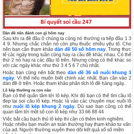
Dàn đề nên đánh con gì hôm nay
Sau khi ra đề đầu 0 chúng ta cũng nó thường ra tiếp đầu 1 3
4 9. Nhưng chắc chắn nó còn phụ thuộc nhiều yếu tố. Cho
nên bạn cần tham khảo
dàn đề 50 số hôm nay
. Trong thực
tế các ngày trong tuần cũng hay ra cầu đề khác nhau. Có thể
thứ 2 nó hay ra các đầu lô trên. Nhưng cũng có thể khác so
với các ngày khác như thứ 3 4 5 6 7 chủ nhật.
Hoặc bạn cũng nên bắt theo
dàn đề 36 số nuôi khung 3
ngày
. Vì thế nếu muốn biết chính xác nhất. Bạn cần vào 2
dàn đề ở trên. Hoặc tham khảo phân tích lô đề hàng ngày.
Lô kép thường ra con nào
Bạn có thể quân tâm tới lô kép. Khi đó bạn có thể tìm cầu lô
đẹp tại soi cầu lô kép. Hoặc là vào các chuyên mục nuôi lô
như
nuôi lô kép khung 2 ngày
. Dù sao bạn cũng có thể
quan tâm tới một số con lô kép như 33 66 88 44
Việc bắt cầu bạch thủ lô kép thì cần có thêm kinh nghiệm.
Hoặc nhiều bạn muốn an toàn thường hay tham khảo tư vấn
của ad. Người thường xuyên theo dõi kết quả xổ số miền