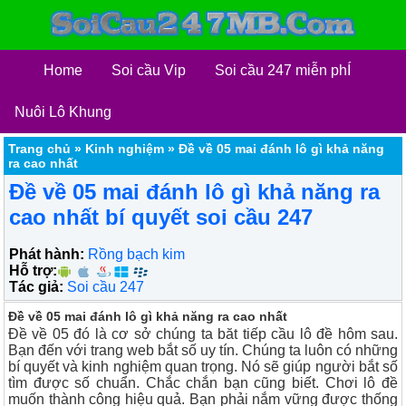
Home
Soi cầu Vip
Soi cầu 247 miễn phÍ
Nuôi Lô Khung
Trang chủ
»
Kinh nghiệm
»
Đề về 05 mai đánh lô gì khả năng
ra cao nhất
Đề về 05 mai đánh lô gì khả năng ra
cao nhất bí quyết soi cầu 247
Phát hành:
Rồng bạch kim
Hỗ trợ:
Tác giả:
Soi cầu 247
Đề về 05 mai đánh lô gì khả năng ra cao nhất
Đề về 05 đó là cơ sở chúng ta băt tiếp cầu lô đề hôm sau.
Bạn đến với trang web bắt số uy tín. Chúng ta luôn có những
bí quyết và kinh nghiệm quan trọng. Nó sẽ giúp người bắt số
tìm được số chuẩn. Chắc chắn bạn cũng biết. Chơi lô đề
muốn thành công hiệu quả. Bạn phải nắm vững được thống