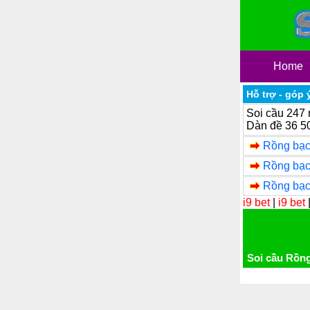
Home
Hỗ trợ - góp 
Soi cầu 247 
Dàn đề 36 50
Rồng bạc
Rồng bạc
Rồng bạc
i9 bet
|
i9 bet
Soi cầu Rồn