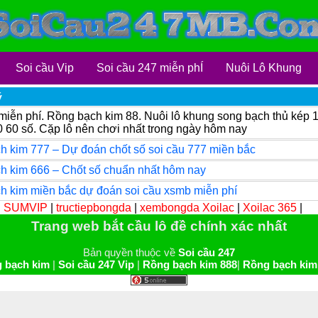
Soi cầu Vip
Soi cầu 247 miễn phÍ
Nuôi Lô Khung
ý
miễn phí. Rồng bạch kim 88. Nuôi lô khung song bạch thủ kép 1
 60 số. Cặp lô nên chơi nhất trong ngày hôm nay
h kim 777 – Dự đoán chốt số soi cầu 777 miền bắc
h kim 666 – Chốt số chuẩn nhất hôm nay
h kim miền bắc dự đoán soi cầu xsmb miễn phí
|
SUMVIP
|
tructiepbongda
|
xembongda Xoilac
|
Xoilac 365
|
Trang web bắt cầu lô đề chính xác nhất
Bản quyền thuộc về
Soi cầu 247
g bạch kim
|
Soi cầu 247 Vip
|
Rồng bạch kim 888
|
Rồng bạch kim