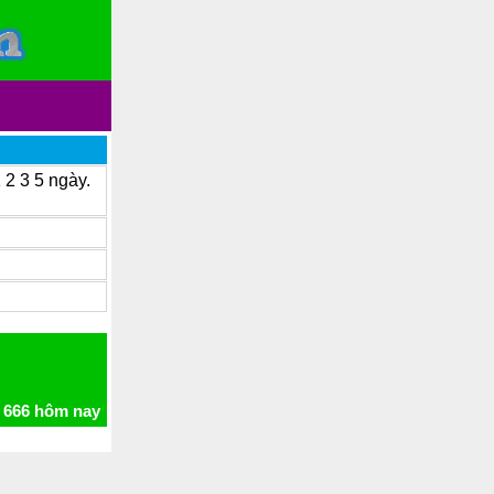
 2 3 5 ngày.
 666 hôm nay