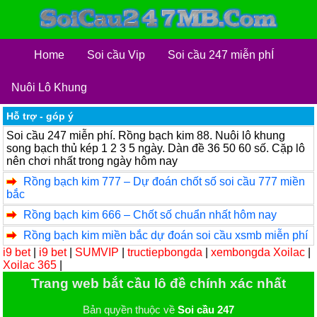
Home
Soi cầu Vip
Soi cầu 247 miễn phÍ
Nuôi Lô Khung
Hỗ trợ - góp ý
Soi cầu 247 miễn phí. Rồng bạch kim 88. Nuôi lô khung
song bạch thủ kép 1 2 3 5 ngày. Dàn đề 36 50 60 số. Cặp lô
nên chơi nhất trong ngày hôm nay
Rồng bạch kim 777 – Dự đoán chốt số soi cầu 777 miền
bắc
Rồng bạch kim 666 – Chốt số chuẩn nhất hôm nay
Rồng bạch kim miền bắc dự đoán soi cầu xsmb miễn phí
i9 bet
|
i9 bet
|
SUMVIP
|
tructiepbongda
|
xembongda Xoilac
|
Xoilac 365
|
Trang web bắt cầu lô đề chính xác nhất
Bản quyền thuộc về
Soi cầu 247