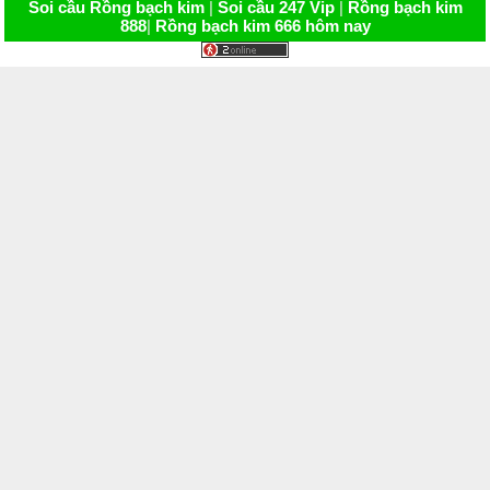
Soi cầu Rồng bạch kim
|
Soi cầu 247 Vip
|
Rồng bạch kim
888
|
Rồng bạch kim 666 hôm nay