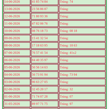
14-06-2026
41 85 74 84
Trúng: 74
13-06-2026
23 56 86 87
Trúng:
12-06-2026
71 80 93 36
Trúng:
11-06-2026
47 82 06 76
Trúng:
10-06-2026
08 76 18 73
Trúng: 08 18
09-06-2026
15 41 32 54
Trúng:
08-06-2026
17 18 63 95
Trúng: 18 63
07-06-2026
76 57 41 54
Trúng: 41x2
06-06-2026
84 40 35 97
Trúng:
05-06-2026
50 56 14 63
Trúng:
04-06-2026
56 73 91 94
Trúng: 73 94
03-06-2026
96 63 27 05
Trúng:
02-06-2026
32 45 20 17
Trúng: 32
01-06-2026
71 74 07 28
Trúng: 07
31-05-2026
89 97 71 75
Trúng: 97