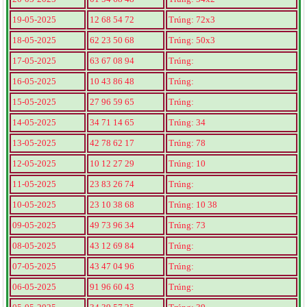
19-05-2025
12 68 54 72
Trúng: 72x3
18-05-2025
62 23 50 68
Trúng: 50x3
17-05-2025
63 67 08 94
Trúng:
16-05-2025
10 43 86 48
Trúng:
15-05-2025
27 96 59 65
Trúng:
14-05-2025
34 71 14 65
Trúng: 34
13-05-2025
42 78 62 17
Trúng: 78
12-05-2025
10 12 27 29
Trúng: 10
11-05-2025
23 83 26 74
Trúng:
10-05-2025
23 10 38 68
Trúng: 10 38
09-05-2025
49 73 96 34
Trúng: 73
08-05-2025
43 12 69 84
Trúng:
07-05-2025
43 47 04 96
Trúng:
06-05-2025
91 96 60 43
Trúng: