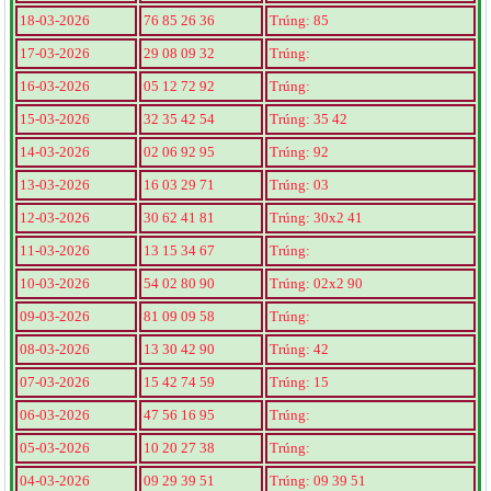
18-03-2026
76 85 26 36
Trúng: 85
17-03-2026
29 08 09 32
Trúng:
16-03-2026
05 12 72 92
Trúng:
15-03-2026
32 35 42 54
Trúng: 35 42
14-03-2026
02 06 92 95
Trúng: 92
13-03-2026
16 03 29 71
Trúng: 03
12-03-2026
30 62 41 81
Trúng: 30x2 41
11-03-2026
13 15 34 67
Trúng:
10-03-2026
54 02 80 90
Trúng: 02x2 90
09-03-2026
81 09 09 58
Trúng:
08-03-2026
13 30 42 90
Trúng: 42
07-03-2026
15 42 74 59
Trúng: 15
06-03-2026
47 56 16 95
Trúng:
05-03-2026
10 20 27 38
Trúng:
04-03-2026
09 29 39 51
Trúng: 09 39 51