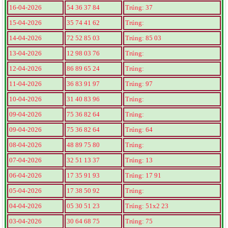
16-04-2026
54 36 37 84
Trúng: 37
15-04-2026
35 74 41 62
Trúng:
14-04-2026
72 52 85 03
Trúng: 85 03
13-04-2026
12 98 03 76
Trúng:
12-04-2026
86 89 65 24
Trúng:
11-04-2026
36 83 91 97
Trúng: 97
10-04-2026
31 40 83 96
Trúng:
09-04-2026
75 36 82 64
Trúng:
09-04-2026
75 36 82 64
Trúng: 64
08-04-2026
48 89 75 80
Trúng:
07-04-2026
32 51 13 37
Trúng: 13
06-04-2026
17 35 91 93
Trúng: 17 91
05-04-2026
17 38 50 92
Trúng:
04-04-2026
05 30 51 23
Trúng: 51x2 23
03-04-2026
30 64 68 75
Trúng: 75