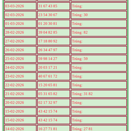
03-03-2026
31 67 43 85
Trúng:
02-03-2026
23 54 30 67
Trúng: 30
01-03-2026
01 20 30 81
Trúng:
28-02-2026
39 04 82 85
Trúng: 82
27-02-2026
17 18 80 92
Trúng:
26-02-2026
26 34 47 97
Trúng:
25-02-2026
59 98 14 27
Trúng: 59
24-02-2026
20 03 17 21
Trúng:
23-02-2026
40 67 61 72
Trúng:
22-02-2026
15 20 65 81
Trúng:
21-02-2026
05 31 65 82
Trúng: 31 82
20-02-2026
02 17 32 97
Trúng:
15-02-2026
43 42 15 74
Trúng:
15-02-2026
43 42 15 74
Trúng:
14-02-2026
16 27 71 81
Trúng: 27 81