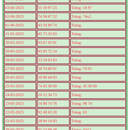
03-06-2025
51 18 97 23
Trúng: 18 97
02-06-2025
74 56 67 52
Trúng: 74x2
01-06-2025
43 56 86 74
Trúng:
31-05-2025
45 73 35 83
Trúng:
30-05-2025
93 07 92 81
Trúng:
29-05-2025
95 83 72 24
Trúng:
28-05-2025
23 24 63 83
Trúng:
27-05-2025
50 74 89 01
Trúng: 74 01
26-05-2025
50 96 04 93
Trúng:
25-05-2025
74 45 30 09
Trúng: 45 30 09
24-05-2025
10 12 34 73
Trúng:
23-05-2025
14 98 74 76
Trúng: 98 74
22-05-2025
92 48 63 20
Trúng: 63
21-05-2025
28 94 10 93
Trúng:
20-05-2025
01 54 68 48
Trúng: 54x2