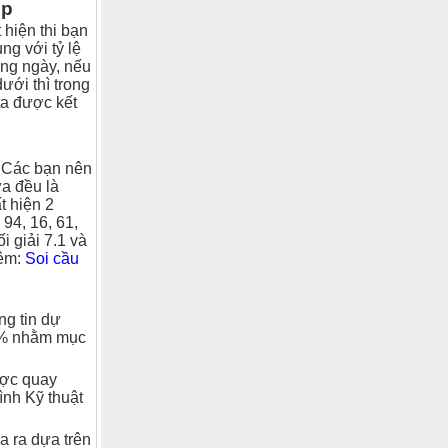
ẹp
 hiện thi bạn
g với tỷ lệ
̀ng ngày, nếu
dưới thì trong
a được kết
i. Các bạn nên
̃a đều là
́t hiện 2
, 94, 16, 61,
́i giải 7.1 và
êm:
Soi cầu
ng tin dự
00% nhằm mục
ược quay
ình Kỹ thuật
 ra dựa trên