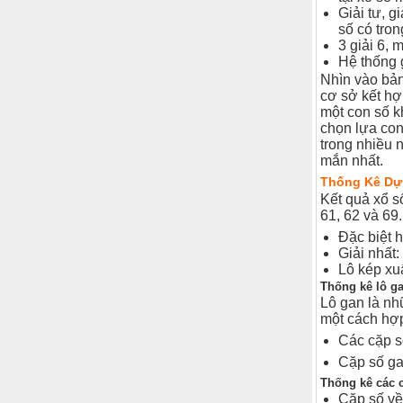
Giải tư, gi
số có tro
3 giải 6, 
Hệ thống 
Nhìn vào bảng
cơ sở kết hợ
một con số k
chọn lựa con
trong nhiều ng
mắn nhất.
Thống Kê Dự
Kết quả xổ s
61, 62 và 69
Đặc biệt 
Giải nhất:
Lô kép xuấ
Thống kê lô g
Lô gan là n
một cách hợp
Các cặp s
Cặp số ga
Thống kê các c
Cặp số về