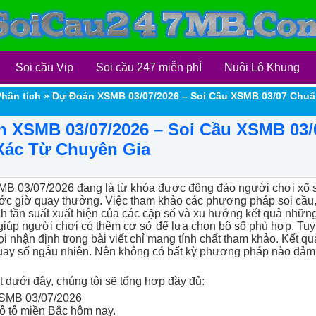
Soi cầu Vip
Soi cầu 247 miễn phÍ
Nuôi Lô Khung
Phân tích
»
Dự Đoán XSMB 03/07/2026 – Soi Cầu XSMB 03/07 Chuẩ
 XSMB 03/07/2026 – Soi Cầu XSMB 03/
Xác Từ Chuyên Gia
B 03/07/2026 đang là từ khóa được đông đảo người chơi xổ 
ớc giờ quay thưởng. Việc tham khảo các phương pháp soi cầu,
ch tần suất xuất hiện của các cặp số và xu hướng kết quả nhữn
giúp người chơi có thêm cơ sở để lựa chọn bộ số phù hợp. Tuy
ọi nhận định trong bài viết chỉ mang tính chất tham khảo. Kết q
uay số ngẫu nhiên. Nên không có bất kỳ phương pháp nào đảm
.
t dưới đây, chúng tôi sẽ tổng hợp đầy đủ:
XSMB 03/07/2026
ô tô miền Bắc hôm nay.