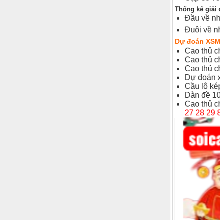
Thống kê giải 
Đầu về nh
Đuôi về n
Dự đoán XSM
Cao thủ c
Cao thủ ch
Cao thủ c
Dự đoán x
Cầu lô ké
Dàn đề 10
Cao thủ c
27 28 29 