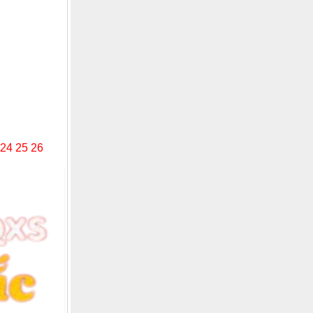
 24 25 26