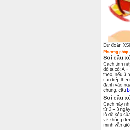
Dự đoán XS
Phương pháp S
Soi cầu x
Cách tính na
đó ta có:
A + 
theo, nếu 3 ng
cầu tiếp the
đánh vào nga
chung, cầu
b
Soi cầu x
Cách này như
từ 2 – 3 ngày
lô đề kép củ
về không được
mình vẫn giơ