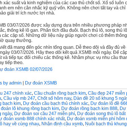
nh xác suất và kinh nghiệm của các cao thủ chốt số. Xổ số luôn 
anh em nên cân nhắc kỹ quỹ vốn. Không nên chơi tất tay và chỉ 
o giải trí ích nước lợi nhà.
B 03/07/2026 được xây dựng dựa trên nhiều phương pháp nh
c, thống kê lô gan. Phân tích đầu đuôi. Bạch thủ lô, song thủ lô
a các cặp số. Những dữ liệu này giúp người chơi có thêm thông
iờ quay thưởng.
viết đã mang đến góc nhìn tổng quan. Dễ theo dõi và đầy đủ về
ngày 03/07/2026. Hãy theo dõi kết quả XSMB mỗi ngày. Để cập
t và tiếp tục đối chiếu các thống kê. Nhằm phục vụ nhu cầu tha
y tiếp theo.
ự đoán XSMB 02/07/2026
ts by admin
|
Dự đoán XSMB
u 247 chính xác
,
Cầu chuẩn rồng bạch kim
,
Cầu đẹp 247 miễn 
u
,
Cầu víp mb 247
,
Chốt số hôm nay
,
Dàn đề 20 số khung 5 ngà
g bạch kim
,
Dự đoán cầu bạch thủ chính xác
,
Dự đoán lô đề 66
đoán lô khung rồng bạch kim
,
Dự đoán rồng bạch kim 888
,
Dự 
g ngày
,
Dự đoán soi cầu 247 miễn phí
,
Dự đoán song thủ lô bất 
ự đoán xsmb 888 chính xác nhất
,
Dự đoán xsmb miễn phí hôm 
ô hay về cùng nhau
,
Nhận định cầu xsmb
,
Nuôi bạch thủ khung