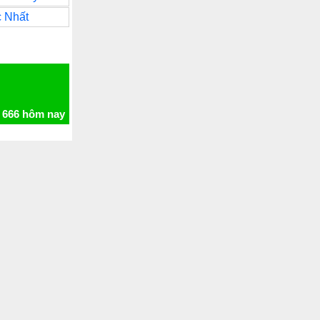
 Nhất
 666 hôm nay