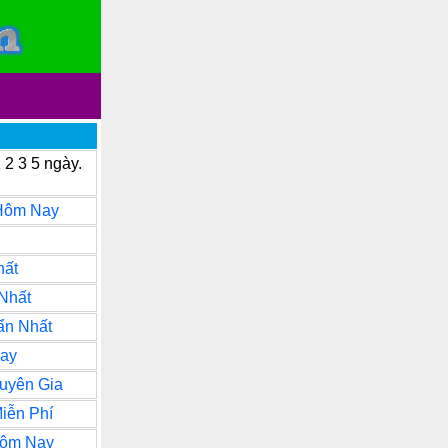
 2 3 5 ngày.
 Hôm Nay
hất
Nhất
ẩn Nhất
Nay
uyên Gia
iễn Phí
Hôm Nay