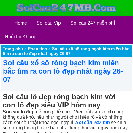
Home
Soi cầu Vip
Soi cầu 247 miễn phÍ
Nuôi Lô Khung
Trang chủ
»
Phân tích
»
Soi cầu xổ số rồng bạch kim miền bắc
tìm ra con lô đẹp nhất ngày 26-07
Soi cầu xổ số rồng bạch kim miền
bắc tìm ra con lô đẹp nhất ngày 26-
07
Soi cầu lô đẹp rồng bạch kim với
con lô đẹp siêu VIP hôm nay
Soi cầu lô đẹp
dễ trúng, dễ chơi. Việc bắt cầu lô mb cũng
không quá khó, nếu như người chơi hiểu rõ và có những
cách soi cầu thật khoa học, hợp lí.
Soi cầu 247 mb
sẽ chia
sẻ những thông tin cơ bản nhất trong bài viết ngày hôm nay.