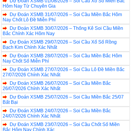
Dự Đoán XSMB 01/08/2026 – Soi Cầu Xổ Số Miền Bắc
Hôm Nay Từ Chuyên Gia
Dự Đoán XSMB 31/07/2026 – Soi Cầu Miền Bắc Hôm
Nay Chốt Lô Đề Miễn Phí
Dự Đoán XSMB 30/07/2026 – Thống Kê Soi Cầu Miền
Bắc Chính Xác Hôm Nay
Dự Đoán XSMB 29/07/2026 – Soi Cầu Xổ Số Rồng
Bạch Kim Chính Xác Nhất
Dự Đoán XSMB 28/07/2026 – Soi Cầu Miền Bắc Hôm
Nay Chốt Số Miễn Phí
Dự Đoán XSMB 27/07/2026 – Soi Cầu Lô Đề Miền Bắc
27/07/2026 Chính Xác Nhất
Dự Đoán XSMB 26/07/2026 – Soi Cầu Miền Bắc
26/07/2026 Chính Xác Nhất
Dự Đoán XSMB 25/07/2026 – Soi Cầu Miền Bắc 25/07
Bất Bại
Dự Đoán XSMB 24/07/2026 – Soi Cầu Miền Bắc
24/07/2026 Chính Xác Nhất
Dự Đoán XSMB 23/07/2026 – Soi Cầu Chốt Số Miền
Bắc Hôm Nay Chính Xác