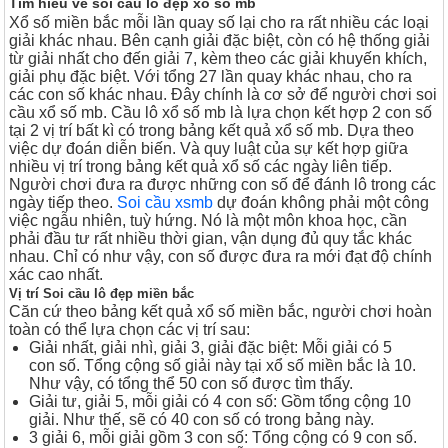
Tìm hiểu về soi cầu lô đẹp xổ số mb
Xổ số miền bắc mỗi lần quay số lại cho ra rất nhiều các loại
giải khác nhau. Bên cạnh giải đặc biệt, còn có hệ thống giải
từ giải nhất cho đến giải 7, kèm theo các giải khuyến khích,
giải phụ đặc biệt. Với tổng 27 lần quay khác nhau, cho ra
các con số khác nhau. Đây chính là cơ sở để người chơi soi
cầu xổ số mb.
Cầu lô xổ số mb là lựa chọn kết hợp 2 con số
tại 2 vị trí bất kì có trong bảng kết quả xổ số mb. Dựa theo
việc dự đoán diễn biến. Và quy luật của sự kết hợp giữa
nhiều vị trí trong bảng kết quả xổ số các ngày liên tiếp.
Người chơi đưa ra được những con số để đánh lô trong các
ngày tiếp theo.
Soi cầu xsmb
dự đoán không phải một công
việc ngẫu nhiên, tuỳ hứng. Nó là một môn khoa học, cần
phải đầu tư rất nhiều thời gian, vận dụng đủ quy tắc khác
nhau. Chỉ có như vậy, con số được đưa ra mới đạt độ chính
xác cao nhất.
Vị trí
Soi cầu lô đẹp miền bắc
Căn cứ theo bảng kết quả xổ số miền bắc, người chơi hoàn
toàn có thể lựa chọn các vị trí sau:
Giải nhất, giải nhì, giải 3, giải đặc biệt: Mỗi giải có 5
con số. Tổng cộng số giải này tại xổ số miền bắc là 10.
Như vậy, có tổng thể 50 con số được tìm thấy.
Giải tư, giải 5, mỗi giải có 4 con số: Gồm tổng cộng 10
giải. Như thế, sẽ có 40 con số có trong bảng này.
3 giải 6, mỗi giải gồm 3 con số: Tổng cộng có 9 con số.