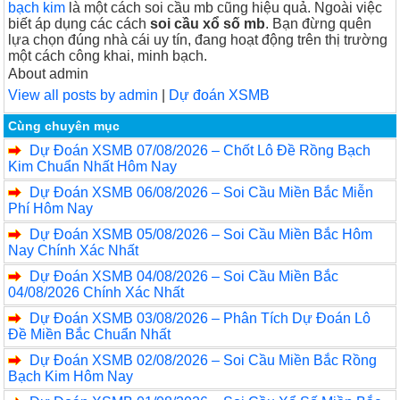
bạch kim
là một cách soi cầu mb cũng hiệu quả.
Ngoài việc
biết áp dụng các cách
soi cầu xổ số mb
. Bạn đừng quên
lựa chọn đúng nhà cái uy tín, đang hoạt động trên thị trường
một cách công khai, minh bạch.
About admin
View all posts by admin
|
Dự đoán XSMB
Cùng chuyên mục
Dự Đoán XSMB 07/08/2026 – Chốt Lô Đề Rồng Bạch
Kim Chuẩn Nhất Hôm Nay
Dự Đoán XSMB 06/08/2026 – Soi Cầu Miền Bắc Miễn
Phí Hôm Nay
Dự Đoán XSMB 05/08/2026 – Soi Cầu Miền Bắc Hôm
Nay Chính Xác Nhất
Dự Đoán XSMB 04/08/2026 – Soi Cầu Miền Bắc
04/08/2026 Chính Xác Nhất
Dự Đoán XSMB 03/08/2026 – Phân Tích Dự Đoán Lô
Đề Miền Bắc Chuẩn Nhất
Dự Đoán XSMB 02/08/2026 – Soi Cầu Miền Bắc Rồng
Bạch Kim Hôm Nay