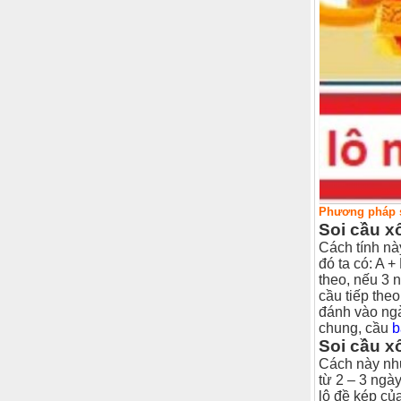
Phương pháp so
Soi cầu x
Cách tính na
đó ta có:
A + 
theo, nếu 3 ng
cầu tiếp the
đánh vào nga
chung, cầu
b
Soi cầu x
Cách này như
từ 2 – 3 ngày
lô đề kép củ