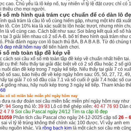
 cao. Chủ yếu là lô kép nổ, tuy nhiên vì tỷ lệ đặt cược chỉ có
́i thiệu cho mọi người.
ổ số mb hình quả trám cực chuẩn để có dàn lô đ
ình quả trám là cầu lô vô cùng hiếm gặp, nhưng một khi đã xuất
n lô. Còn 10% kia là xác suất bị lộn hoặc trượt, nhưng nhìn chun
rên là vô cùng cao.
Cách bắt như sau: Soi bảng kết quả xổ số ha
̣n tại 3 giải liền nhau có 2 số A-B. bố trí theo hình quả trám như 
ó. Phải đánh ngay con lô bạch thủ BA.
B
A B A
B.
Từ đó chúng t
lô đẹp nhất hôm nay
để tiến hành chơi.
̉ số mb toàn tập đề kép về
 cách soi cầu xổ số mb toàn tập đề kép về chuẩn nhất hiện tạ
t cụ thể:
Nếu thấy tại giải đặc biệt về có 2 số đầu hoặc 2 số giư
 nuôi dàn đề kép trong 7 ngày kế tiếp.
Nếu thấy tại giải 7 có xuâ
 bộ số sau, báo hiệu đề về kép ngày hôm sau: 05, 50, 27, 72, 49
ấy tại giải 7 có số đầu của 7.1 và số cuối ở giải 7.4 hoặc số cuô
7.4 giống nhau, hãy nuôi kép trong 3 ngày kế tiếp.
Tham khảo th
868
cầu xổ số miền bắc miễn phí ngày hôm nay
n đưa ra dự đoán soi cầu miền bắc miễn phí ngày hôm nay như
IP
:
94
Song thủ lô:
39 93
Lô có thể ghép xiên
: 40 47 76 93
Dàn đ
2 4 7 9
Soi cầu Pascal ngày 24/12 Tìm ra cặp lô đẹp
41059
Phân tích cầu Pascal cho ngày 24-12-2025 cặp số
26 – 
 sai vì tỷ lệ trúng không thể chính xác 100 được. Vì vậy anh e
hiều nguồn khác. Và
rồng bạch kim
là một cách soi cầu mb cũng