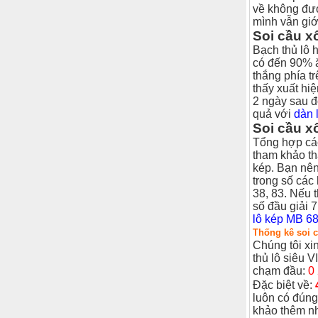
về không được
mình vẫn giơ
Soi cầu x
Bạch thủ lô h
có đến 90% ă
thắng phía t
thấy xuất hiê
2 ngày sau đ
quả với
dàn 
Soi cầu xô
Tổng hợp các
tham khảo thậ
kép. Bạn nên
trong số các
38, 83.
Nếu th
số đầu giải 
lô kép MB 6
Thống kê soi 
Chúng tôi xi
thủ lô siêu V
chạm đầu:
0 
Đặc biệt về:
luôn có đúng
khảo thêm n