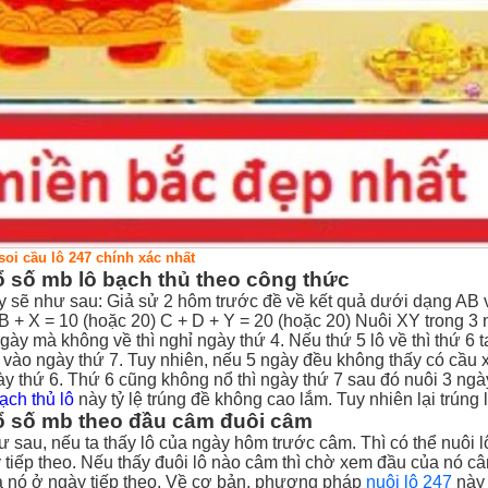
i cầu lô 247 chính xác nhất
ổ số mb lô bạch thủ theo công thức
̀y sẽ như sau: Giả sử 2 hôm trước đề về kết quả dưới dạng AB
B + X = 10 (hoặc 20)
C + D + Y = 20 (hoặc 20)
Nuôi XY trong 3 ng
ày mà không về thì nghỉ ngày thứ 4. Nếu thứ 5 lô về thì thứ 6 ta
o vào ngày thứ 7. Tuy nhiên, nếu 5 ngày đều không thấy có cầu xu
̀y thứ 6. Thứ 6 cũng không nổ thì ngày thứ 7 sau đó nuôi 3 ngày
ạch thủ lô
này tỷ lệ trúng đề không cao lắm. Tuy nhiên lại trúng lô
ổ số mb theo đầu câm đuôi câm
 sau, nếu ta thấy lô của ngày hôm trước câm. Thì có thể nuôi l
 tiếp theo.
Nếu thấy đuôi lô nào câm thì chờ xem đầu của nó c
a nó ở ngày tiếp theo.
Về cơ bản, phương pháp
nuôi lô 247
này t