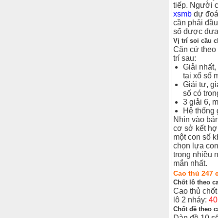
tiếp. Người 
xsmb
dự đoá
cần phải đầ
số được đưa 
Vị trí soi cầu
Căn cứ theo ba
trí sau:
Giải nhất,
tại xổ số
Giải tư, gi
số có tro
3 giải 6, 
Hệ thống 
Nhìn vào bảng
cơ sở kết hợ
một con số k
chọn lựa con
trong nhiều ng
mắn nhất.
Cao thủ 247 
Chốt lô theo c
Cao thủ chốt
lô 2 nháy:
40
Chốt đề theo c
Dàn đề 10 số