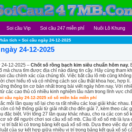
Soi cầu Vip
Soi cầu 247 miễn phÍ
Nuôi Lô Khung
Phân tích
»
Soi cầu ngày 24-12-2025
 ngày 24-12-2025
y 24-12-2025
–
Chốt số rồng bạch kim siêu chuẩn hôm nay.
B
 mà chưa tìm được địa chỉ nào đáng tin cậy. Hãy cùng tham k
soi cầu chính xác của chúng tôi. Việc bắt cầu lô mb cũng không 
i chơi hiểu rõ và có những cách soi cầu thật khoa học, hợp lí.
những thông tin cơ bản nhất trong bài viết ngày hôm nay. Với nh
từ các cao thủ có nhiều kinh nghiệm lâu năm trong lĩnh vực chố
 soi cầu ngày 24-12-2025 xổ số miền bắc miễn phí
ắc mỗi lần quay số lại cho ra rất nhiều các loại giải khác nhau
t, còn có hệ thống giải từ giải nhất cho đến giải 7, kèm theo các 
phụ đặc biệt. Với tổng 27 lần quay khác nhau, cho ra các con số
 cơ sở để người chơi soi cầu xổ số mb.
Cầu lô xổ số mb là lựa 
2 vị trí bất kì có trong bảng kết quả xổ số mb. Dựa theo việc dự 
luật của sự kết hợp giữa nhiều vị trí trong bảng kết quả xổ số c