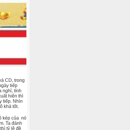
 và CD, trong
ày tiếp
 nghỉ, tính
ất hiện thì
 tiếp.
Nhìn
 khá tốt.
ô kép của nó
âm. Ta đánh
hì tỷ lệ đề