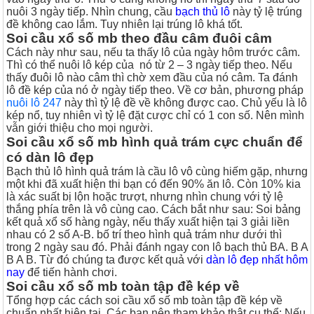
nuôi 3 ngày tiếp.
Nhìn chung, cầu
bạch thủ lô
này tỷ lệ trúng
đề không cao lắm. Tuy nhiên lại trúng lô khá tốt.
Soi cầu xổ số mb theo đầu câm đuôi câm
Cách này như sau, nếu ta thấy lô của ngày hôm trước câm.
Thì có thể nuôi lô kép của nó từ 2 – 3 ngày tiếp theo.
Nếu
thấy đuôi lô nào câm thì chờ xem đầu của nó câm. Ta đánh
lô đề kép của nó ở ngày tiếp theo.
Về cơ bản, phương pháp
nuôi lô 247
này thì tỷ lệ đề về không được cao. Chủ yếu là lô
kép nổ, tuy nhiên vì tỷ lệ đặt cược chỉ có 1 con số. Nên mình
vẫn giới thiệu cho mọi người.
Soi cầu xổ số mb hình quả trám cực chuẩn để
có dàn lô đẹp
Bạch thủ lô hình quả trám là cầu lô vô cùng hiếm gặp, nhưng
một khi đã xuất hiện thi bạn có đến 90% ăn lô. Còn 10% kia
là xác suất bị lộn hoặc trượt, nhưng nhìn chung với tỷ lệ
thắng phía trên là vô cùng cao.
Cách bắt như sau: Soi bảng
kết quả xổ số hàng ngày, nếu thấy xuất hiện tại 3 giải liền
nhau có 2 số A-B. bố trí theo hình quả trám như dưới thì
trong 2 ngày sau đó. Phải đánh ngay con lô bạch thủ BA.
B
A
B A
B.
Từ đó chúng ta được kết quả với
dàn lô đẹp nhất hôm
nay
để tiến hành chơi.
Soi cầu xổ số mb toàn tập đề kép về
Tổng hợp các cách soi cầu xổ số mb toàn tập đề kép về
chuẩn nhất hiện tại. Các bạn nên tham khảo thật cụ thể:
Nếu