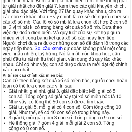
giải khác nhau. Bên cạnh giải đặc biệt, còn có hệ thống giải
từ giải nhất cho đến giải 7, kèm theo các giải khuyến khích,
giải phụ đặc biệt. Với tổng 27 lần quay khác nhau, cho ra
các con số khác nhau. Đây chính là cơ sở để người chơi soi
cầu xổ số mb.
Cầu lô xổ số mb là lựa chọn kết hợp 2 con số
tại 2 vị trí bất kì có trong bảng kết quả xổ số mb. Dựa theo
việc dự đoán diễn biến. Và quy luật của sự kết hợp giữa
nhiều vị trí trong bảng kết quả xổ số các ngày liên tiếp.
Người chơi đưa ra được những con số để đánh lô trong các
ngày tiếp theo.
Soi cầu xsmb
dự đoán không phải một công
việc ngẫu nhiên, tuỳ hứng. Nó là một môn khoa học, cần
phải đầu tư rất nhiều thời gian, vận dụng đủ quy tắc khác
nhau. Chỉ có như vậy, con số được đưa ra mới đạt độ chính
xác cao nhất.
Vị trí soi cầu chính xác
miền bắc
Căn cứ theo bảng kết quả xổ số miền bắc, người chơi hoàn
toàn có thể lựa chọn các vị trí sau:
Giải nhất, giải nhì, giải 3, giải đặc biệt: Mỗi giải có 5
con số. Tổng cộng số giải này tại xổ số miền bắc là 10.
Như vậy, có tổng thể 50 con số được tìm thấy.
Giải tư, giải 5, mỗi giải có 4 con số: Gồm tổng cộng 10
giải. Như thế, sẽ có 40 con số có trong bảng này.
3 giải 6, mỗi giải gồm 3 con số: Tổng cộng có 9 con số.
Hệ thống giải 7 gồm 4 giải, mỗi giải 2 con số. Tổng
cộng có 8 con số.