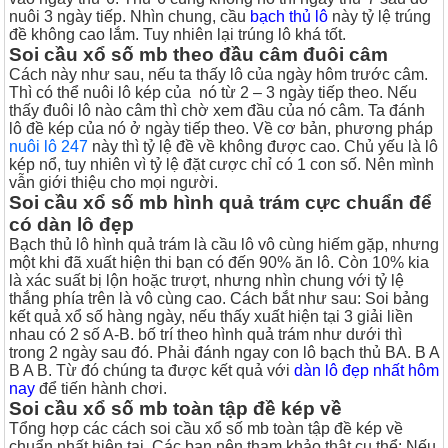
nuôi 3 ngày tiếp.
Nhìn chung, cầu
bạch thủ lô
này tỷ lệ trúng
đề không cao lắm. Tuy nhiên lại trúng lô khá tốt.
Soi cầu xổ số mb theo đầu câm đuôi câm
Cách này như sau, nếu ta thấy lô của ngày hôm trước câm.
Thì có thể nuôi lô kép của nó từ 2 – 3 ngày tiếp theo.
Nếu
thấy đuôi lô nào câm thì chờ xem đầu của nó câm. Ta đánh
lô đề kép của nó ở ngày tiếp theo.
Về cơ bản, phương pháp
nuôi lô 247
này thì tỷ lệ đề về không được cao. Chủ yếu là lô
kép nổ, tuy nhiên vì tỷ lệ đặt cược chỉ có 1 con số. Nên mình
vẫn giới thiệu cho mọi người.
Soi cầu xổ số mb hình quả trám cực chuẩn để
có dàn lô đẹp
Bạch thủ lô hình quả trám là cầu lô vô cùng hiếm gặp, nhưng
một khi đã xuất hiện thi bạn có đến 90% ăn lô. Còn 10% kia
là xác suất bị lộn hoặc trượt, nhưng nhìn chung với tỷ lệ
thắng phía trên là vô cùng cao.
Cách bắt như sau: Soi bảng
kết quả xổ số hàng ngày, nếu thấy xuất hiện tại 3 giải liền
nhau có 2 số A-B. bố trí theo hình quả trám như dưới thì
trong 2 ngày sau đó. Phải đánh ngay con lô bạch thủ BA.
B
A
B A
B.
Từ đó chúng ta được kết quả với
dàn lô đẹp nhất hôm
nay
để tiến hành chơi.
Soi cầu xổ số mb toàn tập đề kép về
Tổng hợp các cách soi cầu xổ số mb toàn tập đề kép về
chuẩn nhất hiện tại. Các bạn nên tham khảo thật cụ thể:
Nếu