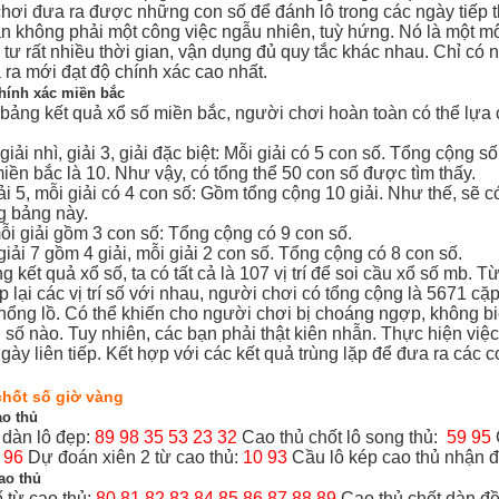
chơi đưa ra được những con số để đánh lô trong các ngày tiếp 
n không phải một công việc ngẫu nhiên, tuỳ hứng. Nó là một 
u tư rất nhiều thời gian, vận dụng đủ quy tắc khác nhau. Chỉ có
ra mới đạt độ chính xác cao nhất.
 chính xác
miền bắc
̉ng kết quả xổ số miền bắc, người chơi hoàn toàn có thể lựa c
 giải nhì, giải 3, giải đặc biệt: Mỗi giải có 5 con số. Tổng cộng số
 miền bắc là 10. Như vậy, có tổng thể 50 con số được tìm thấy.
ải 5, mỗi giải có 4 con số: Gồm tổng cộng 10 giải. Như thế, sẽ 
ng bảng này.
mỗi giải gồm 3 con số: Tổng cộng có 9 con số.
giải 7 gồm 4 giải, mỗi giải 2 con số. Tổng cộng có 8 con số.
 kết quả xổ số, ta có tất cả là 107 vị trí để soi cầu xổ số mb. T
p lại các vị trí số với nhau, người chơi có tổng cộng là 5671 cặp
hổng lồ. Có thể khiến cho người chơi bị choáng ngợp, không biê
 số nào. Tuy nhiên, các bạn phải thật kiên nhẫn. Thực hiện việc
ày liên tiếp. Kết hợp với các kết quả trùng lặp để đưa ra các
chốt số giờ vàng
ao thủ
 dàn lô đẹp:
89 98 35 53 23 32
Cao thủ chốt lô song thủ:
59 95
 96
Dự đoán xiên 2 từ cao thủ:
10 93
Cầu lô kép cao thủ nhận đ
ao thủ
 từ cao thủ:
80 81 82 83 84 85 86 87 88 89
Cao thủ chốt dàn đề