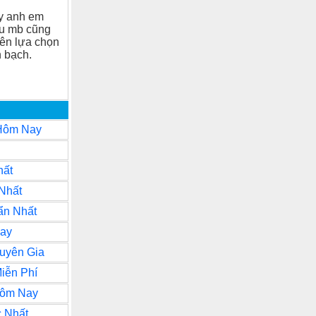
ậy anh em
ầu mb cũng
ên lựa chọn
h bạch.
 Hôm Nay
hất
Nhất
ẩn Nhất
Nay
uyên Gia
iễn Phí
Hôm Nay
 Nhất