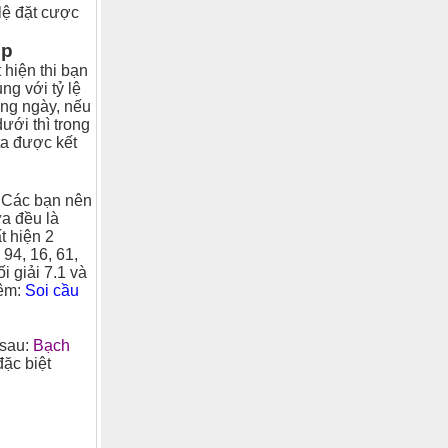
lệ đặt cược
ẹp
 hiện thi bạn
g với tỷ lệ
̀ng ngày, nếu
dưới thì trong
a được kết
i. Các bạn nên
̃a đều là
́t hiện 2
, 94, 16, 61,
́i giải 7.1 và
êm:
Soi cầu
 sau:
Bạch
ặc biệt