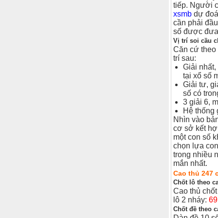
tiếp. Người 
xsmb
dự đoá
cần phải đầ
số được đưa 
Vị trí soi cầu
Căn cứ theo ba
trí sau:
Giải nhất,
tại xổ số
Giải tư, gi
số có tro
3 giải 6, 
Hệ thống 
Nhìn vào bảng
cơ sở kết hợ
một con số k
chọn lựa con
trong nhiều ng
mắn nhất.
Cao thủ 247 
Chốt lô theo c
Cao thủ chốt
lô 2 nháy:
69
Chốt đề theo c
Dàn đề 10 số