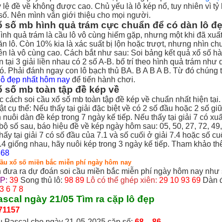
ỷ lệ đề về không được cao. Chủ yếu là lô kép nổ, tuy nhiên vì tỷ 
 số. Nên mình vẫn giới thiệu cho mọi người.
ổ số mb hình quả trám cực chuẩn để có dàn lô đ
ình quả trám là cầu lô vô cùng hiếm gặp, nhưng một khi đã xuất
n lô. Còn 10% kia là xác suất bị lộn hoặc trượt, nhưng nhìn chun
rên là vô cùng cao.
Cách bắt như sau: Soi bảng kết quả xổ số ha
̣n tại 3 giải liền nhau có 2 số A-B. bố trí theo hình quả trám như 
ó. Phải đánh ngay con lô bạch thủ BA.
B
A B A
B.
Từ đó chúng t
lô đẹp nhất hôm nay
để tiến hành chơi.
̉ số mb toàn tập đề kép về
 cách soi cầu xổ số mb toàn tập đề kép về chuẩn nhất hiện tạ
t cụ thể:
Nếu thấy tại giải đặc biệt về có 2 số đầu hoặc 2 số giư
 nuôi dàn đề kép trong 7 ngày kế tiếp.
Nếu thấy tại giải 7 có xuâ
 bộ số sau, báo hiệu đề về kép ngày hôm sau: 05, 50, 27, 72, 49
ấy tại giải 7 có số đầu của 7.1 và số cuối ở giải 7.4 hoặc số cuô
7.4 giống nhau, hãy nuôi kép trong 3 ngày kế tiếp.
Tham khảo th
868
cầu xổ số miền bắc miễn phí ngày hôm nay
n đưa ra dự đoán soi cầu miền bắc miễn phí ngày hôm nay như
IP:
39
Song thủ lô:
98 89
Lô có thể ghép xiên:
29 10 93 69
Dàn đ
3 6 7 8
ascal ngày 21/05 Tìm ra cặp lô đẹp
71157
u Pascal cho ngày 21-05-2025 cặp số:
68 – 86