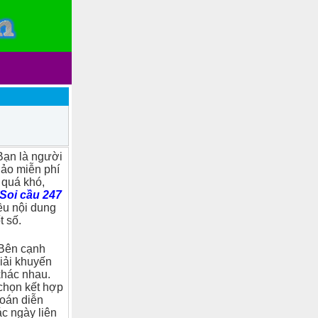
ạn là người
hảo miễn phí
quá khó,
Soi cầu 247
iều nội dung
t số.
. Bên cạnh
giải khuyến
 khác nhau.
chọn kết hợp
đoán diễn
ác ngày liên