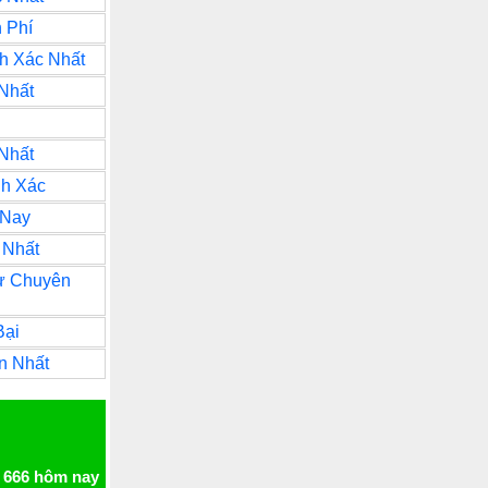
 Phí
h Xác Nhất
Nhất
Nhất
nh Xác
 Nay
 Nhất
ừ Chuyên
Bại
n Nhất
 666 hôm nay