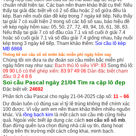
chuẩn nhất hiện tại. Các bạn nên tham khảo thật cụ thể:
Nếu
thấy tại giải đặc biệt về có 2 số đầu hoặc 2 số giữa đều là
kép. Bạn nên nuôi dàn đề kép trong 7 ngày kế tiếp.
Nếu thấy
tại giải 7 có xuất hiện 2 trong số các bộ số sau, báo hiệu đề
về kép ngày hôm sau: 05, 50, 27, 72, 49, 94, 16, 61, 38, 83.
Nếu thấy tại giải 7 có số đầu của 7.1 và số cuối ở giải 7.4
hoặc số cuối giải 7.1 và số đầu giải 7.4 giống nhau, hãy nuôi
kép trong 3 ngày kế tiếp.
Tham khảo thêm:
Soi cầu lô kép
MB 6868
Thống kê soi cầu xổ số miền bắc miễn phí ngày hôm nay
Chúng tôi xin đưa ra dự đoán soi cầu miền bắc miễn phí
ngày hôm nay như sau:
Bạch thủ lô siêu VIP:
83
Song thủ lô:
09 90
Lô có thể ghép xiên:
83 97 49 06
Dàn đặc biệt chạm
đầu:
0 2 4 8 6
Soi cầu Pascal ngày 21/04 Tìm ra cặp lô đẹp
Đặc biệt về:
24692
Phân tích cầu Pascal cho ngày 21-04-2025 cặp số:
11 – 66
Dự đoán luôn có đúng sai vì tỷ lệ trúng không thể chính xác
100 được. Vì vậy anh em nên tham khảo thêm nhiều nguồn
khác. Và
rồng bạch kim
là một cách soi cầu mb cũng hiệu
quả.
Ngoài việc biết áp dụng các cách
soi cầu xổ số mb
.
Bạn đừng quên lựa chọn đúng nhà cái uy tín, đang hoạt
động trên thị trường một cách công khai, minh bạch.