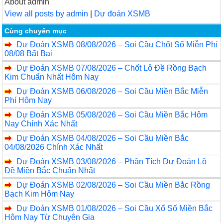
About admin
View all posts by admin
|
Dự đoán XSMB
Cùng chuyên mục
Dự Đoán XSMB 08/08/2026 – Soi Cầu Chốt Số Miễn Phí
08/08 Bất Bại
Dự Đoán XSMB 07/08/2026 – Chốt Lô Đề Rồng Bạch
Kim Chuẩn Nhất Hôm Nay
Dự Đoán XSMB 06/08/2026 – Soi Cầu Miền Bắc Miễn
Phí Hôm Nay
Dự Đoán XSMB 05/08/2026 – Soi Cầu Miền Bắc Hôm
Nay Chính Xác Nhất
Dự Đoán XSMB 04/08/2026 – Soi Cầu Miền Bắc
04/08/2026 Chính Xác Nhất
Dự Đoán XSMB 03/08/2026 – Phân Tích Dự Đoán Lô
Đề Miền Bắc Chuẩn Nhất
Dự Đoán XSMB 02/08/2026 – Soi Cầu Miền Bắc Rồng
Bạch Kim Hôm Nay
Dự Đoán XSMB 01/08/2026 – Soi Cầu Xổ Số Miền Bắc
Hôm Nay Từ Chuyên Gia