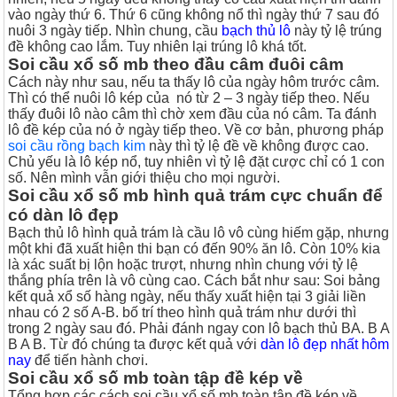
vào ngày thứ 6. Thứ 6 cũng không nổ thì ngày thứ 7 sau đó
nuôi 3 ngày tiếp.
Nhìn chung, cầu
bạch thủ lô
này tỷ lệ trúng
đề không cao lắm. Tuy nhiên lại trúng lô khá tốt.
Soi cầu xổ số mb theo đầu câm đuôi câm
Cách này như sau, nếu ta thấy lô của ngày hôm trước câm.
Thì có thể nuôi lô kép của nó từ 2 – 3 ngày tiếp theo.
Nếu
thấy đuôi lô nào câm thì chờ xem đầu của nó câm. Ta đánh
lô đề kép của nó ở ngày tiếp theo.
Về cơ bản, phương pháp
soi cầu rồng bạch kim
này thì tỷ lệ đề về không được cao.
Chủ yếu là lô kép nổ, tuy nhiên vì tỷ lệ đặt cược chỉ có 1 con
số. Nên mình vẫn giới thiệu cho mọi người.
Soi cầu xổ số mb hình quả trám cực chuẩn để
có dàn lô đẹp
Bạch thủ lô hình quả trám là cầu lô vô cùng hiếm gặp, nhưng
một khi đã xuất hiện thi bạn có đến 90% ăn lô. Còn 10% kia
là xác suất bị lộn hoặc trượt, nhưng nhìn chung với tỷ lệ
thắng phía trên là vô cùng cao.
Cách bắt như sau: Soi bảng
kết quả xổ số hàng ngày, nếu thấy xuất hiện tại 3 giải liền
nhau có 2 số A-B. bố trí theo hình quả trám như dưới thì
trong 2 ngày sau đó. Phải đánh ngay con lô bạch thủ BA.
B
A
B A
B.
Từ đó chúng ta được kết quả với
dàn lô đẹp nhất hôm
nay
để tiến hành chơi.
Soi cầu xổ số mb toàn tập đề kép về
Tổng hợp các cách soi cầu xổ số mb toàn tập đề kép về