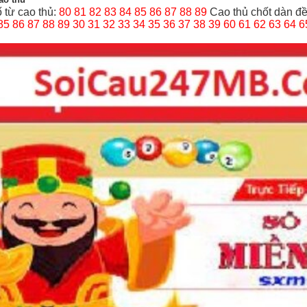
 từ cao thủ:
80 81 82 83 84 85 86 87 88 89
Cao thủ chốt dàn đề
85 86 87 88 89 30 31 32 33 34 35 36 37 38 39 60 61 62 63 64 6