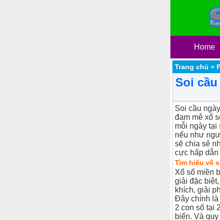
Home
Trang chủ
»
Soi cầu
Soi cầu ngà
đam mê xổ số
mỗi ngày tại 
nếu như ngườ
sẽ chia sẻ 
cực hấp dẫn 
Tìm hiểu về
Xổ số miền b
giải đặc biệ
khích, giải 
Đây chính là
2 con số tại 
biến. Và quy 