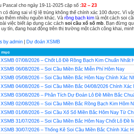
u Pascal cho ngày 19-11-2025 cặp số :
32 – 23
 có đúng sai vì tỷ lệ trúng không thể chính xác 100 được. Vì v
ảo thêm nhiều nguồn khác. Và
rồng bạch kim
là một cách soi c
ài việc biết áp dụng các cách
soi cầu xổ số mb
. Bạn đừng qu
i uy tín, đang hoạt động trên thị trường một cách công khai, min
ts by admin
|
Dự đoán XSMB
 mục
XSMB 07/08/2026 – Chốt Lô Đề Rồng Bạch Kim Chuẩn Nhất
XSMB 06/08/2026 – Soi Cầu Miền Bắc Miễn Phí Hôm Nay
XSMB 05/08/2026 – Soi Cầu Miền Bắc Hôm Nay Chính Xác N
XSMB 04/08/2026 – Soi Cầu Miền Bắc 04/08/2026 Chính Xác 
XSMB 03/08/2026 – Phân Tích Dự Đoán Lô Đề Miền Bắc Chu
XSMB 02/08/2026 – Soi Cầu Miền Bắc Rồng Bạch Kim Hôm 
XSMB 01/08/2026 – Soi Cầu Xổ Số Miền Bắc Hôm Nay Từ Ch
XSMB 31/07/2026 – Soi Cầu Miền Bắc Hôm Nay Chốt Lô Đề M
XSMB 30/07/2026 – Thống Kê Soi Cầu Miền Bắc Chính Xác 