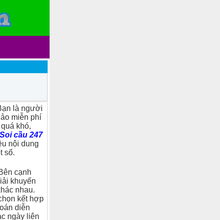
ạn là người
hảo miễn phí
quá khó,
Soi cầu 247
iều nội dung
t số.
. Bên cạnh
giải khuyến
 khác nhau.
chọn kết hợp
đoán diễn
ác ngày liên