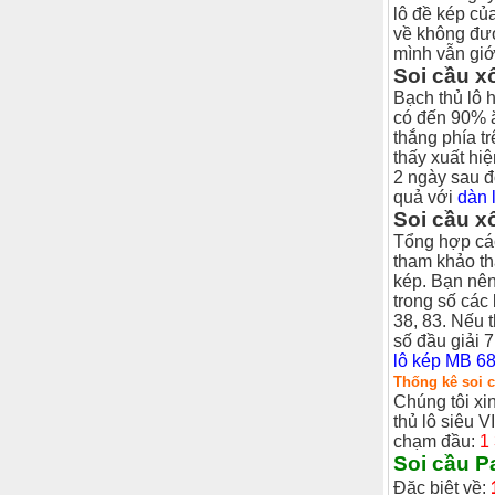
lô đề kép củ
về không được
mình vẫn giơ
Soi cầu x
Bạch thủ lô h
có đến 90% ă
thắng phía t
thấy xuất hiê
2 ngày sau đ
quả với
dàn 
Soi cầu xô
Tổng hợp các
tham khảo thậ
kép. Bạn nên
trong số các
38, 83.
Nếu th
số đầu giải 
lô kép MB 6
Thống kê soi 
Chúng tôi xi
thủ lô siêu V
chạm đầu:
1 
Soi cầu P
Đặc biệt về: