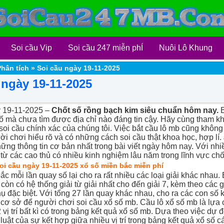
Soi cầu Vip
Soi cầu 247 miễn phÍ
Nuôi Lô Khung
Phân tích
»
Soi cầu ngày 19-11-2025
 ngày 19-11-2025
y 19-11-2025
–
Chốt số rồng bạch kim siêu chuẩn hôm nay.
B
 mà chưa tìm được địa chỉ nào đáng tin cậy. Hãy cùng tham k
soi cầu chính xác của chúng tôi. Việc bắt cầu lô mb cũng không 
i chơi hiểu rõ và có những cách soi cầu thật khoa học, hợp lí.
những thông tin cơ bản nhất trong bài viết ngày hôm nay. Với nh
từ các cao thủ có nhiều kinh nghiệm lâu năm trong lĩnh vực chố
 soi cầu ngày 19-11-2025 xổ số miền bắc miễn phí
ắc mỗi lần quay số lại cho ra rất nhiều các loại giải khác nhau
t, còn có hệ thống giải từ giải nhất cho đến giải 7, kèm theo các 
phụ đặc biệt. Với tổng 27 lần quay khác nhau, cho ra các con số
 cơ sở để người chơi soi cầu xổ số mb.
Cầu lô xổ số mb là lựa 
2 vị trí bất kì có trong bảng kết quả xổ số mb. Dựa theo việc dự 
luật của sự kết hợp giữa nhiều vị trí trong bảng kết quả xổ số c