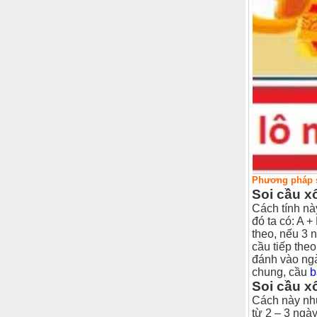
Phương pháp so
Soi cầu x
Cách tính na
đó ta có:
A + 
theo, nếu 3 ng
cầu tiếp the
đánh vào nga
chung, cầu
b
Soi cầu x
Cách này như
từ 2 – 3 ngày