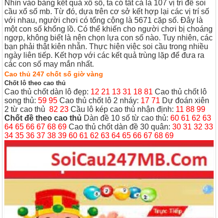
Nhìn vào bảng kết quả xổ số, ta có tất cả là 107 vị trí để soi
cầu xổ số mb. Từ đó, dựa trên cơ sở kết hợp lại các vị trí số
với nhau, người chơi có tổng cộng là 5671 cặp số.
Đây là
một con số khổng lồ. Có thể khiến cho người chơi bị choáng
ngợp, không biết là nên chọn lựa con số nào. Tuy nhiên, các
bạn phải thật kiên nhẫn. Thực hiện việc soi cầu trong nhiều
ngày liên tiếp. Kết hợp với các kết quả trùng lặp để đưa ra
các con số may mắn nhất.
Cao thủ 247 chốt số giờ vàng
Chốt lô theo cao thủ
Cao thủ chốt dàn lô đẹp:
12 21 13 31 18 81
Cao thủ chốt lô
song thủ:
59 95
Cao thủ chốt lô 2 nháy:
17 71
Dự đoán xiên
2 từ cao thủ
82 23
Cầu lô kép cao thủ nhận định:
11 88 99
Chốt đề theo cao thủ
Dàn đề 10 số từ cao thủ:
60 61 62 63
64 65 66 67 68 69
Cao thủ chốt dàn đề 30 quân:
30 31 32 33
34 35 36 37 38 39 60 61 62 63 64 65 66 67 68 69