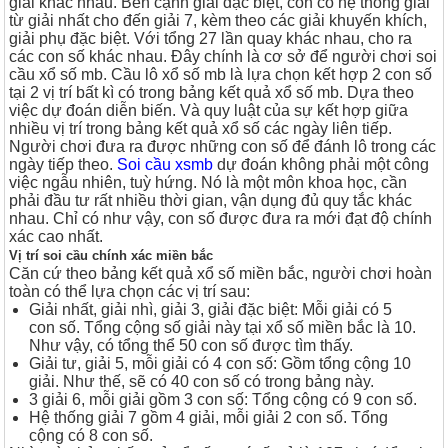
giải khác nhau. Bên cạnh giải đặc biệt, còn có hệ thống giải
từ giải nhất cho đến giải 7, kèm theo các giải khuyến khích,
giải phụ đặc biệt. Với tổng 27 lần quay khác nhau, cho ra
các con số khác nhau. Đây chính là cơ sở để người chơi soi
cầu xổ số mb.
Cầu lô xổ số mb là lựa chọn kết hợp 2 con số
tại 2 vị trí bất kì có trong bảng kết quả xổ số mb. Dựa theo
việc dự đoán diễn biến. Và quy luật của sự kết hợp giữa
nhiều vị trí trong bảng kết quả xổ số các ngày liên tiếp.
Người chơi đưa ra được những con số để đánh lô trong các
ngày tiếp theo.
Soi cầu xsmb
dự đoán không phải một công
việc ngẫu nhiên, tuỳ hứng. Nó là một môn khoa học, cần
phải đầu tư rất nhiều thời gian, vận dụng đủ quy tắc khác
nhau. Chỉ có như vậy, con số được đưa ra mới đạt độ chính
xác cao nhất.
Vị trí soi cầu chính xác
miền bắc
Căn cứ theo bảng kết quả xổ số miền bắc, người chơi hoàn
toàn có thể lựa chọn các vị trí sau:
Giải nhất, giải nhì, giải 3, giải đặc biệt: Mỗi giải có 5
con số. Tổng cộng số giải này tại xổ số miền bắc là 10.
Như vậy, có tổng thể 50 con số được tìm thấy.
Giải tư, giải 5, mỗi giải có 4 con số: Gồm tổng cộng 10
giải. Như thế, sẽ có 40 con số có trong bảng này.
3 giải 6, mỗi giải gồm 3 con số: Tổng cộng có 9 con số.
Hệ thống giải 7 gồm 4 giải, mỗi giải 2 con số. Tổng
cộng có 8 con số.