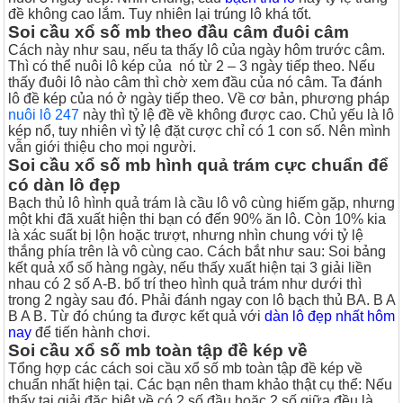
đề không cao lắm. Tuy nhiên lại trúng lô khá tốt.
Soi cầu xổ số mb theo đầu câm đuôi câm
Cách này như sau, nếu ta thấy lô của ngày hôm trước câm.
Thì có thể nuôi lô kép của nó từ 2 – 3 ngày tiếp theo.
Nếu
thấy đuôi lô nào câm thì chờ xem đầu của nó câm. Ta đánh
lô đề kép của nó ở ngày tiếp theo.
Về cơ bản, phương pháp
nuôi lô 247
này thì tỷ lệ đề về không được cao. Chủ yếu là lô
kép nổ, tuy nhiên vì tỷ lệ đặt cược chỉ có 1 con số. Nên mình
vẫn giới thiệu cho mọi người.
Soi cầu xổ số mb hình quả trám cực chuẩn để
có dàn lô đẹp
Bạch thủ lô hình quả trám là cầu lô vô cùng hiếm gặp, nhưng
một khi đã xuất hiện thi bạn có đến 90% ăn lô. Còn 10% kia
là xác suất bị lộn hoặc trượt, nhưng nhìn chung với tỷ lệ
thắng phía trên là vô cùng cao.
Cách bắt như sau: Soi bảng
kết quả xổ số hàng ngày, nếu thấy xuất hiện tại 3 giải liền
nhau có 2 số A-B. bố trí theo hình quả trám như dưới thì
trong 2 ngày sau đó. Phải đánh ngay con lô bạch thủ BA.
B
A
B A
B.
Từ đó chúng ta được kết quả với
dàn lô đẹp nhất hôm
nay
để tiến hành chơi.
Soi cầu xổ số mb toàn tập đề kép về
Tổng hợp các cách soi cầu xổ số mb toàn tập đề kép về
chuẩn nhất hiện tại. Các bạn nên tham khảo thật cụ thể:
Nếu
thấy tại giải đặc biệt về có 2 số đầu hoặc 2 số giữa đều là