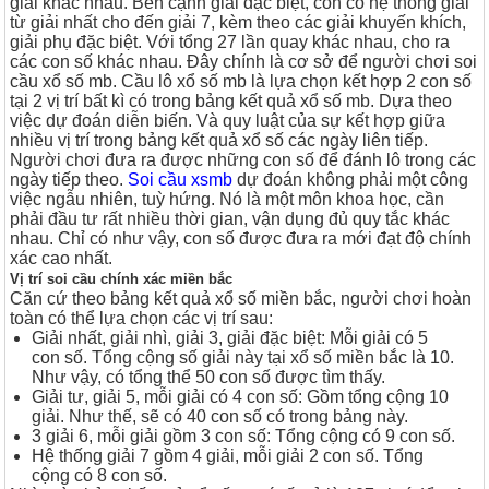
giải khác nhau. Bên cạnh giải đặc biệt, còn có hệ thống giải
từ giải nhất cho đến giải 7, kèm theo các giải khuyến khích,
giải phụ đặc biệt. Với tổng 27 lần quay khác nhau, cho ra
các con số khác nhau. Đây chính là cơ sở để người chơi soi
cầu xổ số mb.
Cầu lô xổ số mb là lựa chọn kết hợp 2 con số
tại 2 vị trí bất kì có trong bảng kết quả xổ số mb. Dựa theo
việc dự đoán diễn biến. Và quy luật của sự kết hợp giữa
nhiều vị trí trong bảng kết quả xổ số các ngày liên tiếp.
Người chơi đưa ra được những con số để đánh lô trong các
ngày tiếp theo.
Soi cầu xsmb
dự đoán không phải một công
việc ngẫu nhiên, tuỳ hứng. Nó là một môn khoa học, cần
phải đầu tư rất nhiều thời gian, vận dụng đủ quy tắc khác
nhau. Chỉ có như vậy, con số được đưa ra mới đạt độ chính
xác cao nhất.
Vị trí soi cầu chính xác
miền bắc
Căn cứ theo bảng kết quả xổ số miền bắc, người chơi hoàn
toàn có thể lựa chọn các vị trí sau:
Giải nhất, giải nhì, giải 3, giải đặc biệt: Mỗi giải có 5
con số. Tổng cộng số giải này tại xổ số miền bắc là 10.
Như vậy, có tổng thể 50 con số được tìm thấy.
Giải tư, giải 5, mỗi giải có 4 con số: Gồm tổng cộng 10
giải. Như thế, sẽ có 40 con số có trong bảng này.
3 giải 6, mỗi giải gồm 3 con số: Tổng cộng có 9 con số.
Hệ thống giải 7 gồm 4 giải, mỗi giải 2 con số. Tổng
cộng có 8 con số.