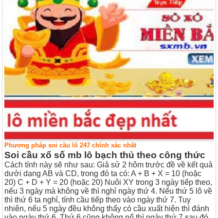
Phương pháp soi cầu lô 247 chính xác nhất
Soi cầu xổ số mb lô bạch thủ theo công thức
Cách tính này sẽ như sau: Giả sử 2 hôm trước đề về kết quả
dưới dạng AB và CD, trong đó ta có:
A + B + X = 10 (hoặc
20)
C + D + Y = 20 (hoặc 20)
Nuôi XY trong 3 ngày tiếp theo,
nếu 3 ngày mà không về thì nghỉ ngày thứ 4. Nếu thứ 5 lô về
thì thứ 6 ta nghỉ, tính cầu tiếp theo vào ngày thứ 7. Tuy
nhiên, nếu 5 ngày đều không thấy có cầu xuất hiện thì đánh
vào ngày thứ 6. Thứ 6 cũng không nổ thì ngày thứ 7 sau đó