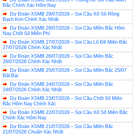
Bắc Chính Xác Hôm Nay
Dự Đoán XSMB 29/07/2026 – Soi Cầu Xổ Số Rồng
Bạch Kim Chính Xác Nhất
Dự Đoán XSMB 28/07/2026 – Soi Cầu Miền Bắc Hôm
Nay Chốt Số Miễn Phí
Dự Đoán XSMB 27/07/2026 – Soi Cầu Lô Đề Miền Bắc
27/07/2026 Chính Xác Nhất
Dự Đoán XSMB 26/07/2026 – Soi Cầu Miền Bắc
26/07/2026 Chính Xác Nhất
Dự Đoán XSMB 25/07/2026 – Soi Cầu Miền Bắc 25/07
Bất Bại
Dự Đoán XSMB 24/07/2026 – Soi Cầu Miền Bắc
24/07/2026 Chính Xác Nhất
Dự Đoán XSMB 23/07/2026 – Soi Cầu Chốt Số Miền
Bắc Hôm Nay Chính Xác
Dự Đoán XSMB 22/07/2026 – Soi Cầu Xổ Số Miền Bắc
Chính Xác Hôm Nay
Dự Đoán XSMB 21/07/2026 – Soi Cầu Miền Bắc
21/07/2026 Chuẩn Xác Nhất