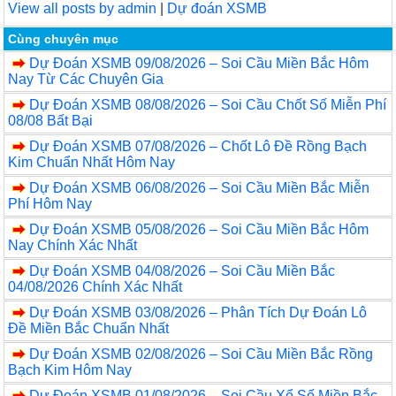
View all posts by admin
|
Dự đoán XSMB
Cùng chuyên mục
Dự Đoán XSMB 09/08/2026 – Soi Cầu Miền Bắc Hôm
Nay Từ Các Chuyên Gia
Dự Đoán XSMB 08/08/2026 – Soi Cầu Chốt Số Miễn Phí
08/08 Bất Bại
Dự Đoán XSMB 07/08/2026 – Chốt Lô Đề Rồng Bạch
Kim Chuẩn Nhất Hôm Nay
Dự Đoán XSMB 06/08/2026 – Soi Cầu Miền Bắc Miễn
Phí Hôm Nay
Dự Đoán XSMB 05/08/2026 – Soi Cầu Miền Bắc Hôm
Nay Chính Xác Nhất
Dự Đoán XSMB 04/08/2026 – Soi Cầu Miền Bắc
04/08/2026 Chính Xác Nhất
Dự Đoán XSMB 03/08/2026 – Phân Tích Dự Đoán Lô
Đề Miền Bắc Chuẩn Nhất
Dự Đoán XSMB 02/08/2026 – Soi Cầu Miền Bắc Rồng
Bạch Kim Hôm Nay
Dự Đoán XSMB 01/08/2026 – Soi Cầu Xổ Số Miền Bắc