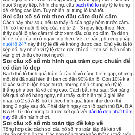
nuôi 3 ngày tiếp.
Nhìn chung, cầu
bạch thủ lô
này tỷ lệ trúng
đề không cao lắm. Tuy nhiên lại trúng lô khá tốt.
Soi cầu xổ số mb theo đầu câm đuôi câm
Cách này như sau, nếu ta thấy lô của ngày hôm trước câm.
Thì có thể nuôi lô kép của nó từ 2 – 3 ngày tiếp theo.
Nếu
thấy đuôi lô nào câm thì chờ xem đầu của nó câm. Ta đánh
lô đề kép của nó ở ngày tiếp theo.
Về cơ bản, phương pháp
nuôi lô 247
này thì tỷ lệ đề về không được cao. Chủ yếu là lô
kép nổ, tuy nhiên vì tỷ lệ đặt cược chỉ có 1 con số. Nên mình
vẫn giới thiệu cho mọi người.
Soi cầu xổ số mb hình quả trám cực chuẩn để
có dàn lô đẹp
Bạch thủ lô hình quả trám là cầu lô vô cùng hiếm gặp, nhưng
một khi đã xuất hiện thi bạn có đến 90% ăn lô. Còn 10% kia
là xác suất bị lộn hoặc trượt, nhưng nhìn chung với tỷ lệ
thắng phía trên là vô cùng cao.
Cách bắt như sau: Soi bảng
kết quả xổ số hàng ngày, nếu thấy xuất hiện tại 3 giải liền
nhau có 2 số A-B. bố trí theo hình quả trám như dưới thì
trong 2 ngày sau đó. Phải đánh ngay con lô bạch thủ BA.
B
A
B A
B.
Từ đó chúng ta được kết quả với
dàn lô đẹp nhất hôm
nay
để tiến hành chơi.
Soi cầu xổ số mb toàn tập đề kép về
Tổng hợp các cách soi cầu xổ số mb toàn tập đề kép về
chuẩn nhất hiện tại. Các bạn nên tham khảo thật cụ thể:
Nếu