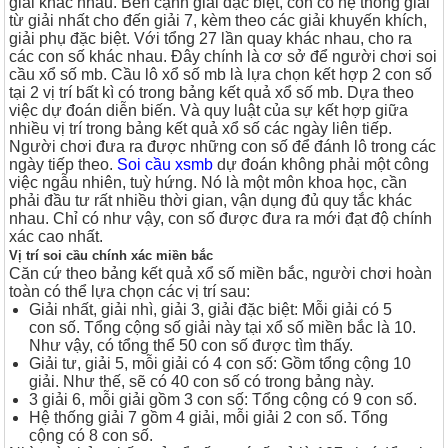
giải khác nhau. Bên cạnh giải đặc biệt, còn có hệ thống giải
từ giải nhất cho đến giải 7, kèm theo các giải khuyến khích,
giải phụ đặc biệt. Với tổng 27 lần quay khác nhau, cho ra
các con số khác nhau. Đây chính là cơ sở để người chơi soi
cầu xổ số mb.
Cầu lô xổ số mb là lựa chọn kết hợp 2 con số
tại 2 vị trí bất kì có trong bảng kết quả xổ số mb. Dựa theo
việc dự đoán diễn biến. Và quy luật của sự kết hợp giữa
nhiều vị trí trong bảng kết quả xổ số các ngày liên tiếp.
Người chơi đưa ra được những con số để đánh lô trong các
ngày tiếp theo.
Soi cầu xsmb
dự đoán không phải một công
việc ngẫu nhiên, tuỳ hứng. Nó là một môn khoa học, cần
phải đầu tư rất nhiều thời gian, vận dụng đủ quy tắc khác
nhau. Chỉ có như vậy, con số được đưa ra mới đạt độ chính
xác cao nhất.
Vị trí soi cầu chính xác
miền bắc
Căn cứ theo bảng kết quả xổ số miền bắc, người chơi hoàn
toàn có thể lựa chọn các vị trí sau:
Giải nhất, giải nhì, giải 3, giải đặc biệt: Mỗi giải có 5
con số. Tổng cộng số giải này tại xổ số miền bắc là 10.
Như vậy, có tổng thể 50 con số được tìm thấy.
Giải tư, giải 5, mỗi giải có 4 con số: Gồm tổng cộng 10
giải. Như thế, sẽ có 40 con số có trong bảng này.
3 giải 6, mỗi giải gồm 3 con số: Tổng cộng có 9 con số.
Hệ thống giải 7 gồm 4 giải, mỗi giải 2 con số. Tổng
cộng có 8 con số.