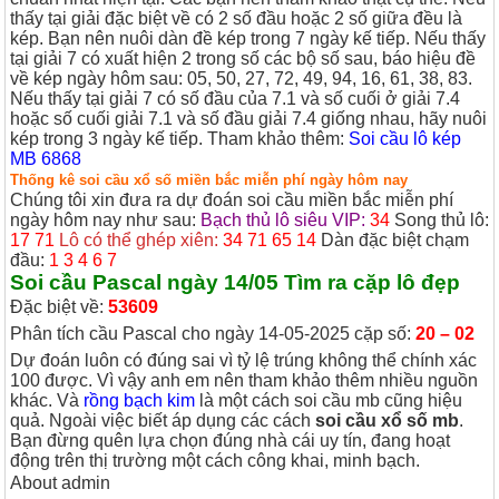
thấy tại giải đặc biệt về có 2 số đầu hoặc 2 số giữa đều là
kép. Bạn nên nuôi dàn đề kép trong 7 ngày kế tiếp.
Nếu thấy
tại giải 7 có xuất hiện 2 trong số các bộ số sau, báo hiệu đề
về kép ngày hôm sau: 05, 50, 27, 72, 49, 94, 16, 61, 38, 83.
Nếu thấy tại giải 7 có số đầu của 7.1 và số cuối ở giải 7.4
hoặc số cuối giải 7.1 và số đầu giải 7.4 giống nhau, hãy nuôi
kép trong 3 ngày kế tiếp.
Tham khảo thêm:
Soi cầu lô kép
MB 6868
Thống kê soi cầu xổ số miền bắc miễn phí ngày hôm nay
Chúng tôi xin đưa ra dự đoán soi cầu miền bắc miễn phí
ngày hôm nay như sau:
Bạch thủ lô siêu VIP:
34
Song thủ lô:
17 71
Lô có thể ghép xiên:
34 71 65 14
Dàn đặc biệt chạm
đầu:
1 3 4 6 7
Soi cầu Pascal ngày 14/05 Tìm ra cặp lô đẹp
Đặc biệt về:
53609
Phân tích cầu Pascal cho ngày 14-05-2025 cặp số:
20 – 02
Dự đoán luôn có đúng sai vì tỷ lệ trúng không thể chính xác
100 được. Vì vậy anh em nên tham khảo thêm nhiều nguồn
khác. Và
rồng bạch kim
là một cách soi cầu mb cũng hiệu
quả.
Ngoài việc biết áp dụng các cách
soi cầu xổ số mb
.
Bạn đừng quên lựa chọn đúng nhà cái uy tín, đang hoạt
động trên thị trường một cách công khai, minh bạch.
About admin