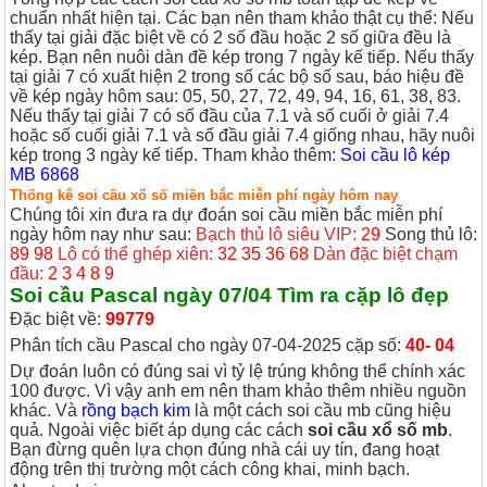
chuẩn nhất hiện tại. Các bạn nên tham khảo thật cụ thể:
Nếu
thấy tại giải đặc biệt về có 2 số đầu hoặc 2 số giữa đều là
kép. Bạn nên nuôi dàn đề kép trong 7 ngày kế tiếp.
Nếu thấy
tại giải 7 có xuất hiện 2 trong số các bộ số sau, báo hiệu đề
về kép ngày hôm sau: 05, 50, 27, 72, 49, 94, 16, 61, 38, 83.
Nếu thấy tại giải 7 có số đầu của 7.1 và số cuối ở giải 7.4
hoặc số cuối giải 7.1 và số đầu giải 7.4 giống nhau, hãy nuôi
kép trong 3 ngày kế tiếp.
Tham khảo thêm:
Soi cầu lô kép
MB 6868
Thống kê soi cầu xổ số miền bắc miễn phí ngày hôm nay
Chúng tôi xin đưa ra dự đoán soi cầu miền bắc miễn phí
ngày hôm nay như sau:
Bạch thủ lô siêu VIP:
29
Song thủ lô:
89 98
Lô có thể ghép xiên:
32 35 36 68
Dàn đặc biệt chạm
đầu:
2 3 4 8 9
Soi cầu Pascal ngày 07/04 Tìm ra cặp lô đẹp
Đặc biệt về:
99779
Phân tích cầu Pascal cho ngày 07-04-2025 cặp số:
40- 04
Dự đoán luôn có đúng sai vì tỷ lệ trúng không thể chính xác
100 được. Vì vậy anh em nên tham khảo thêm nhiều nguồn
khác. Và
rồng bạch kim
là một cách soi cầu mb cũng hiệu
quả.
Ngoài việc biết áp dụng các cách
soi cầu xổ số mb
.
Bạn đừng quên lựa chọn đúng nhà cái uy tín, đang hoạt
động trên thị trường một cách công khai, minh bạch.