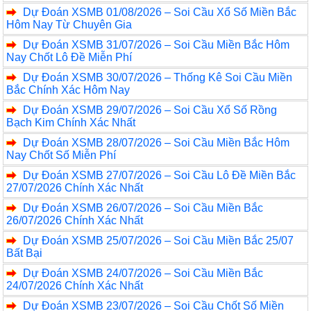
Dự Đoán XSMB 01/08/2026 – Soi Cầu Xổ Số Miền Bắc
Hôm Nay Từ Chuyên Gia
Dự Đoán XSMB 31/07/2026 – Soi Cầu Miền Bắc Hôm
Nay Chốt Lô Đề Miễn Phí
Dự Đoán XSMB 30/07/2026 – Thống Kê Soi Cầu Miền
Bắc Chính Xác Hôm Nay
Dự Đoán XSMB 29/07/2026 – Soi Cầu Xổ Số Rồng
Bạch Kim Chính Xác Nhất
Dự Đoán XSMB 28/07/2026 – Soi Cầu Miền Bắc Hôm
Nay Chốt Số Miễn Phí
Dự Đoán XSMB 27/07/2026 – Soi Cầu Lô Đề Miền Bắc
27/07/2026 Chính Xác Nhất
Dự Đoán XSMB 26/07/2026 – Soi Cầu Miền Bắc
26/07/2026 Chính Xác Nhất
Dự Đoán XSMB 25/07/2026 – Soi Cầu Miền Bắc 25/07
Bất Bại
Dự Đoán XSMB 24/07/2026 – Soi Cầu Miền Bắc
24/07/2026 Chính Xác Nhất
Dự Đoán XSMB 23/07/2026 – Soi Cầu Chốt Số Miền