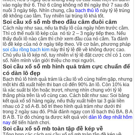
vào ngày thứ 6. Thứ 6 cũng không nổ thì ngày thứ 7 sau đó
nuôi 3 ngày tiếp.
Nhìn chung, cầu
bạch thủ lô
này tỷ lệ trúng
đề không cao lắm. Tuy nhiên lại trúng lô khá tốt.
Soi cầu xổ số mb theo đầu câm đuôi câm
Cách này như sau, nếu ta thấy lô của ngày hôm trước câm.
Thì có thể nuôi lô kép của nó từ 2 – 3 ngày tiếp theo.
Nếu
thấy đuôi lô nào câm thì chờ xem đầu của nó câm. Ta đánh
lô đề kép của nó ở ngày tiếp theo.
Về cơ bản, phương pháp
soi cầu rồng bạch kim
này thì tỷ lệ đề về không được cao.
Chủ yếu là lô kép nổ, tuy nhiên vì tỷ lệ đặt cược chỉ có 1 con
số. Nên mình vẫn giới thiệu cho mọi người.
Soi cầu xổ số mb hình quả trám cực chuẩn để
có dàn lô đẹp
Bạch thủ lô hình quả trám là cầu lô vô cùng hiếm gặp, nhưng
một khi đã xuất hiện thi bạn có đến 90% ăn lô. Còn 10% kia
là xác suất bị lộn hoặc trượt, nhưng nhìn chung với tỷ lệ
thắng phía trên là vô cùng cao.
Cách bắt như sau: Soi bảng
kết quả xổ số hàng ngày, nếu thấy xuất hiện tại 3 giải liền
nhau có 2 số A-B. bố trí theo hình quả trám như dưới thì
trong 2 ngày sau đó. Phải đánh ngay con lô bạch thủ BA.
B
A
B A
B.
Từ đó chúng ta được kết quả với
dàn lô đẹp nhất hôm
nay
để tiến hành chơi.
Soi cầu xổ số mb toàn tập đề kép về
Tổng hợp các cách soi cầu xổ số mb toàn tập đề kép về