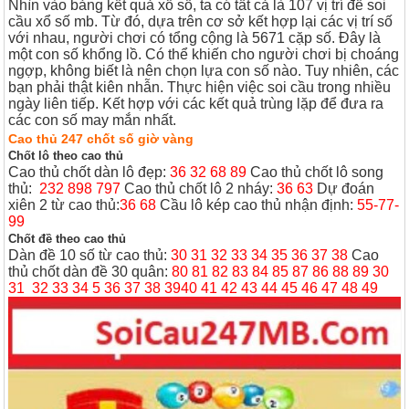
Nhìn vào bảng kết quả xổ số, ta có tất cả là 107 vị trí để soi
cầu xổ số mb. Từ đó, dựa trên cơ sở kết hợp lại các vị trí số
với nhau, người chơi có tổng cộng là 5671 cặp số.
Đây là
một con số khổng lồ. Có thể khiến cho người chơi bị choáng
ngợp, không biết là nên chọn lựa con số nào. Tuy nhiên, các
bạn phải thật kiên nhẫn. Thực hiện việc soi cầu trong nhiều
ngày liên tiếp. Kết hợp với các kết quả trùng lặp để đưa ra
các con số may mắn nhất.
Cao thủ 247 chốt số giờ vàng
Chốt lô theo cao thủ
Cao thủ chốt dàn lô đẹp:
36 32 68 89
Cao thủ chốt lô song
thủ:
232 898 797
Cao thủ chốt lô 2 nháy:
36 63
Dự đoán
xiên 2 từ cao thủ:
36 68
Cầu lô kép cao thủ nhận định:
55-77-
99
Chốt đề theo cao thủ
Dàn đề 10 số từ cao thủ:
30 31 32 33 34 35 36 37 38
Cao
thủ chốt dàn đề 30 quân:
80 81 82 83 84 85 87 86 88 89 30
31 32 33 34 5 36 37 38 3940 41 42 43 44 45 46 47 48 49