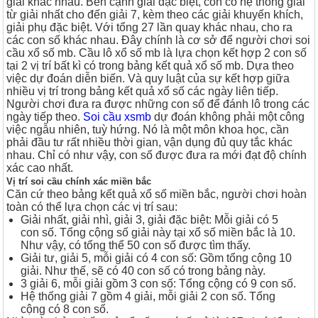
giải khác nhau. Bên cạnh giải đặc biệt, còn có hệ thống giải
từ giải nhất cho đến giải 7, kèm theo các giải khuyến khích,
giải phụ đặc biệt. Với tổng 27 lần quay khác nhau, cho ra
các con số khác nhau. Đây chính là cơ sở để người chơi soi
cầu xổ số mb.
Cầu lô xổ số mb là lựa chọn kết hợp 2 con số
tại 2 vị trí bất kì có trong bảng kết quả xổ số mb. Dựa theo
việc dự đoán diễn biến. Và quy luật của sự kết hợp giữa
nhiều vị trí trong bảng kết quả xổ số các ngày liên tiếp.
Người chơi đưa ra được những con số để đánh lô trong các
ngày tiếp theo.
Soi cầu xsmb
dự đoán không phải một công
việc ngẫu nhiên, tuỳ hứng. Nó là một môn khoa học, cần
phải đầu tư rất nhiều thời gian, vận dụng đủ quy tắc khác
nhau. Chỉ có như vậy, con số được đưa ra mới đạt độ chính
xác cao nhất.
Vị trí soi cầu chính xác
miền bắc
Căn cứ theo bảng kết quả xổ số miền bắc, người chơi hoàn
toàn có thể lựa chọn các vị trí sau:
Giải nhất, giải nhì, giải 3, giải đặc biệt: Mỗi giải có 5
con số. Tổng cộng số giải này tại xổ số miền bắc là 10.
Như vậy, có tổng thể 50 con số được tìm thấy.
Giải tư, giải 5, mỗi giải có 4 con số: Gồm tổng cộng 10
giải. Như thế, sẽ có 40 con số có trong bảng này.
3 giải 6, mỗi giải gồm 3 con số: Tổng cộng có 9 con số.
Hệ thống giải 7 gồm 4 giải, mỗi giải 2 con số. Tổng
cộng có 8 con số.