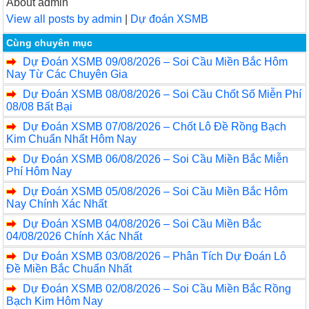
About admin
View all posts by admin
|
Dự đoán XSMB
Cùng chuyên mục
Dự Đoán XSMB 09/08/2026 – Soi Cầu Miền Bắc Hôm
Nay Từ Các Chuyên Gia
Dự Đoán XSMB 08/08/2026 – Soi Cầu Chốt Số Miễn Phí
08/08 Bất Bại
Dự Đoán XSMB 07/08/2026 – Chốt Lô Đề Rồng Bạch
Kim Chuẩn Nhất Hôm Nay
Dự Đoán XSMB 06/08/2026 – Soi Cầu Miền Bắc Miễn
Phí Hôm Nay
Dự Đoán XSMB 05/08/2026 – Soi Cầu Miền Bắc Hôm
Nay Chính Xác Nhất
Dự Đoán XSMB 04/08/2026 – Soi Cầu Miền Bắc
04/08/2026 Chính Xác Nhất
Dự Đoán XSMB 03/08/2026 – Phân Tích Dự Đoán Lô
Đề Miền Bắc Chuẩn Nhất
Dự Đoán XSMB 02/08/2026 – Soi Cầu Miền Bắc Rồng
Bạch Kim Hôm Nay