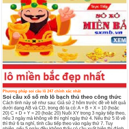
Phương pháp soi cầu lô 247 chính xác nhất
Soi cầu xổ số mb lô bạch thủ theo công thức
Cách tính này sẽ như sau: Giả sử 2 hôm trước đề về kết quả
dưới dạng AB và CD, trong đó ta có:
A + B + X = 10 (hoặc
20)
C + D + Y = 20 (hoặc 20)
Nuôi XY trong 3 ngày tiếp theo,
nếu 3 ngày mà không về thì nghỉ ngày thứ 4. Nếu thứ 5 lô về
thì thứ 6 ta nghỉ, tính cầu tiếp theo vào ngày thứ 7. Tuy
nhiên, nếu 5 ngày đều không thấy có cầu xuất hiện thì đánh