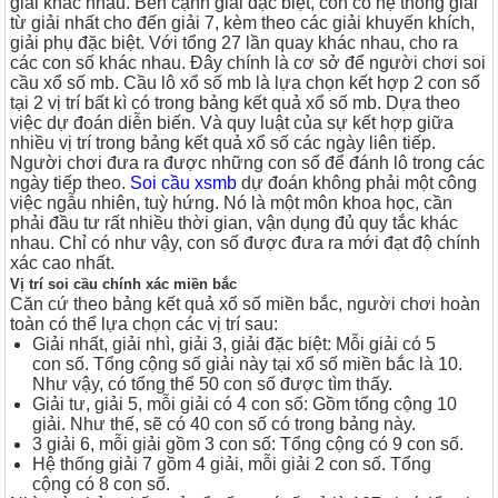
giải khác nhau. Bên cạnh giải đặc biệt, còn có hệ thống giải
từ giải nhất cho đến giải 7, kèm theo các giải khuyến khích,
giải phụ đặc biệt. Với tổng 27 lần quay khác nhau, cho ra
các con số khác nhau. Đây chính là cơ sở để người chơi soi
cầu xổ số mb.
Cầu lô xổ số mb là lựa chọn kết hợp 2 con số
tại 2 vị trí bất kì có trong bảng kết quả xổ số mb. Dựa theo
việc dự đoán diễn biến. Và quy luật của sự kết hợp giữa
nhiều vị trí trong bảng kết quả xổ số các ngày liên tiếp.
Người chơi đưa ra được những con số để đánh lô trong các
ngày tiếp theo.
Soi cầu xsmb
dự đoán không phải một công
việc ngẫu nhiên, tuỳ hứng. Nó là một môn khoa học, cần
phải đầu tư rất nhiều thời gian, vận dụng đủ quy tắc khác
nhau. Chỉ có như vậy, con số được đưa ra mới đạt độ chính
xác cao nhất.
Vị trí soi cầu chính xác
miền bắc
Căn cứ theo bảng kết quả xổ số miền bắc, người chơi hoàn
toàn có thể lựa chọn các vị trí sau:
Giải nhất, giải nhì, giải 3, giải đặc biệt: Mỗi giải có 5
con số. Tổng cộng số giải này tại xổ số miền bắc là 10.
Như vậy, có tổng thể 50 con số được tìm thấy.
Giải tư, giải 5, mỗi giải có 4 con số: Gồm tổng cộng 10
giải. Như thế, sẽ có 40 con số có trong bảng này.
3 giải 6, mỗi giải gồm 3 con số: Tổng cộng có 9 con số.
Hệ thống giải 7 gồm 4 giải, mỗi giải 2 con số. Tổng
cộng có 8 con số.