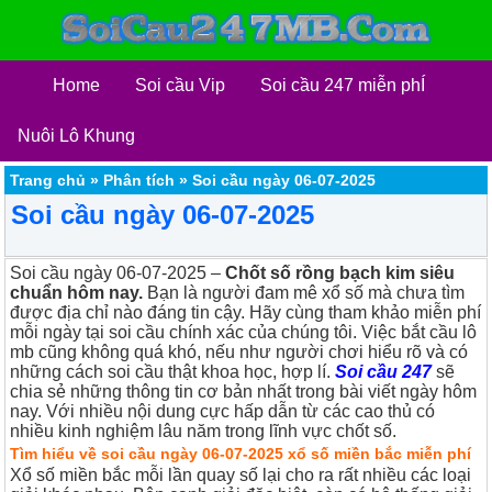
Home
Soi cầu Vip
Soi cầu 247 miễn phÍ
Nuôi Lô Khung
Trang chủ
»
Phân tích
»
Soi cầu ngày 06-07-2025
Soi cầu ngày 06-07-2025
Soi cầu ngày 06-07-2025
–
Chốt số rồng bạch kim siêu
chuẩn hôm nay.
Bạn là người đam mê xổ số mà chưa tìm
được địa chỉ nào đáng tin cậy. Hãy cùng tham khảo miễn phí
mỗi ngày tại soi cầu chính xác của chúng tôi. Việc bắt cầu lô
mb cũng không quá khó, nếu như người chơi hiểu rõ và có
những cách soi cầu thật khoa học, hợp lí.
Soi cầu 247
sẽ
chia sẻ những thông tin cơ bản nhất trong bài viết ngày hôm
nay. Với nhiều nội dung cực hấp dẫn từ các cao thủ có
nhiều kinh nghiệm lâu năm trong lĩnh vực chốt số.
Tìm hiểu về soi cầu ngày 06-07-2025 xổ số miền bắc miễn phí
Xổ số miền bắc mỗi lần quay số lại cho ra rất nhiều các loại