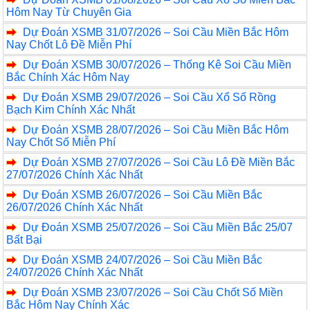
Hôm Nay Từ Chuyên Gia
Dự Đoán XSMB 31/07/2026 – Soi Cầu Miền Bắc Hôm
Nay Chốt Lô Đề Miễn Phí
Dự Đoán XSMB 30/07/2026 – Thống Kê Soi Cầu Miền
Bắc Chính Xác Hôm Nay
Dự Đoán XSMB 29/07/2026 – Soi Cầu Xổ Số Rồng
Bạch Kim Chính Xác Nhất
Dự Đoán XSMB 28/07/2026 – Soi Cầu Miền Bắc Hôm
Nay Chốt Số Miễn Phí
Dự Đoán XSMB 27/07/2026 – Soi Cầu Lô Đề Miền Bắc
27/07/2026 Chính Xác Nhất
Dự Đoán XSMB 26/07/2026 – Soi Cầu Miền Bắc
26/07/2026 Chính Xác Nhất
Dự Đoán XSMB 25/07/2026 – Soi Cầu Miền Bắc 25/07
Bất Bại
Dự Đoán XSMB 24/07/2026 – Soi Cầu Miền Bắc
24/07/2026 Chính Xác Nhất
Dự Đoán XSMB 23/07/2026 – Soi Cầu Chốt Số Miền
Bắc Hôm Nay Chính Xác