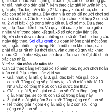
giải khác nhau. Bên cạnh giải đặc biệt, còn có hệ thống giải
từ giải nhất cho đến giải 7, kèm theo các giải khuyến khích,
giải phụ đặc biệt. Với tổng 27 lần quay khác nhau, cho ra
các con số khác nhau. Đây chính là cơ sở để người chơi soi
cầu xổ số mb.
Cầu lô xổ số mb là lựa chọn kết hợp 2 con số
tại 2 vị trí bất kì có trong bảng kết quả xổ số mb. Dựa theo
việc dự đoán diễn biến. Và quy luật của sự kết hợp giữa
nhiều vị trí trong bảng kết quả xổ số các ngày liên tiếp.
Người chơi đưa ra được những con số để đánh lô trong các
ngày tiếp theo.
Soi cầu xsmb
dự đoán không phải một công
việc ngẫu nhiên, tuỳ hứng. Nó là một môn khoa học, cần
phải đầu tư rất nhiều thời gian, vận dụng đủ quy tắc khác
nhau. Chỉ có như vậy, con số được đưa ra mới đạt độ chính
xác cao nhất.
Vị trí soi cầu chính xác
miền bắc
Căn cứ theo bảng kết quả xổ số miền bắc, người chơi hoàn
toàn có thể lựa chọn các vị trí sau:
Giải nhất, giải nhì, giải 3, giải đặc biệt: Mỗi giải có 5
con số. Tổng cộng số giải này tại xổ số miền bắc là 10.
Như vậy, có tổng thể 50 con số được tìm thấy.
Giải tư, giải 5, mỗi giải có 4 con số: Gồm tổng cộng 10
giải. Như thế, sẽ có 40 con số có trong bảng này.
3 giải 6, mỗi giải gồm 3 con số: Tổng cộng có 9 con số.
Hệ thống giải 7 gồm 4 giải, mỗi giải 2 con số. Tổng
cộng có 8 con số.