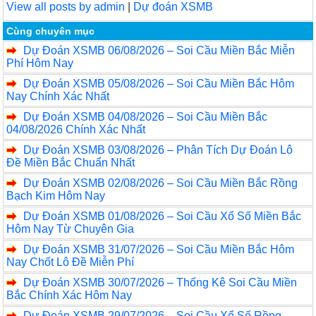
View all posts by admin
|
Dự đoán XSMB
Cùng chuyên mục
Dự Đoán XSMB 06/08/2026 – Soi Cầu Miền Bắc Miễn
Phí Hôm Nay
Dự Đoán XSMB 05/08/2026 – Soi Cầu Miền Bắc Hôm
Nay Chính Xác Nhất
Dự Đoán XSMB 04/08/2026 – Soi Cầu Miền Bắc
04/08/2026 Chính Xác Nhất
Dự Đoán XSMB 03/08/2026 – Phân Tích Dự Đoán Lô
Đề Miền Bắc Chuẩn Nhất
Dự Đoán XSMB 02/08/2026 – Soi Cầu Miền Bắc Rồng
Bạch Kim Hôm Nay
Dự Đoán XSMB 01/08/2026 – Soi Cầu Xổ Số Miền Bắc
Hôm Nay Từ Chuyên Gia
Dự Đoán XSMB 31/07/2026 – Soi Cầu Miền Bắc Hôm
Nay Chốt Lô Đề Miễn Phí
Dự Đoán XSMB 30/07/2026 – Thống Kê Soi Cầu Miền
Bắc Chính Xác Hôm Nay
Dự Đoán XSMB 29/07/2026 – Soi Cầu Xổ Số Rồng