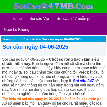
Home
Soi cầu Vip
Soi cầu 247 miễn phÍ
Nuôi Lô Khung
Trang chủ
»
Phân tích
»
Soi cầu ngày 04-06-2025
Soi cầu ngày 04-06-2025
Soi cầu ngày 04-06-2025
–
Chốt số rồng bạch kim siêu
chuẩn hôm nay.
Bạn là người đam mê xổ số mà chưa tìm
được địa chỉ nào đáng tin cậy. Hãy cùng tham khảo miễn phí
mỗi ngày tại soi cầu chính xác của chúng tôi. Việc bắt cầu lô
mb cũng không quá khó, nếu như người chơi hiểu rõ và có
những cách soi cầu thật khoa học, hợp lí.
Soi cầu 247
sẽ
chia sẻ những thông tin cơ bản nhất trong bài viết ngày hôm
nay. Với nhiều nội dung cực hấp dẫn từ các cao thủ có
nhiều kinh nghiệm lâu năm trong lĩnh vực chốt số.
Tìm hiểu về soi cầu ngày 04-06-2025 xổ số miền bắc miễn phí
Xổ số miền bắc mỗi lần quay số lại cho ra rất nhiều các loại