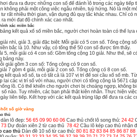
chơi đưa ra được những con số để đánh lô trong các ngày tiếp 
n không phải một công việc ngẫu nhiên, tuỳ hứng. Nó là một 
u tư rất nhiều thời gian, vận dụng đủ quy tắc khác nhau. Chỉ có
ra mới đạt độ chính xác cao nhất.
 chính xác
miền bắc
̉ng kết quả xổ số miền bắc, người chơi hoàn toàn có thể lựa c
 giải nhì, giải 3, giải đặc biệt: Mỗi giải có 5 con số. Tổng cộng số
 miền bắc là 10. Như vậy, có tổng thể 50 con số được tìm thấy.
ải 5, mỗi giải có 4 con số: Gồm tổng cộng 10 giải. Như thế, sẽ 
ng bảng này.
mỗi giải gồm 3 con số: Tổng cộng có 9 con số.
giải 7 gồm 4 giải, mỗi giải 2 con số. Tổng cộng có 8 con số.
 kết quả xổ số, ta có tất cả là 107 vị trí để soi cầu xổ số mb. T
p lại các vị trí số với nhau, người chơi có tổng cộng là 5671 cặp
hổng lồ. Có thể khiến cho người chơi bị choáng ngợp, không biê
 số nào. Tuy nhiên, các bạn phải thật kiên nhẫn. Thực hiện việc
ày liên tiếp. Kết hợp với các kết quả trùng lặp để đưa ra các
chốt số giờ vàng
ao thủ
 dàn lô đẹp:
56 65 09 90 60 06
Cao thủ chốt lô song thủ:
24 42
C
 73
Dự đoán xiên 2 từ cao thủ
78 42
Cầu lô kép cao thủ nhận đ
o cao thủ
Dàn đề 10 số từ cao thủ:
80 81 82 83 84 85 86 87 88
30 quân:
30 31 32 33 34 35 36 37 38 39 70 71 72 73 74 75 76 7