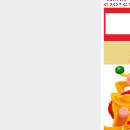
81 28 83 84 