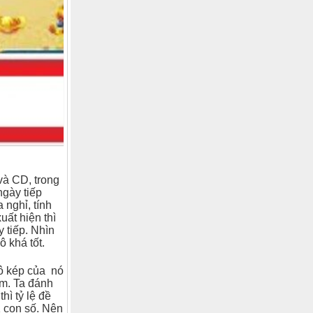
 và CD, trong
ày tiếp
 nghỉ, tính
ất hiện thì
 tiếp.
Nhìn
 khá tốt.
ô kép của nó
âm. Ta đánh
hì tỷ lệ đề
 1 con số. Nên