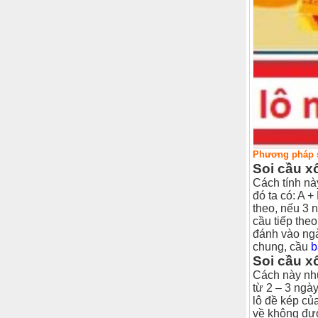
Phương pháp so
Soi cầu x
Cách tính na
đó ta có:
A + 
theo, nếu 3 ng
cầu tiếp the
đánh vào nga
chung, cầu
b
Soi cầu x
Cách này như
từ 2 – 3 ngày
lô đề kép củ
về không được