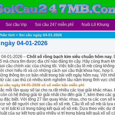
Soi cầu Vip
Soi cầu 247 miễn phÍ
Nuôi Lô Khung
Phân tích
»
Soi cầu ngày 04-01-2026
 ngày 04-01-2026
y 04-01-2026
–
Chốt số rồng bạch kim siêu chuẩn hôm nay.
B
 mà chưa tìm được địa chỉ nào đáng tin cậy. Hãy cùng tham k
soi cầu chính xác của chúng tôi. Việc bắt cầu lô mb cũng không 
i chơi hiểu rõ và có những cách soi cầu thật khoa học, hợp lí.
những thông tin cơ bản nhất trong bài viết ngày hôm nay. Với nh
từ các cao thủ có nhiều kinh nghiệm lâu năm trong lĩnh vực chố
 soi cầu ngày 04-01-2026 xổ số miền bắc miễn phí
ắc mỗi lần quay số lại cho ra rất nhiều các loại giải khác nhau
t, còn có hệ thống giải từ giải nhất cho đến giải 7, kèm theo các 
phụ đặc biệt. Với tổng 27 lần quay khác nhau, cho ra các con số
 cơ sở để người chơi soi cầu xổ số mb.
Cầu lô xổ số mb là lựa 
2 vị trí bất kì có trong bảng kết quả xổ số mb. Dựa theo việc dự 
luật của sự kết hợp giữa nhiều vị trí trong bảng kết quả xổ số c