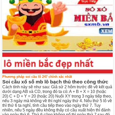
Phương pháp soi cầu lô 247 chính xác nhất
Soi cầu xổ số mb lô bạch thủ theo công thức
Cách tính này sẽ như sau: Giả sử 2 hôm trước đề về kết quả
dưới dạng AB và CD, trong đó ta có:
A + B + X = 10 (hoặc
20)
C + D + Y = 20 (hoặc 20)
Nuôi XY trong 3 ngày tiếp theo,
nếu 3 ngày mà không về thì nghỉ ngày thứ 4. Nếu thứ 5 lô về
thì thứ 6 ta nghỉ, tính cầu tiếp theo vào ngày thứ 7. Tuy
nhiên, nếu 5 ngày đều không thấy có cầu xuất hiện thì đánh
vào ngày thứ 6. Thứ 6 cũng không nổ thì ngày thứ 7 sau đó