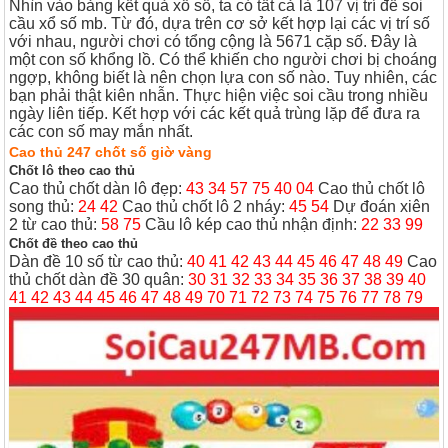
Nhìn vào bảng kết quả xổ số, ta có tất cả là 107 vị trí để soi
cầu xổ số mb. Từ đó, dựa trên cơ sở kết hợp lại các vị trí số
với nhau, người chơi có tổng cộng là 5671 cặp số.
Đây là
một con số khổng lồ. Có thể khiến cho người chơi bị choáng
ngợp, không biết là nên chọn lựa con số nào. Tuy nhiên, các
bạn phải thật kiên nhẫn. Thực hiện việc soi cầu trong nhiều
ngày liên tiếp. Kết hợp với các kết quả trùng lặp để đưa ra
các con số may mắn nhất.
Cao thủ 247 chốt số giờ vàng
Chốt lô theo cao thủ
Cao thủ chốt dàn lô đẹp:
43 34 57 75 40 04
Cao thủ chốt lô
song thủ:
24 42
Cao thủ chốt lô 2 nháy:
45 54
Dự đoán xiên
2 từ cao thủ:
58 75
Cầu lô kép cao thủ nhận định:
22 33 99
Chốt đề theo cao thủ
Dàn đề 10 số từ cao thủ:
40 41 42 43 44 45 46 47 48 49
Cao
thủ chốt dàn đề 30 quân:
30 31 32 33 34 35 36 37 38 39 40
41 42 43 44 45 46 47 48 49 70 71 72 73 74 75 76 77 78 79