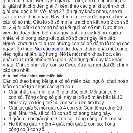
giải khác nhau. Bên cạnh giải đặc biệt, còn có hệ thống giải
từ giải nhất cho đến giải 7, kèm theo các giải khuyến khích,
giải phụ đặc biệt. Với tổng 27 lần quay khác nhau, cho ra
các con số khác nhau. Đây chính là cơ sở để người chơi soi
cầu xổ số mb.
Cầu lô xổ số mb là lựa chọn kết hợp 2 con số
tại 2 vị trí bất kì có trong bảng kết quả xổ số mb. Dựa theo
việc dự đoán diễn biến. Và quy luật của sự kết hợp giữa
nhiều vị trí trong bảng kết quả xổ số các ngày liên tiếp.
Người chơi đưa ra được những con số để đánh lô trong các
ngày tiếp theo.
Soi cầu xsmb
dự đoán không phải một công
việc ngẫu nhiên, tuỳ hứng. Nó là một môn khoa học, cần
phải đầu tư rất nhiều thời gian, vận dụng đủ quy tắc khác
nhau. Chỉ có như vậy, con số được đưa ra mới đạt độ chính
xác cao nhất.
Vị trí soi cầu chính xác
miền bắc
Căn cứ theo bảng kết quả xổ số miền bắc, người chơi hoàn
toàn có thể lựa chọn các vị trí sau:
Giải nhất, giải nhì, giải 3, giải đặc biệt: Mỗi giải có 5
con số. Tổng cộng số giải này tại xổ số miền bắc là 10.
Như vậy, có tổng thể 50 con số được tìm thấy.
Giải tư, giải 5, mỗi giải có 4 con số: Gồm tổng cộng 10
giải. Như thế, sẽ có 40 con số có trong bảng này.
3 giải 6, mỗi giải gồm 3 con số: Tổng cộng có 9 con số.
Hệ thống giải 7 gồm 4 giải, mỗi giải 2 con số. Tổng
cộng có 8 con số.