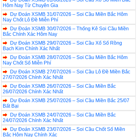
Hôm Nay Từ Chuyên Gia
Dự Đoán XSMB 31/07/2026 – Soi Cầu Miền Bắc Hôm
Nay Chốt Lô Đề Miễn Phí
Dự Đoán XSMB 30/07/2026 – Thống Kê Soi Cầu Miền
Bắc Chính Xác Hôm Nay
Dự Đoán XSMB 29/07/2026 – Soi Cầu Xổ Số Rồng
Bạch Kim Chính Xác Nhất
Dự Đoán XSMB 28/07/2026 – Soi Cầu Miền Bắc Hôm
Nay Chốt Số Miễn Phí
Dự Đoán XSMB 27/07/2026 – Soi Cầu Lô Đề Miền Bắc
27/07/2026 Chính Xác Nhất
Dự Đoán XSMB 26/07/2026 – Soi Cầu Miền Bắc
26/07/2026 Chính Xác Nhất
Dự Đoán XSMB 25/07/2026 – Soi Cầu Miền Bắc 25/07
Bất Bại
Dự Đoán XSMB 24/07/2026 – Soi Cầu Miền Bắc
24/07/2026 Chính Xác Nhất
Dự Đoán XSMB 23/07/2026 – Soi Cầu Chốt Số Miền
Bắc Hôm Nay Chính Xác