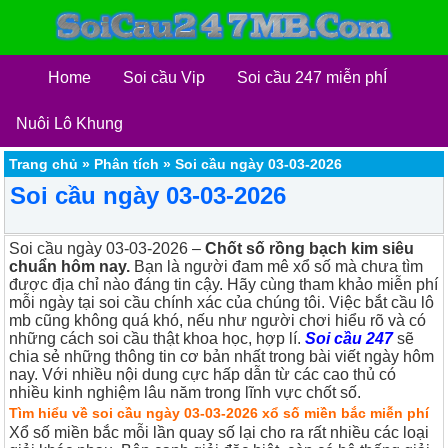
Home
Soi cầu Vip
Soi cầu 247 miễn phÍ
Nuôi Lô Khung
Trang chủ
»
Phân tích
»
Soi cầu ngày 03-03-2026
Soi cầu ngày 03-03-2026
Soi cầu ngày 03-03-2026
–
Chốt số rồng bạch kim siêu
chuẩn hôm nay.
Bạn là người đam mê xổ số mà chưa tìm
được địa chỉ nào đáng tin cậy. Hãy cùng tham khảo miễn phí
mỗi ngày tại soi cầu chính xác của chúng tôi. Việc bắt cầu lô
mb cũng không quá khó, nếu như người chơi hiểu rõ và có
những cách soi cầu thật khoa học, hợp lí.
Soi cầu 247
sẽ
chia sẻ những thông tin cơ bản nhất trong bài viết ngày hôm
nay. Với nhiều nội dung cực hấp dẫn từ các cao thủ có
nhiều kinh nghiệm lâu năm trong lĩnh vực chốt số.
Tìm hiểu về soi cầu ngày 03-03-2026 xổ số miền bắc miễn phí
Xổ số miền bắc mỗi lần quay số lại cho ra rất nhiều các loại