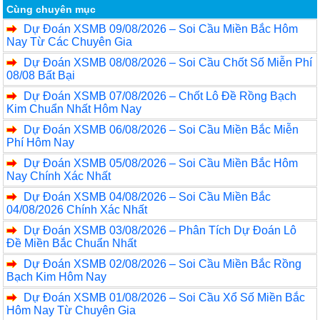
Cùng chuyên mục
Dự Đoán XSMB 09/08/2026 – Soi Cầu Miền Bắc Hôm
Nay Từ Các Chuyên Gia
Dự Đoán XSMB 08/08/2026 – Soi Cầu Chốt Số Miễn Phí
08/08 Bất Bại
Dự Đoán XSMB 07/08/2026 – Chốt Lô Đề Rồng Bạch
Kim Chuẩn Nhất Hôm Nay
Dự Đoán XSMB 06/08/2026 – Soi Cầu Miền Bắc Miễn
Phí Hôm Nay
Dự Đoán XSMB 05/08/2026 – Soi Cầu Miền Bắc Hôm
Nay Chính Xác Nhất
Dự Đoán XSMB 04/08/2026 – Soi Cầu Miền Bắc
04/08/2026 Chính Xác Nhất
Dự Đoán XSMB 03/08/2026 – Phân Tích Dự Đoán Lô
Đề Miền Bắc Chuẩn Nhất
Dự Đoán XSMB 02/08/2026 – Soi Cầu Miền Bắc Rồng
Bạch Kim Hôm Nay
Dự Đoán XSMB 01/08/2026 – Soi Cầu Xổ Số Miền Bắc
Hôm Nay Từ Chuyên Gia