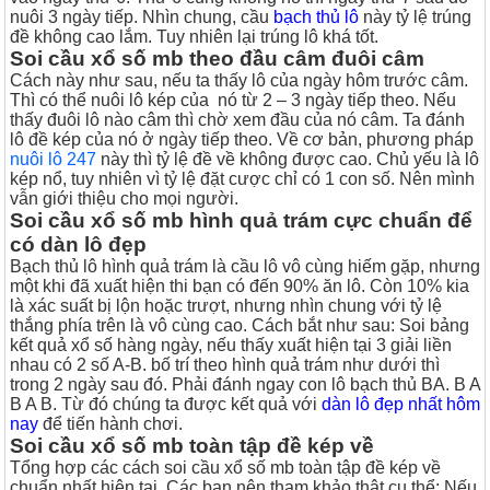
nuôi 3 ngày tiếp.
Nhìn chung, cầu
bạch thủ lô
này tỷ lệ trúng
đề không cao lắm. Tuy nhiên lại trúng lô khá tốt.
Soi cầu xổ số mb theo đầu câm đuôi câm
Cách này như sau, nếu ta thấy lô của ngày hôm trước câm.
Thì có thể nuôi lô kép của nó từ 2 – 3 ngày tiếp theo.
Nếu
thấy đuôi lô nào câm thì chờ xem đầu của nó câm. Ta đánh
lô đề kép của nó ở ngày tiếp theo.
Về cơ bản, phương pháp
nuôi lô 247
này thì tỷ lệ đề về không được cao. Chủ yếu là lô
kép nổ, tuy nhiên vì tỷ lệ đặt cược chỉ có 1 con số. Nên mình
vẫn giới thiệu cho mọi người.
Soi cầu xổ số mb hình quả trám cực chuẩn để
có dàn lô đẹp
Bạch thủ lô hình quả trám là cầu lô vô cùng hiếm gặp, nhưng
một khi đã xuất hiện thi bạn có đến 90% ăn lô. Còn 10% kia
là xác suất bị lộn hoặc trượt, nhưng nhìn chung với tỷ lệ
thắng phía trên là vô cùng cao.
Cách bắt như sau: Soi bảng
kết quả xổ số hàng ngày, nếu thấy xuất hiện tại 3 giải liền
nhau có 2 số A-B. bố trí theo hình quả trám như dưới thì
trong 2 ngày sau đó. Phải đánh ngay con lô bạch thủ BA.
B
A
B A
B.
Từ đó chúng ta được kết quả với
dàn lô đẹp nhất hôm
nay
để tiến hành chơi.
Soi cầu xổ số mb toàn tập đề kép về
Tổng hợp các cách soi cầu xổ số mb toàn tập đề kép về
chuẩn nhất hiện tại. Các bạn nên tham khảo thật cụ thể:
Nếu