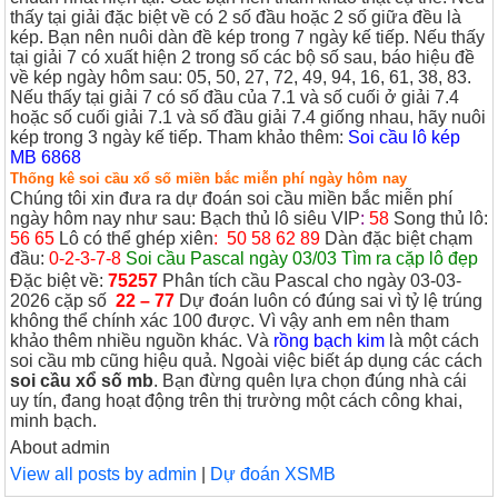
thấy tại giải đặc biệt về có 2 số đầu hoặc 2 số giữa đều là
kép. Bạn nên nuôi dàn đề kép trong 7 ngày kế tiếp.
Nếu thấy
tại giải 7 có xuất hiện 2 trong số các bộ số sau, báo hiệu đề
về kép ngày hôm sau: 05, 50, 27, 72, 49, 94, 16, 61, 38, 83.
Nếu thấy tại giải 7 có số đầu của 7.1 và số cuối ở giải 7.4
hoặc số cuối giải 7.1 và số đầu giải 7.4 giống nhau, hãy nuôi
kép trong 3 ngày kế tiếp.
Tham khảo thêm:
Soi cầu lô kép
MB 6868
Thống kê soi cầu xổ số miền bắc miễn phí ngày hôm nay
Chúng tôi xin đưa ra dự đoán soi cầu miền bắc miễn phí
ngày hôm nay như sau:
Bạch thủ lô siêu VIP
:
58
Song thủ lô:
56 65
Lô có thể ghép xiên
: 50 58 62 89
Dàn đặc biệt chạm
đầu:
0-2-3-7-8
Soi cầu Pascal ngày 03/03 Tìm ra cặp lô đẹp
Đặc biệt về:
75257
Phân tích cầu Pascal cho ngày 03-03-
2026 cặp số
22 – 77
Dự đoán luôn có đúng sai vì tỷ lệ trúng
không thể chính xác 100 được. Vì vậy anh em nên tham
khảo thêm nhiều nguồn khác. Và
rồng bạch kim
là một cách
soi cầu mb cũng hiệu quả. Ngoài việc biết áp dụng các cách
soi cầu xổ số mb
. Bạn đừng quên lựa chọn đúng nhà cái
uy tín, đang hoạt động trên thị trường một cách công khai,
minh bạch.
About admin
View all posts by admin
|
Dự đoán XSMB