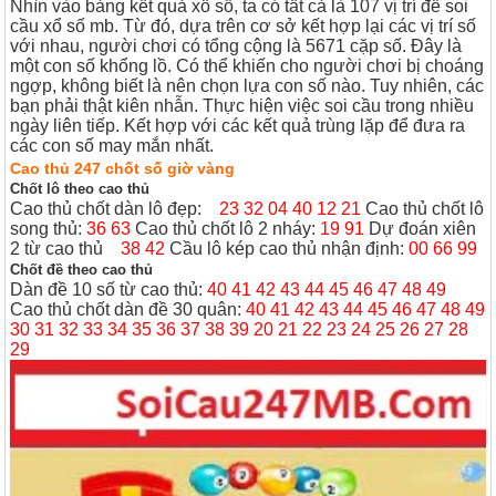
Nhìn vào bảng kết quả xổ số, ta có tất cả là 107 vị trí để soi
cầu xổ số mb. Từ đó, dựa trên cơ sở kết hợp lại các vị trí số
với nhau, người chơi có tổng cộng là 5671 cặp số.
Đây là
một con số khổng lồ. Có thể khiến cho người chơi bị choáng
ngợp, không biết là nên chọn lựa con số nào. Tuy nhiên, các
bạn phải thật kiên nhẫn. Thực hiện việc soi cầu trong nhiều
ngày liên tiếp. Kết hợp với các kết quả trùng lặp để đưa ra
các con số may mắn nhất.
Cao thủ 247 chốt số giờ vàng
Chốt lô theo cao thủ
Cao thủ chốt dàn lô đẹp:
23 32 04 40 12 21
Cao thủ chốt lô
song thủ:
36 63
Cao thủ chốt lô 2 nháy:
19 91
Dự đoán xiên
2 từ cao thủ
38 42
Cầu lô kép cao thủ nhận định:
00 66 99
Chốt đề theo cao thủ
Dàn đề 10 số từ cao thủ:
40 41 42 43 44 45 46 47 48 49
Cao thủ chốt dàn đề 30 quân:
40 41 42 43 44 45 46 47 48 49
30 31 32 33 34 35 36 37 38 39 20 21 22 23 24 25 26 27 28
29