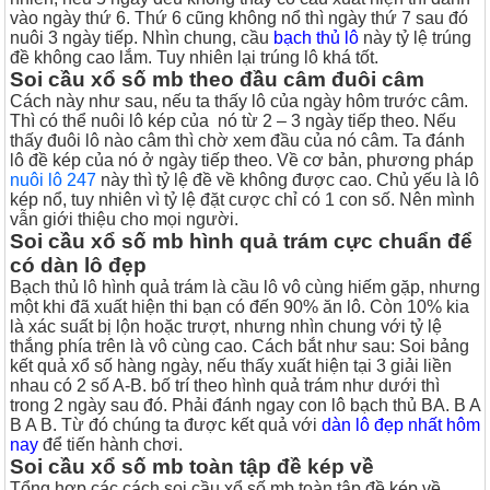
vào ngày thứ 6. Thứ 6 cũng không nổ thì ngày thứ 7 sau đó
nuôi 3 ngày tiếp.
Nhìn chung, cầu
bạch thủ lô
này tỷ lệ trúng
đề không cao lắm. Tuy nhiên lại trúng lô khá tốt.
Soi cầu xổ số mb theo đầu câm đuôi câm
Cách này như sau, nếu ta thấy lô của ngày hôm trước câm.
Thì có thể nuôi lô kép của nó từ 2 – 3 ngày tiếp theo.
Nếu
thấy đuôi lô nào câm thì chờ xem đầu của nó câm. Ta đánh
lô đề kép của nó ở ngày tiếp theo.
Về cơ bản, phương pháp
nuôi lô 247
này thì tỷ lệ đề về không được cao. Chủ yếu là lô
kép nổ, tuy nhiên vì tỷ lệ đặt cược chỉ có 1 con số. Nên mình
vẫn giới thiệu cho mọi người.
Soi cầu xổ số mb hình quả trám cực chuẩn để
có dàn lô đẹp
Bạch thủ lô hình quả trám là cầu lô vô cùng hiếm gặp, nhưng
một khi đã xuất hiện thi bạn có đến 90% ăn lô. Còn 10% kia
là xác suất bị lộn hoặc trượt, nhưng nhìn chung với tỷ lệ
thắng phía trên là vô cùng cao.
Cách bắt như sau: Soi bảng
kết quả xổ số hàng ngày, nếu thấy xuất hiện tại 3 giải liền
nhau có 2 số A-B. bố trí theo hình quả trám như dưới thì
trong 2 ngày sau đó. Phải đánh ngay con lô bạch thủ BA.
B
A
B A
B.
Từ đó chúng ta được kết quả với
dàn lô đẹp nhất hôm
nay
để tiến hành chơi.
Soi cầu xổ số mb toàn tập đề kép về
Tổng hợp các cách soi cầu xổ số mb toàn tập đề kép về