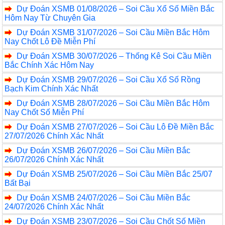
Dự Đoán XSMB 01/08/2026 – Soi Cầu Xổ Số Miền Bắc
Hôm Nay Từ Chuyên Gia
Dự Đoán XSMB 31/07/2026 – Soi Cầu Miền Bắc Hôm
Nay Chốt Lô Đề Miễn Phí
Dự Đoán XSMB 30/07/2026 – Thống Kê Soi Cầu Miền
Bắc Chính Xác Hôm Nay
Dự Đoán XSMB 29/07/2026 – Soi Cầu Xổ Số Rồng
Bạch Kim Chính Xác Nhất
Dự Đoán XSMB 28/07/2026 – Soi Cầu Miền Bắc Hôm
Nay Chốt Số Miễn Phí
Dự Đoán XSMB 27/07/2026 – Soi Cầu Lô Đề Miền Bắc
27/07/2026 Chính Xác Nhất
Dự Đoán XSMB 26/07/2026 – Soi Cầu Miền Bắc
26/07/2026 Chính Xác Nhất
Dự Đoán XSMB 25/07/2026 – Soi Cầu Miền Bắc 25/07
Bất Bại
Dự Đoán XSMB 24/07/2026 – Soi Cầu Miền Bắc
24/07/2026 Chính Xác Nhất
Dự Đoán XSMB 23/07/2026 – Soi Cầu Chốt Số Miền