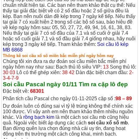
chuẩn nhất hiện tại. Các bạn nên tham khảo thật cụ thể:
Nếu
thấy tại giải đặc biệt về có 2 số đầu hoặc 2 số giữa đều là
kép. Bạn nên nuôi dàn đề kép trong 7 ngày kế tiếp.
Nếu thấy
tại giải 7 có xuất hiện 2 trong số các bộ số sau, báo hiệu đề
về kép ngày hôm sau: 05, 50, 27, 72, 49, 94, 16, 61, 38, 83.
Nếu thấy tại giải 7 có số đầu của 7.1 và số cuối ở giải 7.4
hoặc số cuối giải 7.1 và số đầu giải 7.4 giống nhau, hãy nuôi
kép trong 3 ngày kế tiếp.
Tham khảo thêm:
Soi cầu lô kép
MB 6868
Thống kê soi cầu xổ số miền bắc miễn phí ngày hôm nay
Chúng tôi xin đưa ra dự đoán soi cầu miền bắc miễn phí
ngày hôm nay như sau:
Bạch thủ lô siêu VIP
:
13
Song thủ lô:
30 03
Lô có thể ghép xiên
: 38 42
Dàn đặc biệt chạm đầu:
2-
3-4-7-9
Soi cầu Pascal ngày 01/11 Tìm ra cặp lô đẹp
Đặc biệt về:
68301
Phân tích cầu Pascal cho ngày 01-11-2025 cặp số :
98 – 89
Dự đoán luôn có đúng sai vì tỷ lệ trúng không thể chính xác
100 được. Vì vậy anh em nên tham khảo thêm nhiều nguồn
khác. Và
rồng bạch kim
là một cách soi cầu mb cũng hiệu
quả.
Ngoài việc biết áp dụng các cách
soi cầu xổ số mb
.
Bạn đừng quên lựa chọn đúng nhà cái uy tín, đang hoạt
động trên thị trường một cách công khai, minh bạch.