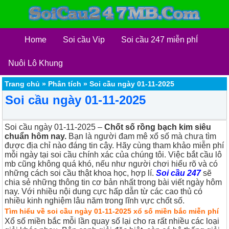
Home
Soi cầu Vip
Soi cầu 247 miễn phÍ
Nuôi Lô Khung
Trang chủ
»
Phân tích
»
Soi cầu ngày 01-11-2025
Soi cầu ngày 01-11-2025
Soi cầu ngày 01-11-2025
–
Chốt số rồng bạch kim siêu
chuẩn hôm nay.
Bạn là người đam mê xổ số mà chưa tìm
được địa chỉ nào đáng tin cậy. Hãy cùng tham khảo miễn phí
mỗi ngày tại soi cầu chính xác của chúng tôi. Việc bắt cầu lô
mb cũng không quá khó, nếu như người chơi hiểu rõ và có
những cách soi cầu thật khoa học, hợp lí.
Soi cầu 247
sẽ
chia sẻ những thông tin cơ bản nhất trong bài viết ngày hôm
nay. Với nhiều nội dung cực hấp dẫn từ các cao thủ có
nhiều kinh nghiệm lâu năm trong lĩnh vực chốt số.
Tìm hiểu về soi cầu ngày 01-11-2025 xổ số miền bắc miễn phí
Xổ số miền bắc mỗi lần quay số lại cho ra rất nhiều các loại