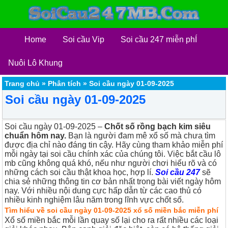
Home
Soi cầu Vip
Soi cầu 247 miễn phÍ
Nuôi Lô Khung
Trang chủ
»
Phân tích
»
Soi cầu ngày 01-09-2025
Soi cầu ngày 01-09-2025
Soi cầu ngày 01-09-2025
–
Chốt số rồng bạch kim siêu
chuẩn hôm nay.
Bạn là người đam mê xổ số mà chưa tìm
được địa chỉ nào đáng tin cậy. Hãy cùng tham khảo miễn phí
mỗi ngày tại soi cầu chính xác của chúng tôi. Việc bắt cầu lô
mb cũng không quá khó, nếu như người chơi hiểu rõ và có
những cách soi cầu thật khoa học, hợp lí.
Soi cầu 247
sẽ
chia sẻ những thông tin cơ bản nhất trong bài viết ngày hôm
nay. Với nhiều nội dung cực hấp dẫn từ các cao thủ có
nhiều kinh nghiệm lâu năm trong lĩnh vực chốt số.
Tìm hiểu về soi cầu ngày 01-09-2025 xổ số miền bắc miễn phí
Xổ số miền bắc mỗi lần quay số lại cho ra rất nhiều các loại