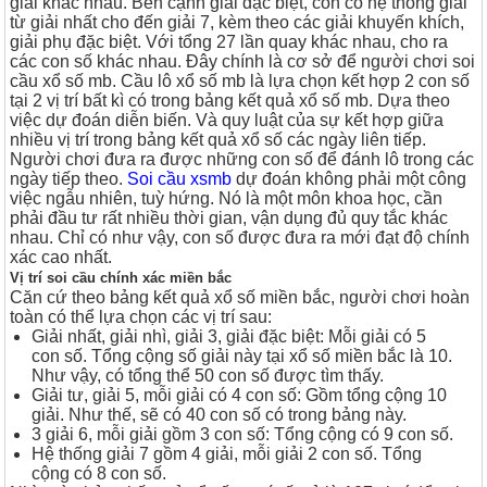
giải khác nhau. Bên cạnh giải đặc biệt, còn có hệ thống giải
từ giải nhất cho đến giải 7, kèm theo các giải khuyến khích,
giải phụ đặc biệt. Với tổng 27 lần quay khác nhau, cho ra
các con số khác nhau. Đây chính là cơ sở để người chơi soi
cầu xổ số mb.
Cầu lô xổ số mb là lựa chọn kết hợp 2 con số
tại 2 vị trí bất kì có trong bảng kết quả xổ số mb. Dựa theo
việc dự đoán diễn biến. Và quy luật của sự kết hợp giữa
nhiều vị trí trong bảng kết quả xổ số các ngày liên tiếp.
Người chơi đưa ra được những con số để đánh lô trong các
ngày tiếp theo.
Soi cầu xsmb
dự đoán không phải một công
việc ngẫu nhiên, tuỳ hứng. Nó là một môn khoa học, cần
phải đầu tư rất nhiều thời gian, vận dụng đủ quy tắc khác
nhau. Chỉ có như vậy, con số được đưa ra mới đạt độ chính
xác cao nhất.
Vị trí soi cầu chính xác
miền bắc
Căn cứ theo bảng kết quả xổ số miền bắc, người chơi hoàn
toàn có thể lựa chọn các vị trí sau:
Giải nhất, giải nhì, giải 3, giải đặc biệt: Mỗi giải có 5
con số. Tổng cộng số giải này tại xổ số miền bắc là 10.
Như vậy, có tổng thể 50 con số được tìm thấy.
Giải tư, giải 5, mỗi giải có 4 con số: Gồm tổng cộng 10
giải. Như thế, sẽ có 40 con số có trong bảng này.
3 giải 6, mỗi giải gồm 3 con số: Tổng cộng có 9 con số.
Hệ thống giải 7 gồm 4 giải, mỗi giải 2 con số. Tổng
cộng có 8 con số.