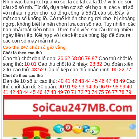
Nhìn vào bảng kết quả xổ số, ta có tất cả là 107 vị trí để soi
cầu xổ số mb. Từ đó, dựa trên cơ sở kết hợp lại các vị trí số
với nhau, người chơi có tổng cộng là 5671 cặp số.
Đây là
một con số khổng lồ. Có thể khiến cho người chơi bị choáng
ngợp, không biết là nên chọn lựa con số nào. Tuy nhiên, các
bạn phải thật kiên nhẫn. Thực hiện việc soi cầu trong nhiều
ngày liên tiếp. Kết hợp với các kết quả trùng lặp để đưa ra
các con số may mắn nhất.
Cao thủ 247 chốt số giờ vàng
Chốt lô theo cao thủ
Cao thủ chốt dàn lô đẹp:
26 62 68 86 79 97
Cao thủ chốt lô
song thủ:
10 01
Cao thủ chốt lô 2 nháy:
28 82
Dự đoán xiên
2 từ cao thủ:
48 52
Cầu lô kép cao thủ nhận định:
00 22 77
Chốt đề theo cao thủ
Dàn đề 10 số từ cao thủ:
40 41 42 43 44 45 46 47 48 49
Cao
thủ chốt dàn đề 30 quân:
90 91 92 93 94 95 96 97 98 99 40
41 42 43 44 45 46 47 48 49 70 71 72 73 74 75 76 77 78 79