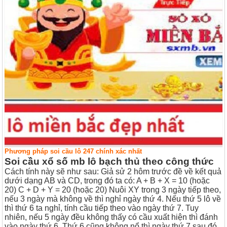
Phương pháp soi cầu lô 247 chính xác nhất
Soi cầu xổ số mb lô bạch thủ theo công thức
Cách tính này sẽ như sau: Giả sử 2 hôm trước đề về kết quả
dưới dạng AB và CD, trong đó ta có:
A + B + X = 10 (hoặc
20)
C + D + Y = 20 (hoặc 20)
Nuôi XY trong 3 ngày tiếp theo,
nếu 3 ngày mà không về thì nghỉ ngày thứ 4. Nếu thứ 5 lô về
thì thứ 6 ta nghỉ, tính cầu tiếp theo vào ngày thứ 7. Tuy
nhiên, nếu 5 ngày đều không thấy có cầu xuất hiện thì đánh
vào ngày thứ 6. Thứ 6 cũng không nổ thì ngày thứ 7 sau đó