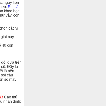
ác ngày liên
theo.
Soi cầu
môn khoa học,
 như vậy, con
họn các vị
 giải này
có 40 con
ừ đó, dựa trên
 số.
Đây là
́t là nên
 soi cầu
 con số may
43
Cao thủ
ủ nhận định: