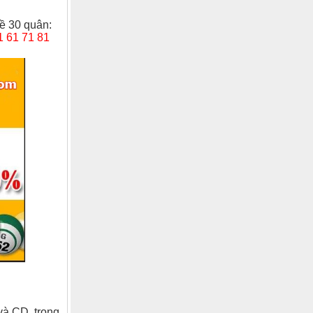
ề 30 quân:
1 61 71 81
 và CD, trong