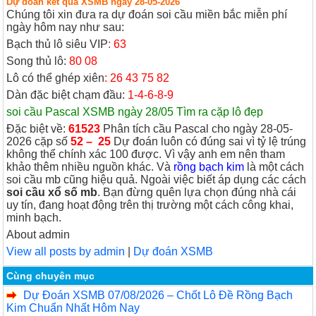
Dự đoán kết quả XSMB ngày 28-05-2026
Chúng tôi xin đưa ra dự đoán soi cầu miền bắc miễn phí
ngày hôm nay như sau:
Bạch thủ lô siêu VIP
:
63
Song thủ lô:
80 08
Lô có thể ghép xiên
: 26 43 75 82
Dàn đặc biệt chạm đầu:
1-4-6-8-9
s
oi cầu Pascal XSMB ngày 28/05 Tìm ra cặp lô đẹp
Đặc biệt về:
61523
Phân tích cầu Pascal cho ngày 28-05-
2026 cặp số
52 – 25
Dự đoán luôn có đúng sai vì tỷ lệ trúng
không thể chính xác 100 được. Vì vậy anh em nên tham
khảo thêm nhiều nguồn khác. Và
rồng bạch kim
là một cách
soi cầu mb cũng hiệu quả. Ngoài việc biết áp dụng các cách
soi cầu xổ số mb
. Bạn đừng quên lựa chọn đúng nhà cái
uy tín, đang hoạt động trên thị trường một cách công khai,
minh bạch.
About admin
View all posts by admin
|
Dự đoán XSMB
Cùng chuyên mục
Dự Đoán XSMB 07/08/2026 – Chốt Lô Đề Rồng Bạch
Kim Chuẩn Nhất Hôm Nay