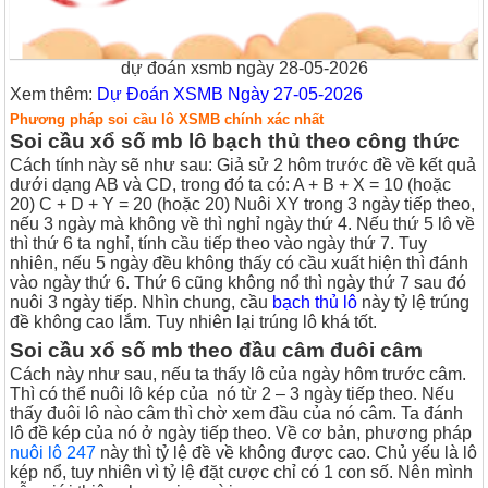
dự đoán xsmb ngày 28-05-2026
Xem thêm:
Dự Đoán XSMB Ngày 27-05-2026
Phương pháp soi cầu lô XSMB chính xác nhất
Soi cầu xổ số mb lô bạch thủ theo công thức
Cách tính này sẽ như sau: Giả sử 2 hôm trước đề về kết quả
dưới dạng AB và CD, trong đó ta có:
A + B + X = 10 (hoặc
20)
C + D + Y = 20 (hoặc 20)
Nuôi XY trong 3 ngày tiếp theo,
nếu 3 ngày mà không về thì nghỉ ngày thứ 4. Nếu thứ 5 lô về
thì thứ 6 ta nghỉ, tính cầu tiếp theo vào ngày thứ 7. Tuy
nhiên, nếu 5 ngày đều không thấy có cầu xuất hiện thì đánh
vào ngày thứ 6. Thứ 6 cũng không nổ thì ngày thứ 7 sau đó
nuôi 3 ngày tiếp.
Nhìn chung, cầu
bạch thủ lô
này tỷ lệ trúng
đề không cao lắm. Tuy nhiên lại trúng lô khá tốt.
Soi cầu xổ số mb theo đầu câm đuôi câm
Cách này như sau, nếu ta thấy lô của ngày hôm trước câm.
Thì có thể nuôi lô kép của nó từ 2 – 3 ngày tiếp theo.
Nếu
thấy đuôi lô nào câm thì chờ xem đầu của nó câm. Ta đánh
lô đề kép của nó ở ngày tiếp theo.
Về cơ bản, phương pháp
nuôi lô 247
này thì tỷ lệ đề về không được cao. Chủ yếu là lô
kép nổ, tuy nhiên vì tỷ lệ đặt cược chỉ có 1 con số. Nên mình